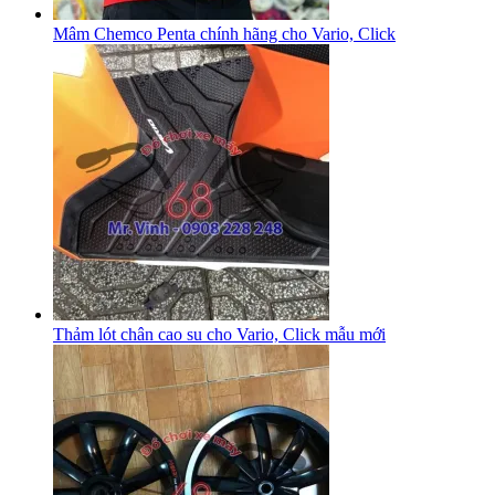
Mâm Chemco Penta chính hãng cho Vario, Click
Thảm lót chân cao su cho Vario, Click mẫu mới