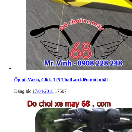
Ốp pô Vario, Click 125 ThaiLan kiểu mới nhất
Đăng lúc
17/04/2018
17507