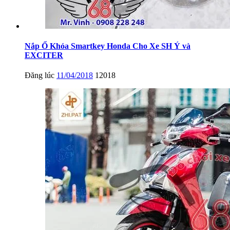
Nắp Ổ Khóa Smartkey Honda Cho Xe SH Ý và
EXCITER
Đăng lúc
11/04/2018
12018