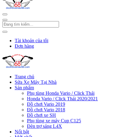
Tài khoản của tôi
Đơn hàng
Trang chủ
Sửa Xe Máy Tại Nhà
Sản phẩm
Phụ tùng Honda Vario / Click Thái
Honda Vario / Click Thái 2020/2021
Đồ chơi Vario 2019
Đồ chơi Vario 2018
Đồ chơi xe SH
Phụ tùng xe máy Cup C125
Đèn trợ sáng L4X
Nổi bật