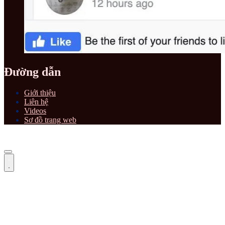
Đường dẫn
Giới thiệu
Liên hệ
Videos
Sơ đồ trang web