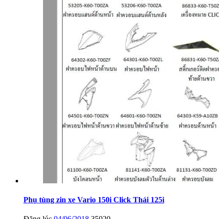
Phụ tùng zin xe Vario 150i Click Thái 125i
Đăng lúc
04/06/2018
35020