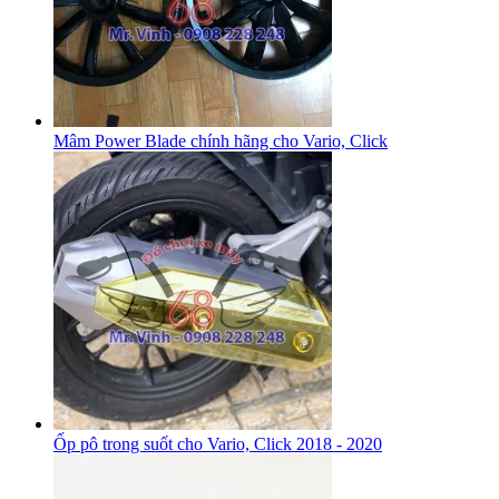
Mâm Power Blade chính hãng cho Vario, Click
Ốp pô trong suốt cho Vario, Click 2018 - 2020