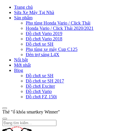
Trang chủ
Sửa Xe Máy Tại Nhà
Sản phẩm
Phụ tùng Honda Vario / Click Thái
Honda Vario / Click Thái 2020/2021
Đồ chơi Vario 2019
Đồ chơi Vario 2018
Đồ chơi xe SH
Phụ tùng xe máy Cup C125
Đèn trợ sáng L4X
Nổi bật
Mới nhất
Blog
Đồ chơi xe SH
Đồ chơi xe SH 2017
Đồ chơi Exciter
Đồ chơi Vario
Đồ chơi FZ 150i
Thẻ "ổ khóa smartkey Winner"