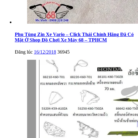
Phụ Tùng Zin Xe Vario – Click Thái Chính Hãng Đã Có
Mặt Ở Shop Đồ Chơi Xe Máy 68 – TPHCM
Đăng lúc
16/12/2018
36945