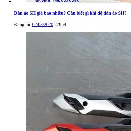
Dàn áo SH giá bao nhiêu? Cần biết gì khi độ dàn áo SH?
Đăng lúc
02/03/2020
27959