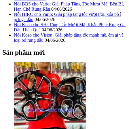
Nồi BBS cho Vario: Giải Pháp Tăng Tốc Mượt Mà, Bền Bỉ,
Hạn Chế Rung Rần
04/06/2026
Nồi HIRC cho Vario: Giải pháp tăng tốc vượt trội, xóa bỏ ì
ạch ga đầu
04/06/2026
Nồi Koso cho SH: Tăng Tốc Mượt Mà, Khắc Phục Rung Ga
Đầu Hiệu Quả
04/06/2026
Nồi Koso cho Vision: Giải pháp tăng tốc mạnh mẽ, êm ái và
loại bỏ rung đầu
04/06/2026
Sản phẩm mới