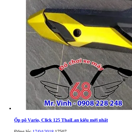
Ốp pô Vario, Click 125 ThaiLan kiểu mới nhất
Đăng lúc
17/04/2018
17507