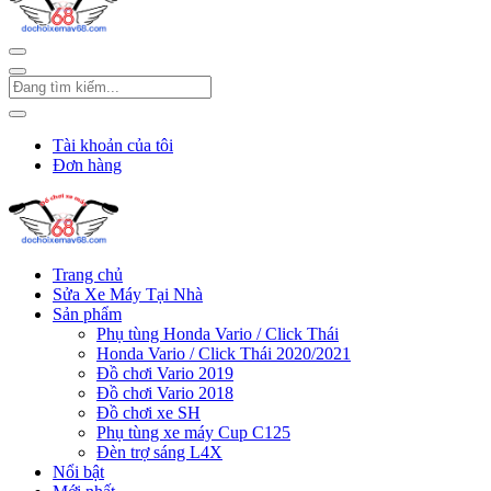
Tài khoản của tôi
Đơn hàng
Trang chủ
Sửa Xe Máy Tại Nhà
Sản phẩm
Phụ tùng Honda Vario / Click Thái
Honda Vario / Click Thái 2020/2021
Đồ chơi Vario 2019
Đồ chơi Vario 2018
Đồ chơi xe SH
Phụ tùng xe máy Cup C125
Đèn trợ sáng L4X
Nổi bật