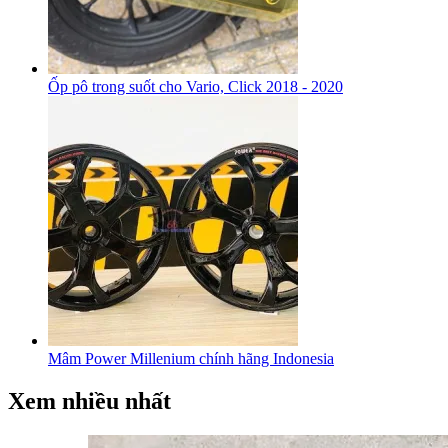
Ốp pô trong suốt cho Vario, Click 2018 - 2020
Mâm Power Millenium chính hãng Indonesia
Xem nhiều nhất