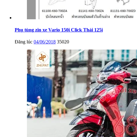
Phụ tùng zin xe Vario 150i Click Thái 125i
Đăng lúc
04/06/2018
35020