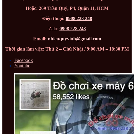
Hoặc: 269 Trần Quý, P4, Quận 11, HCM
Điện thoại:
0908 228 248
Zalo:
0908 228 248
Email:
nhieuquyvinh@gmail.com
Thời gian làm việc: Thứ 2 – Chủ Nhật / 9:00 AM – 18:30 PM
Facebook
Youtube