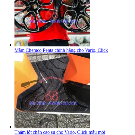
Mâm Chemco Penta chính hãng cho Vario, Click
Thảm lót chân cao su cho Vario, Click mẫu mới