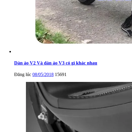
Dàn áo V2 Và dàn áo V3 có gì khác nhau
Đăng lúc
08/05/2018
15691