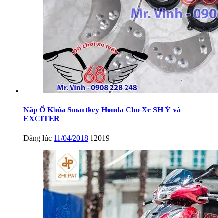
Nắp Ổ Khóa Smartkey Honda Cho Xe SH Ý và
EXCITER
Đăng lúc
11/04/2018
12019