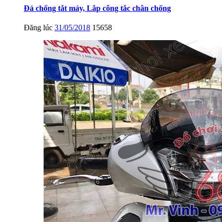
Đá chống tắt máy, Lắp công tắc chân chống
Đăng lúc
31/05/2018
15658