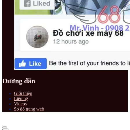
Đường dẫn
Giới thiệu
Liên hệ
Videos
Sơ đồ trang web