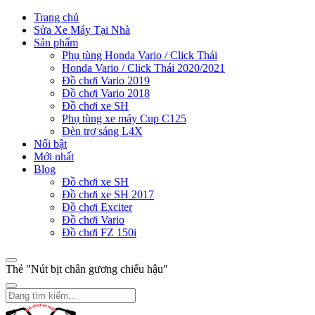
Trang chủ
Sửa Xe Máy Tại Nhà
Sản phẩm
Phụ tùng Honda Vario / Click Thái
Honda Vario / Click Thái 2020/2021
Đồ chơi Vario 2019
Đồ chơi Vario 2018
Đồ chơi xe SH
Phụ tùng xe máy Cup C125
Đèn trợ sáng L4X
Nổi bật
Mới nhất
Blog
Đồ chơi xe SH
Đồ chơi xe SH 2017
Đồ chơi Exciter
Đồ chơi Vario
Đồ chơi FZ 150i
Thẻ "Nút bịt chân gương chiếu hậu"