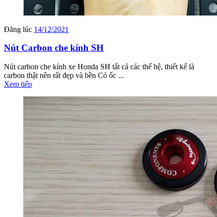
Đăng lúc
14/12/2021
Nút Carbon che kính SH
Nút carbon che kính xe Honda SH tất cả các thế hệ, thiết kế là
carbon thật nên rất đẹp và bền Có ốc ...
Xem tiếp