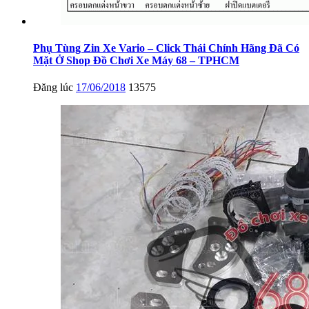
Phụ Tùng Zin Xe Vario – Click Thái Chính Hãng Đã Có
Mặt Ở Shop Đồ Chơi Xe Máy 68 – TPHCM
Đăng lúc
17/06/2018
13575