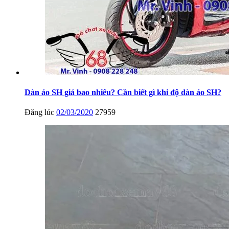
Dàn áo SH giá bao nhiêu? Cần biết gì khi độ dàn áo SH?
Đăng lúc
02/03/2020
27959