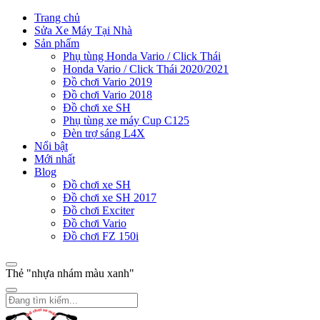
Trang chủ
Sửa Xe Máy Tại Nhà
Sản phẩm
Phụ tùng Honda Vario / Click Thái
Honda Vario / Click Thái 2020/2021
Đồ chơi Vario 2019
Đồ chơi Vario 2018
Đồ chơi xe SH
Phụ tùng xe máy Cup C125
Đèn trợ sáng L4X
Nổi bật
Mới nhất
Blog
Đồ chơi xe SH
Đồ chơi xe SH 2017
Đồ chơi Exciter
Đồ chơi Vario
Đồ chơi FZ 150i
Thẻ "nhựa nhám màu xanh"