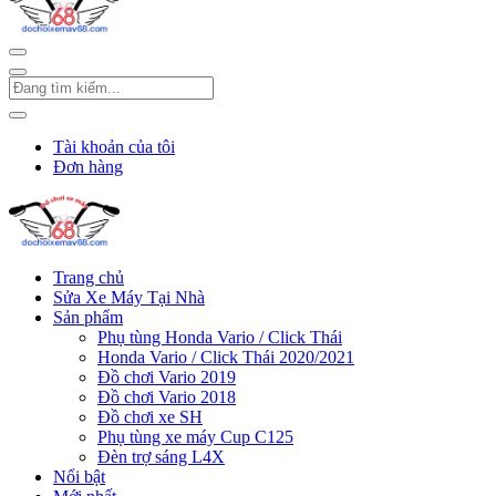
Tài khoản của tôi
Đơn hàng
Trang chủ
Sửa Xe Máy Tại Nhà
Sản phẩm
Phụ tùng Honda Vario / Click Thái
Honda Vario / Click Thái 2020/2021
Đồ chơi Vario 2019
Đồ chơi Vario 2018
Đồ chơi xe SH
Phụ tùng xe máy Cup C125
Đèn trợ sáng L4X
Nổi bật