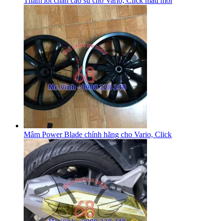
Thảm lót chân cao su cho Vario, Click mẫu mới
Mâm Power Blade chính hãng cho Vario, Click