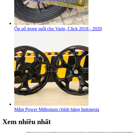
Ốp pô trong suốt cho Vario, Click 2018 - 2020
Mâm Power Millenium chính hãng Indonesia
Xem nhiều nhất