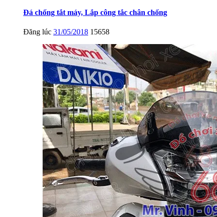
Đá chống tắt máy, Lắp công tắc chân chống
Đăng lúc
31/05/2018
15658