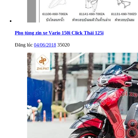
Phụ tùng zin xe Vario 150i Click Thái 125i
Đăng lúc
04/06/2018
35020