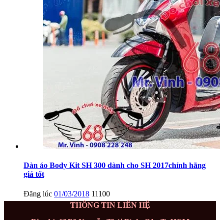
Dàn áo Body Kit SH 300 dành cho SH 2017chính hãng
giá tốt
Đăng lúc
01/03/2018
11100
THÔNG TIN LIÊN HỆ