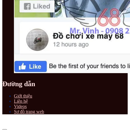
Đường dẫn
Giới thiệu
Liên hệ
Videos
Sơ đồ trang web