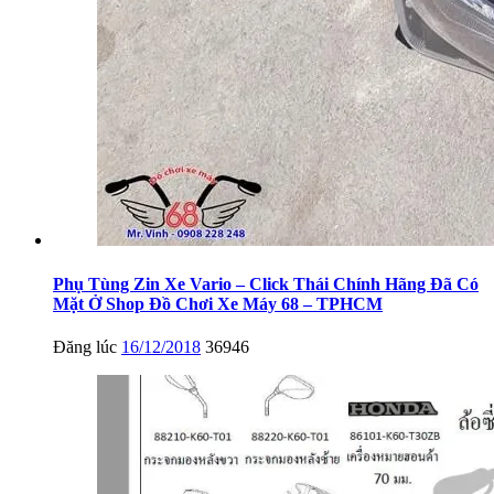
Phụ Tùng Zin Xe Vario – Click Thái Chính Hãng Đã Có
Mặt Ở Shop Đồ Chơi Xe Máy 68 – TPHCM
Đăng lúc
16/12/2018
36946