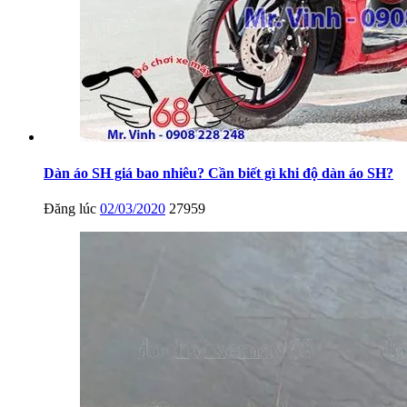
Dàn áo SH giá bao nhiêu? Cần biết gì khi độ dàn áo SH?
Đăng lúc
02/03/2020
27959