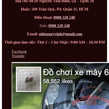
Địa chỉ: 68/20 Nguyễn Thái Bình, Q1 - TpHCM
Hoặc: 269 Trần Quý, P4, Quận 11, HCM
Điện thoại:
0908 228 248
Zalo:
0908 228 248
Email:
nhieuquyvinh@gmail.com
Thời gian làm việc: Thứ 2 – Chủ Nhật / 9:00 AM – 18:30 PM
Facebook
Youtube