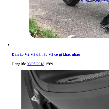
Dàn áo V2 Và dàn áo V3 có gì khác nhau
Đăng lúc
08/05/2018
15691