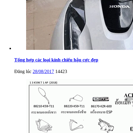
Tổng hợp các loại kính chiếu hậu cực đẹp
Đăng lúc
28/08/2017
14423