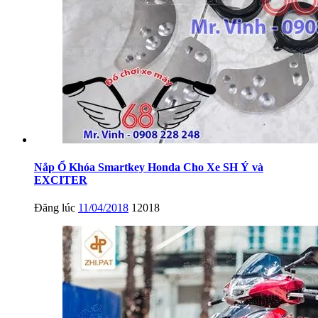
Nắp Ổ Khóa Smartkey Honda Cho Xe SH Ý và
EXCITER
Đăng lúc
11/04/2018
12018