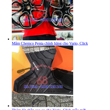
Mâm Chemco Penta chính hãng cho Vario, Click