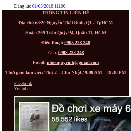
Đăng lúc
01/03/2018
11100
THÔNG TIN LIÊN HỆ
Địa chỉ: 68/20 Nguyễn Thái Bình, Q1 - TpHCM
Hoặc: 269 Trần Quý, P4, Quận 11, HCM
Điện thoại:
0908 228 248
Zalo:
0908 228 248
Email:
nhieuquyvinh@gmail.com
Thời gian làm việc: Thứ 2 – Chủ Nhật / 9:00 AM – 18:30 PM
Facebook
Youtube