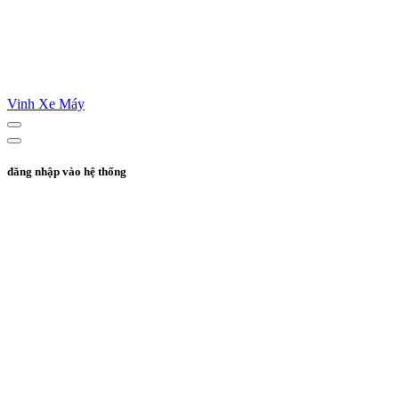
Vinh Xe Máy
đăng nhập vào hệ thống