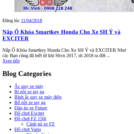
Đăng lúc
11/04/2018
Nắp Ổ Khóa Smartkey Honda Cho Xe SH Ý và
EXCITER
Nắp Ổ Khóa Smartkey Honda Cho Xe SH Ý và EXCITER Như
các Bạn cũng đã biết từ khi Shvn 2017, sh 2018 ra đời ...
Xem tiếp
Blog Categories
Ắc quy xe máy
Bi nồi xe tay ga
Bình ắc quy xe máy điện
Bố nồi xe tay ga
Dàn áo xe Future
Đồ chơi Exciter
Đồ chơi FZ 150i
Cánh gà xe FZ
Đồ chơi Vario