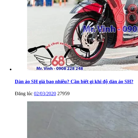
Dàn áo SH giá bao nhiêu? Cần biết gì khi độ dàn áo SH?
Đăng lúc
02/03/2020
27959