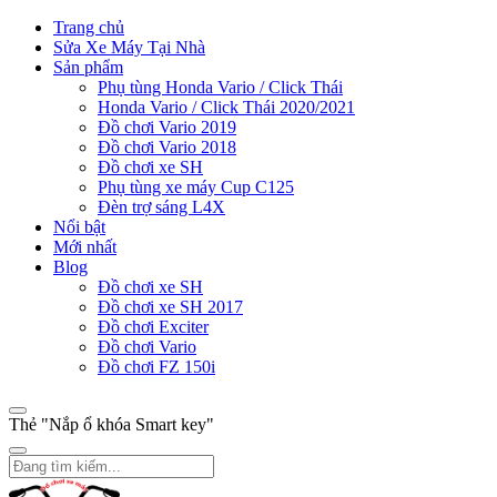
Trang chủ
Sửa Xe Máy Tại Nhà
Sản phẩm
Phụ tùng Honda Vario / Click Thái
Honda Vario / Click Thái 2020/2021
Đồ chơi Vario 2019
Đồ chơi Vario 2018
Đồ chơi xe SH
Phụ tùng xe máy Cup C125
Đèn trợ sáng L4X
Nổi bật
Mới nhất
Blog
Đồ chơi xe SH
Đồ chơi xe SH 2017
Đồ chơi Exciter
Đồ chơi Vario
Đồ chơi FZ 150i
Thẻ "Nắp ổ khóa Smart key"