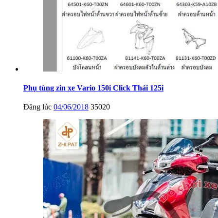
Phụ tùng zin xe Vario 150i Click Thái 125i
Đăng lúc
04/06/2018
35020