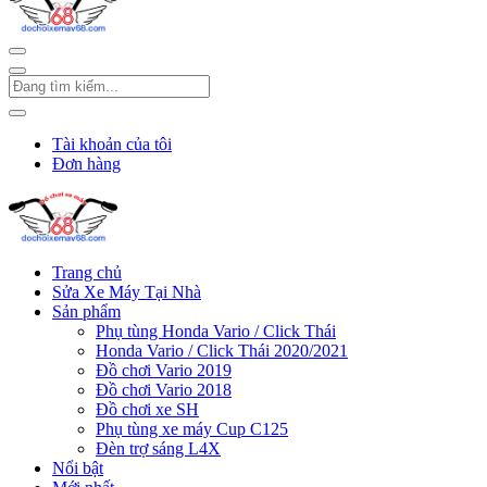
Tài khoản của tôi
Đơn hàng
Trang chủ
Sửa Xe Máy Tại Nhà
Sản phẩm
Phụ tùng Honda Vario / Click Thái
Honda Vario / Click Thái 2020/2021
Đồ chơi Vario 2019
Đồ chơi Vario 2018
Đồ chơi xe SH
Phụ tùng xe máy Cup C125
Đèn trợ sáng L4X
Nổi bật