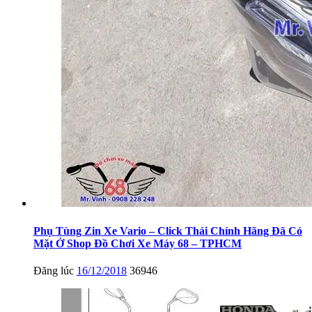
Phụ Tùng Zin Xe Vario – Click Thái Chính Hãng Đã Có
Mặt Ở Shop Đồ Chơi Xe Máy 68 – TPHCM
Đăng lúc
16/12/2018
36946