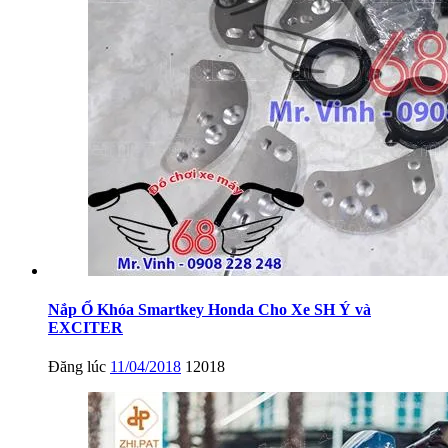
Nắp Ổ Khóa Smartkey Honda Cho Xe SH Ý và
EXCITER
Đăng lúc
11/04/2018
12018