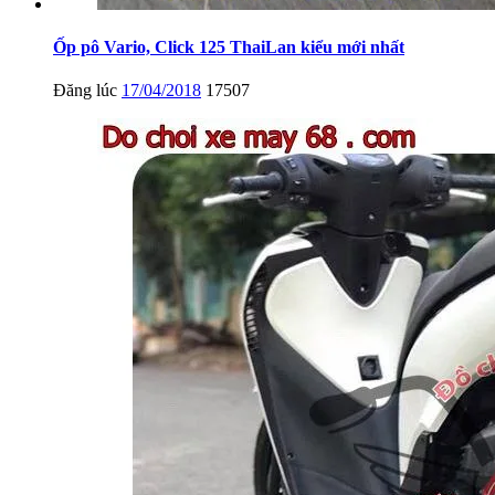
Ốp pô Vario, Click 125 ThaiLan kiểu mới nhất
Đăng lúc
17/04/2018
17507