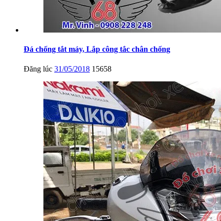
Đá chống tắt máy, Lắp công tắc chân chống
Đăng lúc
31/05/2018
15658