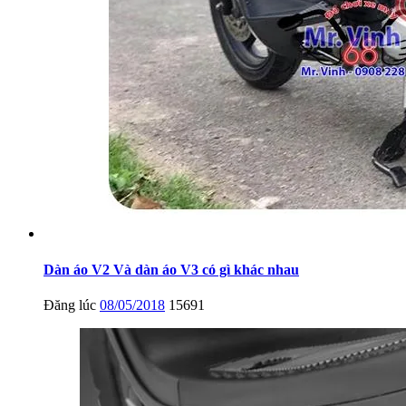
Dàn áo V2 Và dàn áo V3 có gì khác nhau
Đăng lúc
08/05/2018
15691