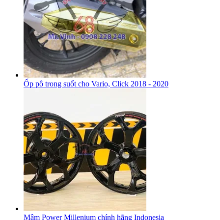
Ốp pô trong suốt cho Vario, Click 2018 - 2020
Mâm Power Millenium chính hãng Indonesia