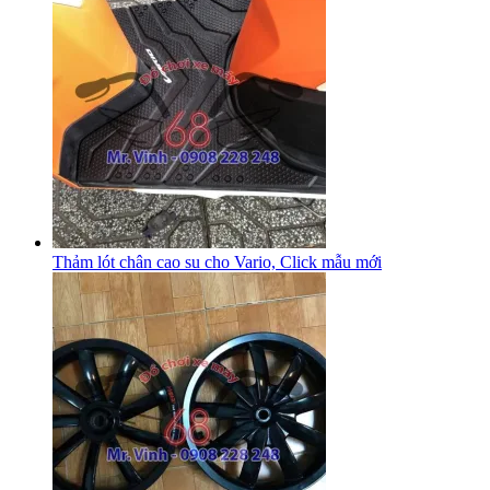
Thảm lót chân cao su cho Vario, Click mẫu mới