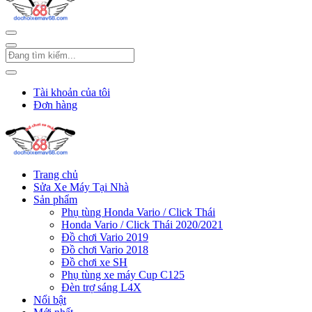
Tài khoản của tôi
Đơn hàng
Trang chủ
Sửa Xe Máy Tại Nhà
Sản phẩm
Phụ tùng Honda Vario / Click Thái
Honda Vario / Click Thái 2020/2021
Đồ chơi Vario 2019
Đồ chơi Vario 2018
Đồ chơi xe SH
Phụ tùng xe máy Cup C125
Đèn trợ sáng L4X
Nổi bật