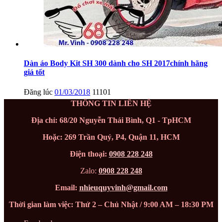
Dàn áo Body Kit SH 300 dành cho SH 2017chính hãng
giá tốt
Đăng lúc
01/03/2018
11101
THÔNG TIN LIÊN HỆ
Địa chỉ: 68/20 Nguyễn Thái Bình, Q1 - TpHCM
Hoặc: 269 Trần Quý, P4, Quận 11, HCM
Điện thoại:
0908 228 248
Zalo:
0908 228 248
Email:
nhieuquyvinh@gmail.com
Thời gian làm việc: Thứ 2 – Chủ Nhật / 9:00 AM – 18:30 PM