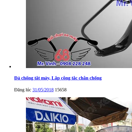
Đá chống tắt máy, Lắp công tắc chân chống
Đăng lúc
31/05/2018
15658