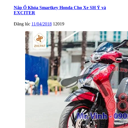
Nắp Ổ Khóa Smartkey Honda Cho Xe SH Ý và
EXCITER
Đăng lúc
11/04/2018
12019