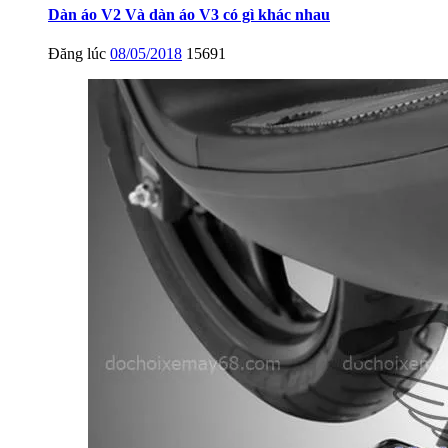
Dàn áo V2 Và dàn áo V3 có gì khác nhau
Đăng lúc
08/05/2018
15691