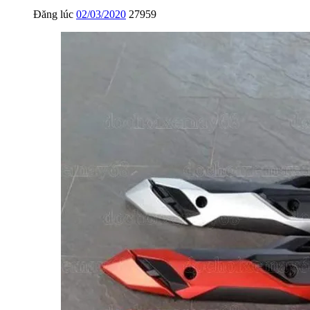
Đăng lúc
02/03/2020
27959