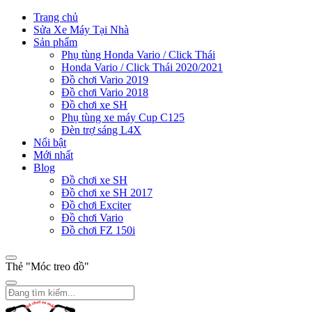
Trang chủ
Sửa Xe Máy Tại Nhà
Sản phẩm
Phụ tùng Honda Vario / Click Thái
Honda Vario / Click Thái 2020/2021
Đồ chơi Vario 2019
Đồ chơi Vario 2018
Đồ chơi xe SH
Phụ tùng xe máy Cup C125
Đèn trợ sáng L4X
Nổi bật
Mới nhất
Blog
Đồ chơi xe SH
Đồ chơi xe SH 2017
Đồ chơi Exciter
Đồ chơi Vario
Đồ chơi FZ 150i
Thẻ "Móc treo đồ"