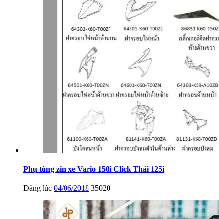
Phụ tùng zin xe Vario 150i Click Thái 125i
Đăng lúc
04/06/2018
35020