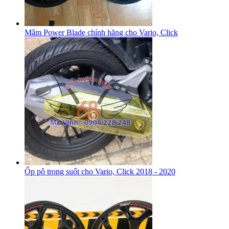
Mâm Power Blade chính hãng cho Vario, Click
Ốp pô trong suốt cho Vario, Click 2018 - 2020