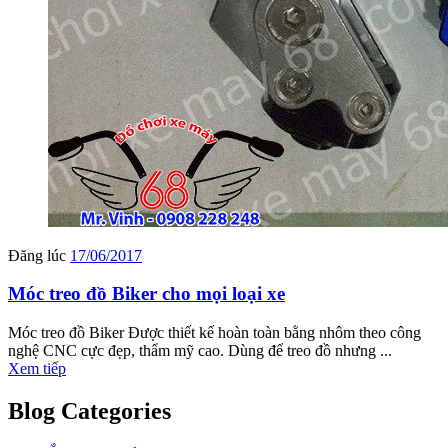
Đăng lúc
17/06/2017
Móc treo đồ Biker cho mọi loại xe
Móc treo đồ Biker Được thiết kế hoàn toàn bằng nhôm theo công
nghệ CNC cực đẹp, thẩm mỹ cao. Dùng để treo đồ nhưng ...
Xem tiếp
Blog Categories