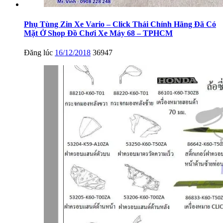
Phụ Tùng Zin Xe Vario – Click Thái Chính Hãng Đã Có
Mặt Ở Shop Đồ Chơi Xe Máy 68 – TPHCM
Đăng lúc
16/12/2018
36947