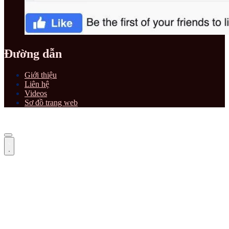
Đường dẫn
Giới thiệu
Liên hệ
Videos
Sơ đồ trang web