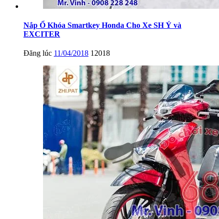
Nắp Ổ Khóa Smartkey Honda Cho Xe SH Ý và
EXCITER
Đăng lúc
11/04/2018
12018