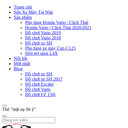
Trang chủ
Sửa Xe Máy Tại Nhà
Sản phẩm
Phụ tùng Honda Vario / Click Thái
Honda Vario / Click Thái 2020/2021
Đồ chơi Vario 2019
Đồ chơi Vario 2018
Đồ chơi xe SH
Phụ tùng xe máy Cup C125
Đèn trợ sáng L4X
Nổi bật
Mới nhất
Blog
Đồ chơi xe SH
Đồ chơi xe SH 2017
Đồ chơi Exciter
Đồ chơi Vario
Đồ chơi FZ 150i
Thẻ "mặt nạ Sh ý"