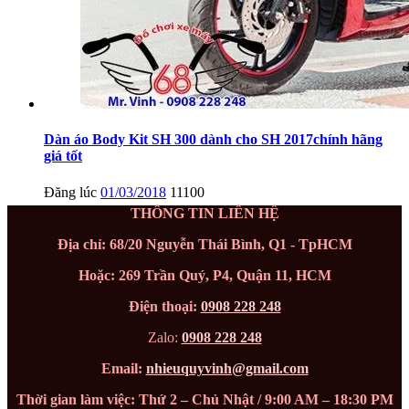
Dàn áo Body Kit SH 300 dành cho SH 2017chính hãng
giá tốt
Đăng lúc
01/03/2018
11100
THÔNG TIN LIÊN HỆ
Địa chỉ: 68/20 Nguyễn Thái Bình, Q1 - TpHCM
Hoặc: 269 Trần Quý, P4, Quận 11, HCM
Điện thoại:
0908 228 248
Zalo:
0908 228 248
Email:
nhieuquyvinh@gmail.com
Thời gian làm việc: Thứ 2 – Chủ Nhật / 9:00 AM – 18:30 PM