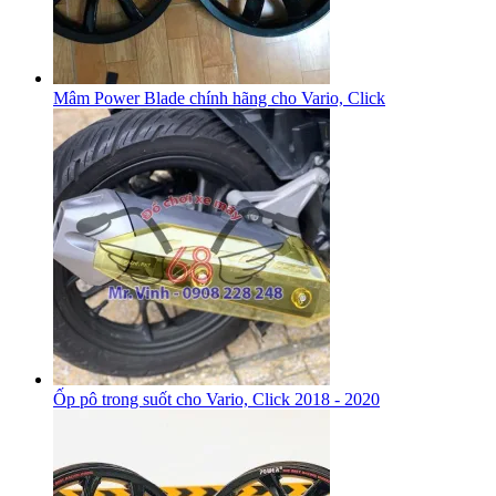
Mâm Power Blade chính hãng cho Vario, Click
Ốp pô trong suốt cho Vario, Click 2018 - 2020