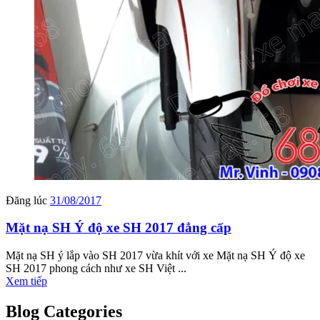
Đăng lúc
31/08/2017
Mặt nạ SH Ý độ xe SH 2017 đẳng cấp
Mặt nạ SH ý lắp vào SH 2017 vừa khít với xe Mặt nạ SH Ý độ xe
SH 2017 phong cách như xe SH Việt ...
Xem tiếp
Blog Categories