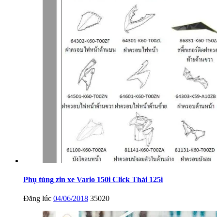
Phụ tùng zin xe Vario 150i Click Thái 125i
Đăng lúc
04/06/2018
35020