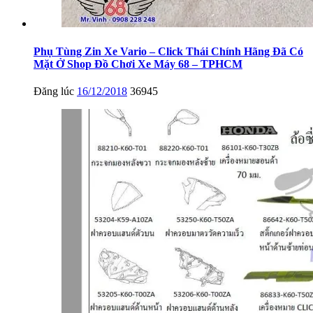
Phụ Tùng Zin Xe Vario – Click Thái Chính Hãng Đã Có
Mặt Ở Shop Đồ Chơi Xe Máy 68 – TPHCM
Đăng lúc
16/12/2018
36945