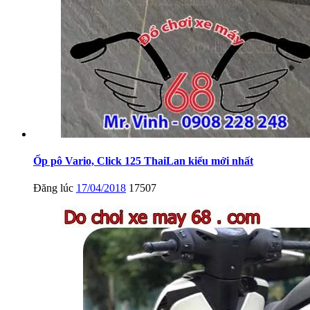
Ốp pô Vario, Click 125 ThaiLan kiểu mới nhất
Đăng lúc
17/04/2018
17507