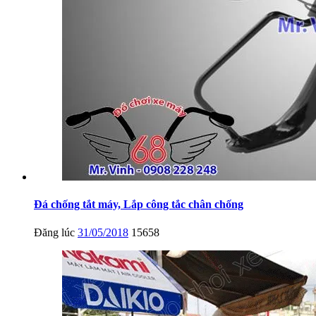
Đá chống tắt máy, Lắp công tắc chân chống
Đăng lúc
31/05/2018
15658