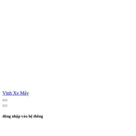
Vinh Xe Máy
đăng nhập vào hệ thống