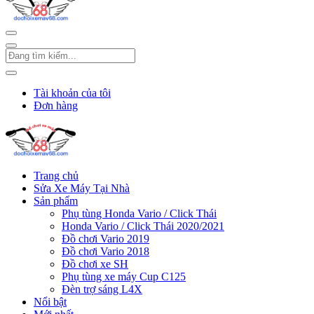
Tài khoản của tôi
Đơn hàng
Trang chủ
Sửa Xe Máy Tại Nhà
Sản phẩm
Phụ tùng Honda Vario / Click Thái
Honda Vario / Click Thái 2020/2021
Đồ chơi Vario 2019
Đồ chơi Vario 2018
Đồ chơi xe SH
Phụ tùng xe máy Cup C125
Đèn trợ sáng L4X
Nổi bật