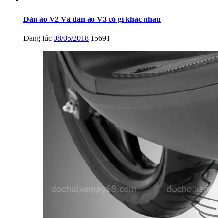
Dàn áo V2 Và dàn áo V3 có gì khác nhau
Đăng lúc
08/05/2018
15691