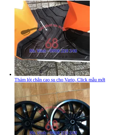
Thảm lót chân cao su cho Vario, Click mẫu mới