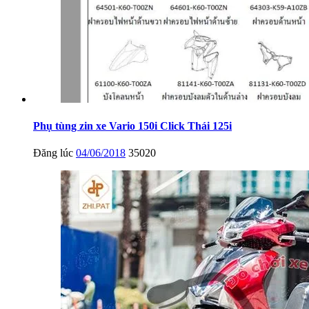
Phụ tùng zin xe Vario 150i Click Thái 125i
Đăng lúc
04/06/2018
35020