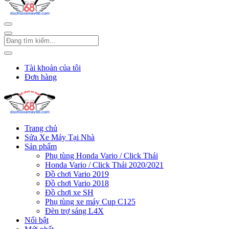
Tài khoản của tôi
Đơn hàng
Trang chủ
Sửa Xe Máy Tại Nhà
Sản phẩm
Phụ tùng Honda Vario / Click Thái
Honda Vario / Click Thái 2020/2021
Đồ chơi Vario 2019
Đồ chơi Vario 2018
Đồ chơi xe SH
Phụ tùng xe máy Cup C125
Đèn trợ sáng L4X
Nổi bật