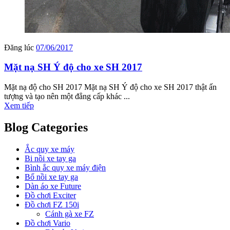
Đăng lúc
07/06/2017
Mặt nạ SH Ý độ cho xe SH 2017
Mặt nạ độ cho SH 2017 Mặt nạ SH Ý độ cho xe SH 2017 thật ấn
tượng và tạo nên một đẳng cấp khác ...
Xem tiếp
Blog Categories
Ắc quy xe máy
Bi nồi xe tay ga
Bình ắc quy xe máy điện
Bố nồi xe tay ga
Dàn áo xe Future
Đồ chơi Exciter
Đồ chơi FZ 150i
Cánh gà xe FZ
Đồ chơi Vario