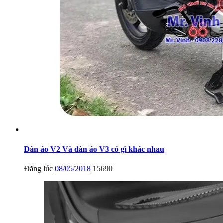
Dàn áo V2 Và dàn áo V3 có gì khác nhau
Đăng lúc
08/05/2018
15690