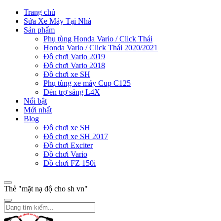
Trang chủ
Sửa Xe Máy Tại Nhà
Sản phẩm
Phụ tùng Honda Vario / Click Thái
Honda Vario / Click Thái 2020/2021
Đồ chơi Vario 2019
Đồ chơi Vario 2018
Đồ chơi xe SH
Phụ tùng xe máy Cup C125
Đèn trợ sáng L4X
Nổi bật
Mới nhất
Blog
Đồ chơi xe SH
Đồ chơi xe SH 2017
Đồ chơi Exciter
Đồ chơi Vario
Đồ chơi FZ 150i
Thẻ "mặt nạ độ cho sh vn"