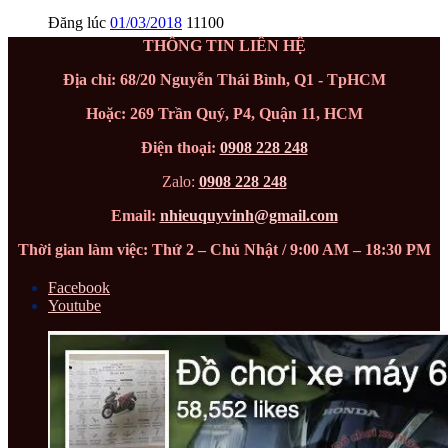
Đăng lúc
01/03/2018
11100
THÔNG TIN LIÊN HỆ
Địa chỉ: 68/20 Nguyễn Thái Bình, Q1 - TpHCM
Hoặc: 269 Trần Quý, P4, Quận 11, HCM
Điện thoại:
0908 228 248
Zalo:
0908 228 248
Email:
nhieuquyvinh@gmail.com
Thời gian làm việc: Thứ 2 – Chủ Nhật / 9:00 AM – 18:30 PM
Facebook
Youtube