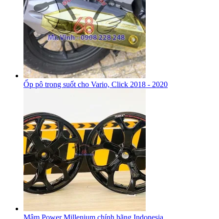
Ốp pô trong suốt cho Vario, Click 2018 - 2020
Mâm Power Millenium chính hãng Indonesia