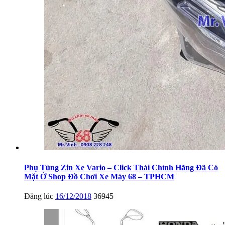
Phụ Tùng Zin Xe Vario – Click Thái Chính Hãng Đã Có
Mặt Ở Shop Đồ Chơi Xe Máy 68 – TPHCM
Đăng lúc
16/12/2018
36945