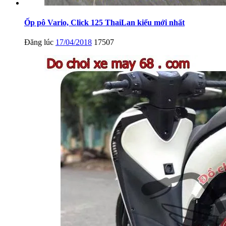
Ốp pô Vario, Click 125 ThaiLan kiểu mới nhất
Đăng lúc
17/04/2018
17507