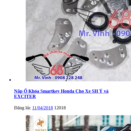
Nắp Ổ Khóa Smartkey Honda Cho Xe SH Ý và
EXCITER
Đăng lúc
11/04/2018
12018