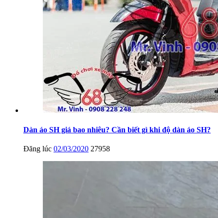
Dàn áo SH giá bao nhiêu? Cần biết gì khi độ dàn áo SH?
Đăng lúc
02/03/2020
27958