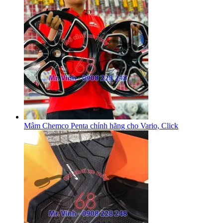
Mâm Chemco Penta chính hãng cho Vario, Click