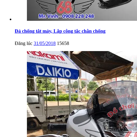
Đá chống tắt máy, Lắp công tắc chân chống
Đăng lúc
31/05/2018
15658