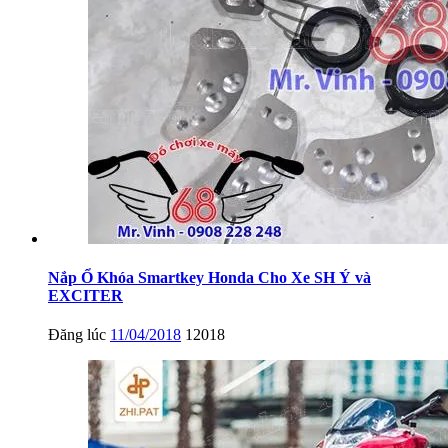
Nắp Ổ Khóa Smartkey Honda Cho Xe SH Ý và
EXCITER
Đăng lúc
11/04/2018
12018