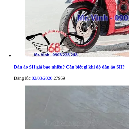
Dàn áo SH giá bao nhiêu? Cần biết gì khi độ dàn áo SH?
Đăng lúc
02/03/2020
27959