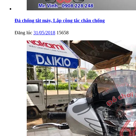
Đá chống tắt máy, Lắp công tắc chân chống
Đăng lúc
31/05/2018
15658