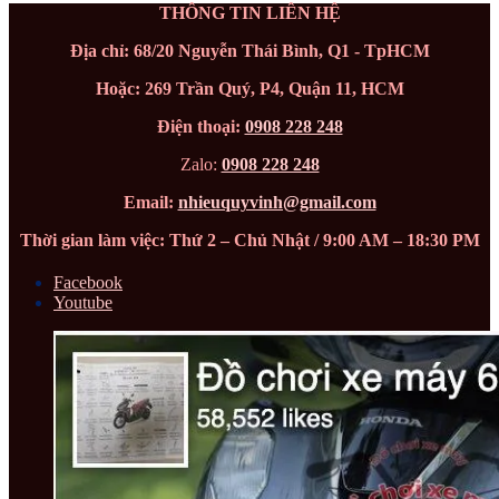
THÔNG TIN LIÊN HỆ
Địa chỉ: 68/20 Nguyễn Thái Bình, Q1 - TpHCM
Hoặc: 269 Trần Quý, P4, Quận 11, HCM
Điện thoại:
0908 228 248
Zalo:
0908 228 248
Email:
nhieuquyvinh@gmail.com
Thời gian làm việc: Thứ 2 – Chủ Nhật / 9:00 AM – 18:30 PM
Facebook
Youtube