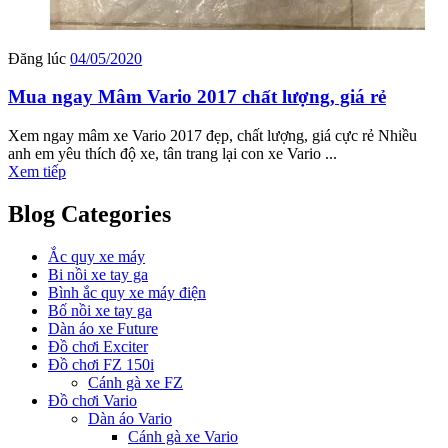
Đăng lúc
04/05/2020
Mua ngay Mâm Vario 2017 chất lượng, giá rẻ
Xem ngay mâm xe Vario 2017 đẹp, chất lượng, giá cực rẻ Nhiều
anh em yêu thích độ xe, tân trang lại con xe Vario ...
Xem tiếp
Blog Categories
Ắc quy xe máy
Bi nồi xe tay ga
Bình ắc quy xe máy điện
Bố nồi xe tay ga
Dàn áo xe Future
Đồ chơi Exciter
Đồ chơi FZ 150i
Cánh gà xe FZ
Đồ chơi Vario
Dàn áo Vario
Cánh gà xe Vario