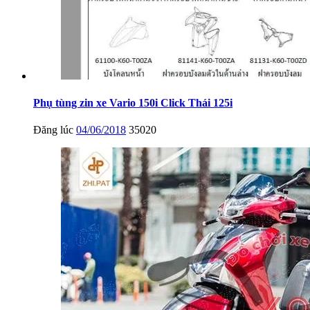
Phụ tùng zin xe Vario 150i Click Thái 125i
Đăng lúc
04/06/2018
35020