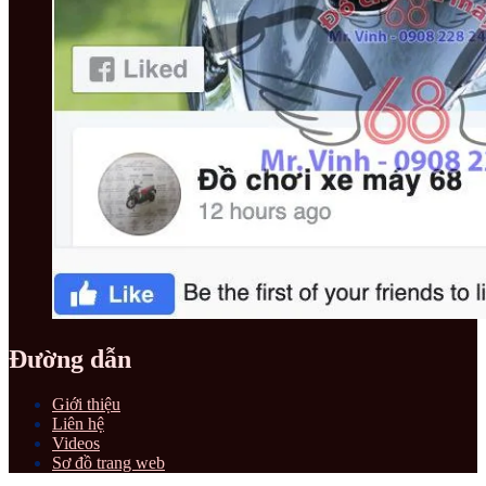
Đường dẫn
Giới thiệu
Liên hệ
Videos
Sơ đồ trang web