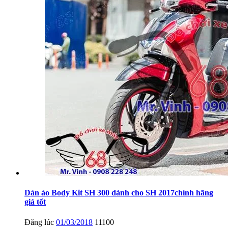
Dàn áo Body Kit SH 300 dành cho SH 2017chính hãng
giá tốt
Đăng lúc
01/03/2018
11100