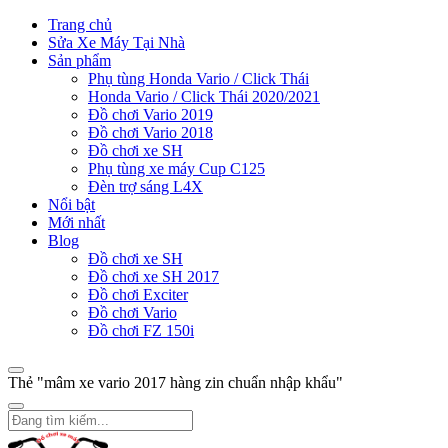
Trang chủ
Sửa Xe Máy Tại Nhà
Sản phẩm
Phụ tùng Honda Vario / Click Thái
Honda Vario / Click Thái 2020/2021
Đồ chơi Vario 2019
Đồ chơi Vario 2018
Đồ chơi xe SH
Phụ tùng xe máy Cup C125
Đèn trợ sáng L4X
Nổi bật
Mới nhất
Blog
Đồ chơi xe SH
Đồ chơi xe SH 2017
Đồ chơi Exciter
Đồ chơi Vario
Đồ chơi FZ 150i
Thẻ "mâm xe vario 2017 hàng zin chuẩn nhập khẩu"