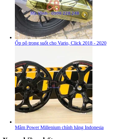
Ốp pô trong suốt cho Vario, Click 2018 - 2020
Mâm Power Millenium chính hãng Indonesia