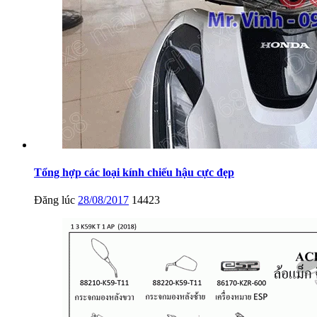
Tổng hợp các loại kính chiếu hậu cực đẹp
Đăng lúc
28/08/2017
14423