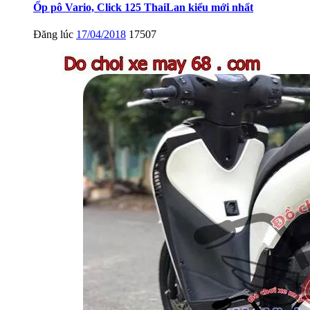
Ốp pô Vario, Click 125 ThaiLan kiểu mới nhất
Đăng lúc
17/04/2018
17507