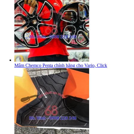
Mâm Chemco Penta chính hãng cho Vario, Click