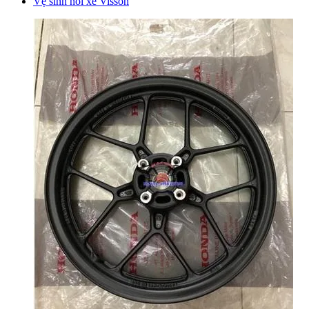
Vệ sinh nồi xe Visson