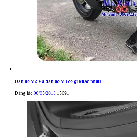
Dàn áo V2 Và dàn áo V3 có gì khác nhau
Đăng lúc
08/05/2018
15691