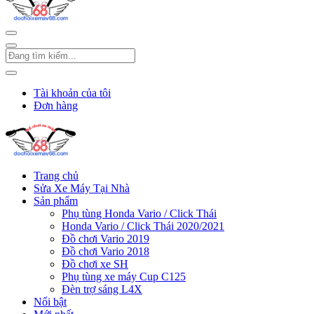
Tài khoản của tôi
Đơn hàng
Trang chủ
Sửa Xe Máy Tại Nhà
Sản phẩm
Phụ tùng Honda Vario / Click Thái
Honda Vario / Click Thái 2020/2021
Đồ chơi Vario 2019
Đồ chơi Vario 2018
Đồ chơi xe SH
Phụ tùng xe máy Cup C125
Đèn trợ sáng L4X
Nổi bật