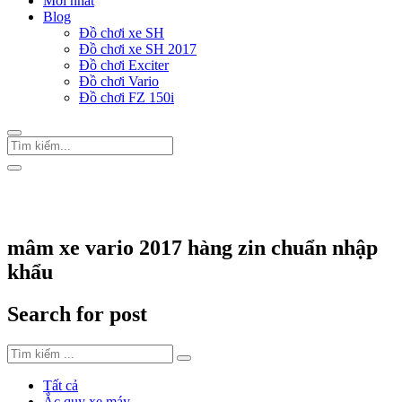
Mới nhất
Blog
Đồ chơi xe SH
Đồ chơi xe SH 2017
Đồ chơi Exciter
Đồ chơi Vario
Đồ chơi FZ 150i
Trang Chủ
/
Thẻ "mâm xe vario 2017 hàng zin chuẩn nhập khẩu"
mâm xe vario 2017 hàng zin chuẩn nhập
khẩu
Search for post
Tất cả
Ắc quy xe máy