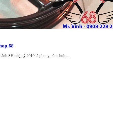
hop 68
nh SH nhập ý 2010 là phong trào chưa ...