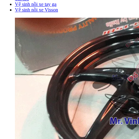
Vệ sinh nồi xe tay ga
Vệ sinh nồi xe Visson