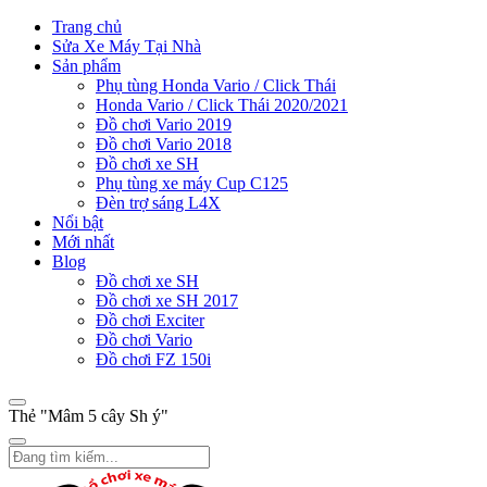
Trang chủ
Sửa Xe Máy Tại Nhà
Sản phẩm
Phụ tùng Honda Vario / Click Thái
Honda Vario / Click Thái 2020/2021
Đồ chơi Vario 2019
Đồ chơi Vario 2018
Đồ chơi xe SH
Phụ tùng xe máy Cup C125
Đèn trợ sáng L4X
Nổi bật
Mới nhất
Blog
Đồ chơi xe SH
Đồ chơi xe SH 2017
Đồ chơi Exciter
Đồ chơi Vario
Đồ chơi FZ 150i
Thẻ "Mâm 5 cây Sh ý"