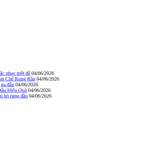
c phục triệt để
04/06/2026
Hạn Chế Rung Rần
04/06/2026
 ga đầu
04/06/2026
Đầu Hiệu Quả
04/06/2026
ại bỏ rung đầu
04/06/2026