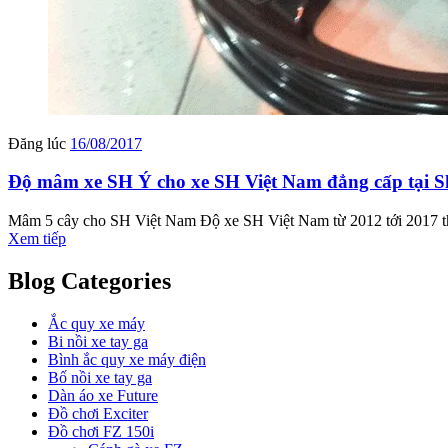
Đăng lúc
16/08/2017
Độ mâm xe SH Ý cho xe SH Việt Nam đẳng cấp tại S
Mâm 5 cây cho SH Việt Nam Độ xe SH Việt Nam từ 2012 tới 2017 thà
Xem tiếp
Blog Categories
Ắc quy xe máy
Bi nồi xe tay ga
Bình ắc quy xe máy điện
Bố nồi xe tay ga
Dàn áo xe Future
Đồ chơi Exciter
Đồ chơi FZ 150i