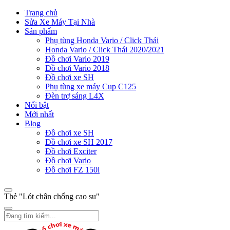
Trang chủ
Sửa Xe Máy Tại Nhà
Sản phẩm
Phụ tùng Honda Vario / Click Thái
Honda Vario / Click Thái 2020/2021
Đồ chơi Vario 2019
Đồ chơi Vario 2018
Đồ chơi xe SH
Phụ tùng xe máy Cup C125
Đèn trợ sáng L4X
Nổi bật
Mới nhất
Blog
Đồ chơi xe SH
Đồ chơi xe SH 2017
Đồ chơi Exciter
Đồ chơi Vario
Đồ chơi FZ 150i
Thẻ "Lót chân chống cao su"