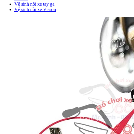
Vệ sinh nồi xe tay ga
Vệ sinh nồi xe Visson