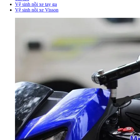
Vệ sinh nồi xe tay ga
Vệ sinh nồi xe Visson