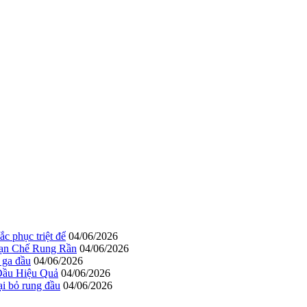
c phục triệt để
04/06/2026
Hạn Chế Rung Rần
04/06/2026
 ga đầu
04/06/2026
Đầu Hiệu Quả
04/06/2026
ại bỏ rung đầu
04/06/2026