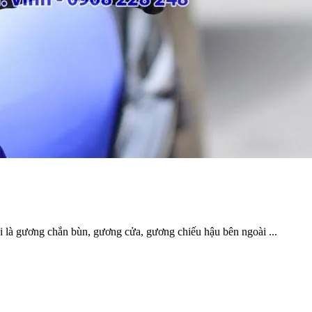
i là gương chắn bùn, gương cửa, gương chiếu hậu bên ngoài ...