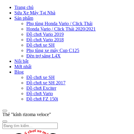
Trang chủ
Sửa Xe Máy Tại Nhà
Sản phẩm
Phụ tùng Honda Vario / Click Thái
Honda Vario / Click Thái 2020/2021
Đồ chơi Vario 2019
Đồ chơi Vario 2018
Đồ chơi xe SH
Phụ tùng xe máy Cup C125
Đèn trợ sáng L4X
Nổi bật
Mới nhất
Blog
Đồ chơi xe SH
Đồ chơi xe SH 2017
Đồ chơi Exciter
Đồ chơi Vario
Đồ chơi FZ 150i
Thẻ "kính rizoma veloce"