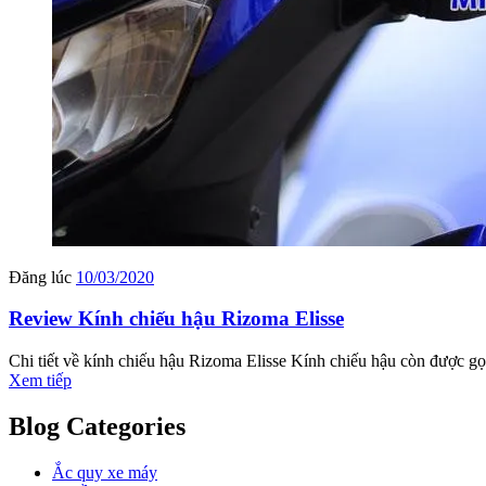
Đăng lúc
10/03/2020
Review Kính chiếu hậu Rizoma Elisse
Chi tiết về kính chiếu hậu Rizoma Elisse Kính chiếu hậu còn được gọ
Xem tiếp
Blog Categories
Ắc quy xe máy