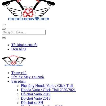
Tài khoản của tôi
Đơn hàng
Trang chủ
Sửa Xe Máy Tại Nhà
Sản phẩm
Phụ tùng Honda Vario / Click Thái
Honda Vario / Click Thái 2020/2021
Đồ chơi Vario 2019
Đồ chơi Vario 2018
Đồ chơi xe SH