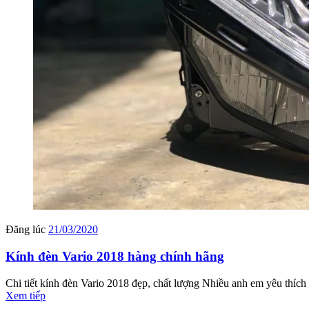
Đăng lúc
21/03/2020
Kính đèn Vario 2018 hàng chính hãng
Chi tiết kính đèn Vario 2018 đẹp, chất lượng Nhiều anh em yêu thích
Xem tiếp