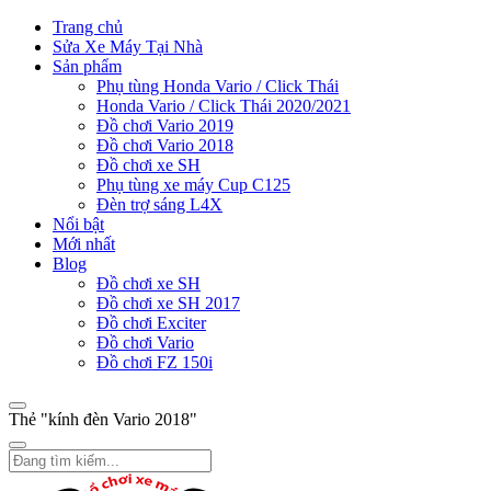
Trang chủ
Sửa Xe Máy Tại Nhà
Sản phẩm
Phụ tùng Honda Vario / Click Thái
Honda Vario / Click Thái 2020/2021
Đồ chơi Vario 2019
Đồ chơi Vario 2018
Đồ chơi xe SH
Phụ tùng xe máy Cup C125
Đèn trợ sáng L4X
Nổi bật
Mới nhất
Blog
Đồ chơi xe SH
Đồ chơi xe SH 2017
Đồ chơi Exciter
Đồ chơi Vario
Đồ chơi FZ 150i
Thẻ "kính đèn Vario 2018"