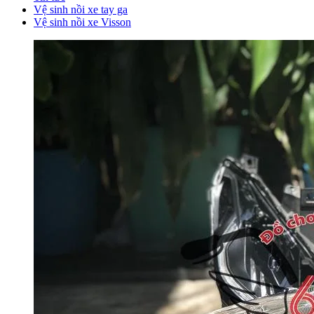
Vệ sinh nồi xe tay ga
Vệ sinh nồi xe Visson