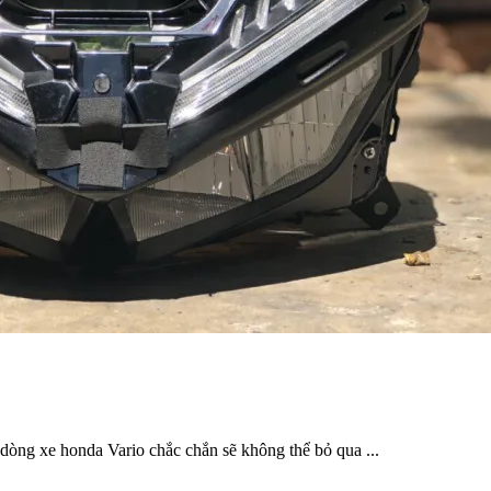
 dòng xe honda Vario chắc chắn sẽ không thể bỏ qua ...