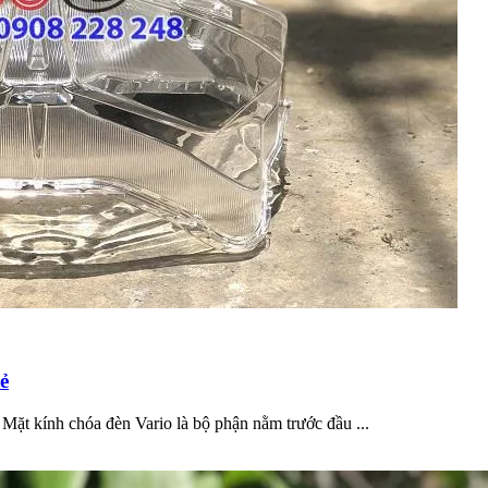
ẻ
Mặt kính chóa đèn Vario là bộ phận nằm trước đầu ...