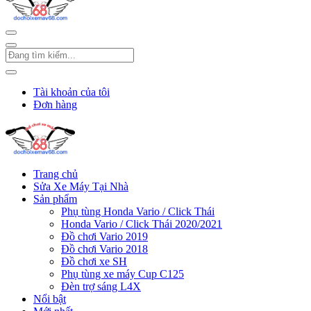
Tài khoản của tôi
Đơn hàng
Trang chủ
Sửa Xe Máy Tại Nhà
Sản phẩm
Phụ tùng Honda Vario / Click Thái
Honda Vario / Click Thái 2020/2021
Đồ chơi Vario 2019
Đồ chơi Vario 2018
Đồ chơi xe SH
Phụ tùng xe máy Cup C125
Đèn trợ sáng L4X
Nổi bật