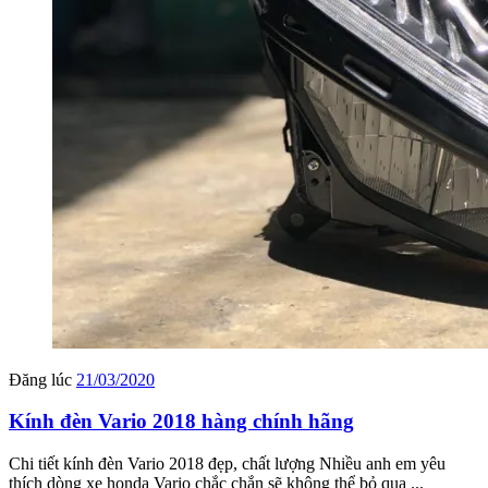
Đăng lúc
21/03/2020
Kính đèn Vario 2018 hàng chính hãng
Chi tiết kính đèn Vario 2018 đẹp, chất lượng Nhiều anh em yêu
thích dòng xe honda Vario chắc chắn sẽ không thể bỏ qua ...