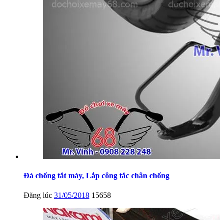
Đá chống tắt máy, Lắp công tắc chân chống
Đăng lúc
31/05/2018
15658