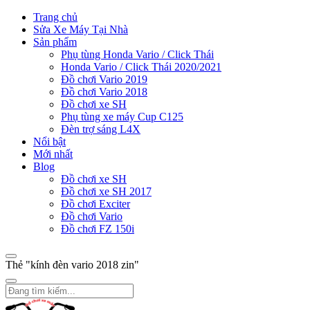
Trang chủ
Sửa Xe Máy Tại Nhà
Sản phẩm
Phụ tùng Honda Vario / Click Thái
Honda Vario / Click Thái 2020/2021
Đồ chơi Vario 2019
Đồ chơi Vario 2018
Đồ chơi xe SH
Phụ tùng xe máy Cup C125
Đèn trợ sáng L4X
Nổi bật
Mới nhất
Blog
Đồ chơi xe SH
Đồ chơi xe SH 2017
Đồ chơi Exciter
Đồ chơi Vario
Đồ chơi FZ 150i
Thẻ "kính đèn vario 2018 zin"