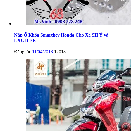
Nắp Ổ Khóa Smartkey Honda Cho Xe SH Ý và
EXCITER
Đăng lúc
11/04/2018
12018