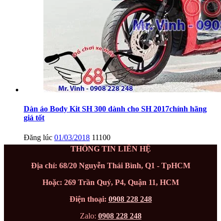
Dàn áo Body Kit SH 300 dành cho SH 2017chính hãng
giá tốt
Đăng lúc
01/03/2018
11100
THÔNG TIN LIÊN HỆ
Địa chỉ: 68/20 Nguyễn Thái Bình, Q1 - TpHCM
Hoặc: 269 Trần Quý, P4, Quận 11, HCM
Điện thoại:
0908 228 248
Zalo:
0908 228 248