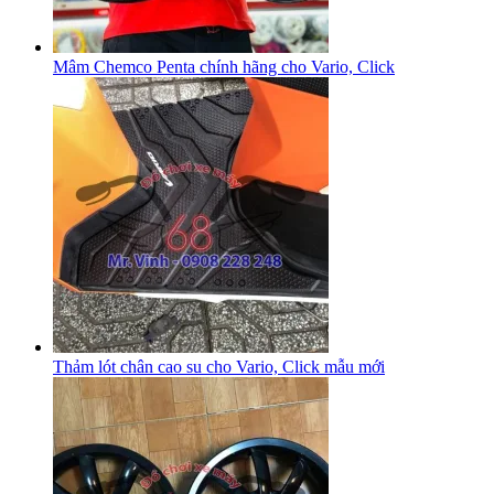
Mâm Chemco Penta chính hãng cho Vario, Click
Thảm lót chân cao su cho Vario, Click mẫu mới