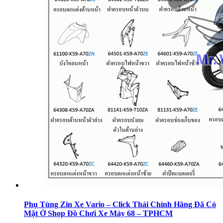
Phụ Tùng Zin Xe Vario – Click Thái Chính Hãng Đã Có
Mặt Ở Shop Đồ Chơi Xe Máy 68 – TPHCM