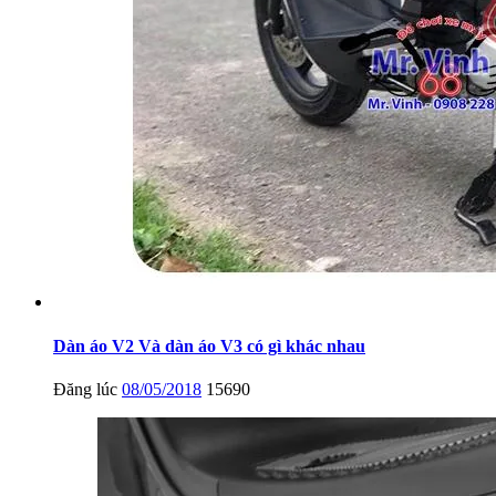
Dàn áo V2 Và dàn áo V3 có gì khác nhau
Đăng lúc
08/05/2018
15690