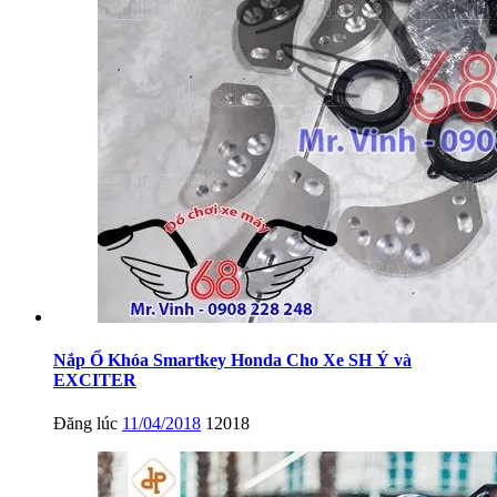
Nắp Ổ Khóa Smartkey Honda Cho Xe SH Ý và
EXCITER
Đăng lúc
11/04/2018
12018