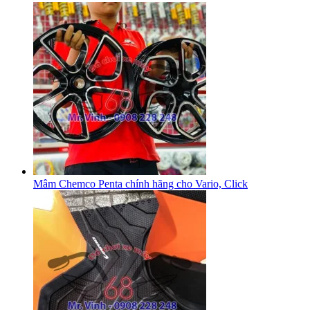
Mâm Chemco Penta chính hãng cho Vario, Click