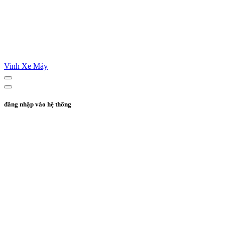
Vinh Xe Máy
đăng nhập vào hệ thống