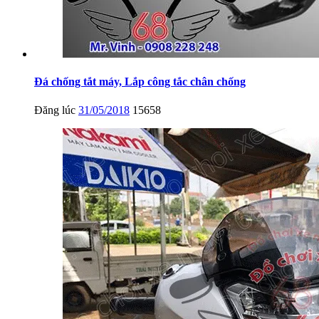
Đá chống tắt máy, Lắp công tắc chân chống
Đăng lúc
31/05/2018
15658