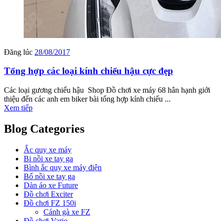
Đăng lúc
28/08/2017
Tổng hợp các loại kính chiếu hậu cực đẹp
Các loại gương chiếu hậu Shop Đồ chơi xe máy 68 hân hạnh giới
thiệu đến các anh em biker bài tổng hợp kính chiếu ...
Xem tiếp
Blog Categories
Ắc quy xe máy
Bi nồi xe tay ga
Bình ắc quy xe máy điện
Bố nồi xe tay ga
Dàn áo xe Future
Đồ chơi Exciter
Đồ chơi FZ 150i
Cánh gà xe FZ
Đồ chơi Vario