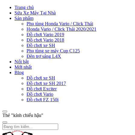
Trang chủ
Sửa Xe Máy Tại Nhà
Sản phẩm
Phụ tùng Honda Vario / Click Thái
Honda Vario / Click Thái 2020/2021
Đồ chơi Vario 2019
Đồ chơi Vario 2018
Đồ chơi xe SH
Phụ tùng xe máy Cup C125
Đèn trợ sáng L4X
Nổi bật
Mới nhất
Blog
Đồ chơi xe SH
Đồ chơi xe SH 2017
Đồ chơi Exciter
Đồ chơi Vario
Đồ chơi FZ 150i
Thẻ "kính chiếu hậu"