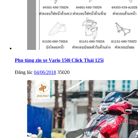
Phụ tùng zin xe Vario 150i Click Thái 125i
Đăng lúc
04/06/2018
35020