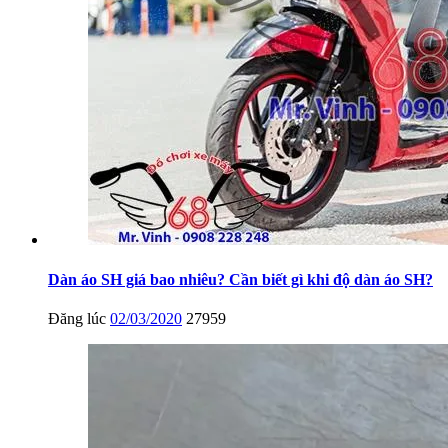
Dàn áo SH giá bao nhiêu? Cần biết gì khi độ dàn áo SH?
Đăng lúc
02/03/2020
27959