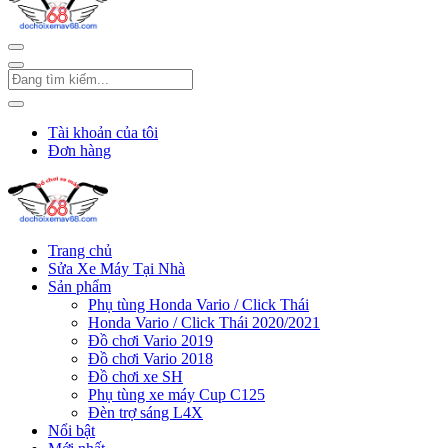
Tài khoản của tôi
Đơn hàng
Trang chủ
Sửa Xe Máy Tại Nhà
Sản phẩm
Phụ tùng Honda Vario / Click Thái
Honda Vario / Click Thái 2020/2021
Đồ chơi Vario 2019
Đồ chơi Vario 2018
Đồ chơi xe SH
Phụ tùng xe máy Cup C125
Đèn trợ sáng L4X
Nổi bật