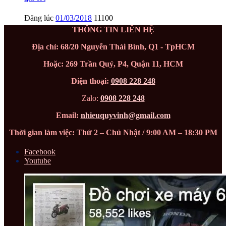
Đăng lúc
01/03/2018
11100
THÔNG TIN LIÊN HỆ
Địa chỉ: 68/20 Nguyễn Thái Bình, Q1 - TpHCM
Hoặc: 269 Trần Quý, P4, Quận 11, HCM
Điện thoại:
0908 228 248
Zalo:
0908 228 248
Email:
nhieuquyvinh@gmail.com
Thời gian làm việc: Thứ 2 – Chủ Nhật / 9:00 AM – 18:30 PM
Facebook
Youtube