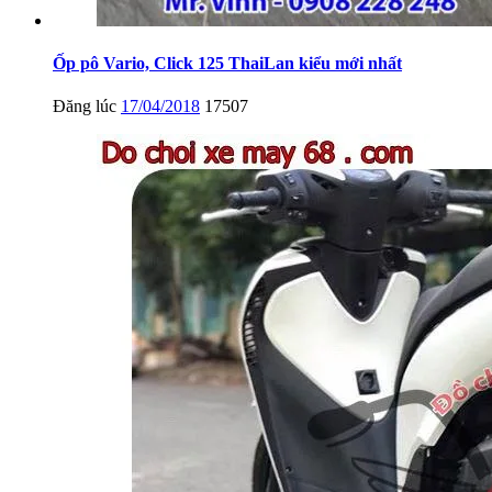
Ốp pô Vario, Click 125 ThaiLan kiểu mới nhất
Đăng lúc
17/04/2018
17507