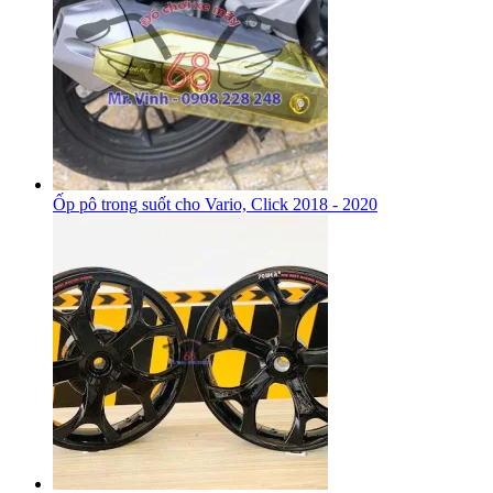
Ốp pô trong suốt cho Vario, Click 2018 - 2020