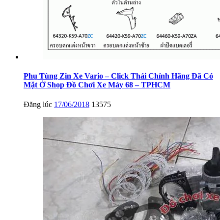
Phụ Tùng Zin Xe Vario – Click Thái Chính Hãng Đã Có
Mặt Ở Shop Đồ Chơi Xe Máy 68 – TPHCM
Đăng lúc
17/06/2018
13575