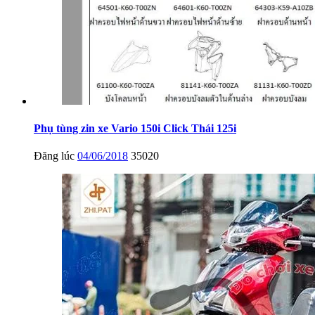
Phụ tùng zin xe Vario 150i Click Thái 125i
Đăng lúc
04/06/2018
35020