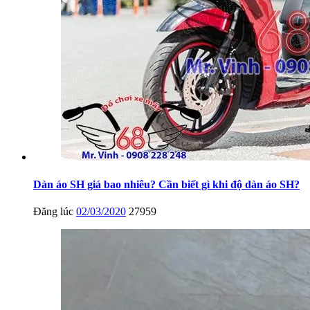
Dàn áo SH giá bao nhiêu? Cần biết gì khi độ dàn áo SH?
Đăng lúc
02/03/2020
27959