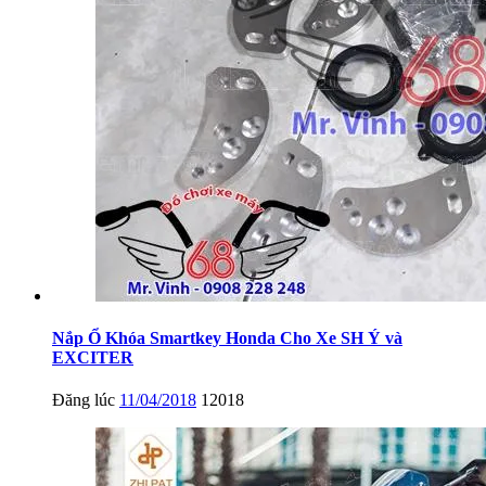
Nắp Ổ Khóa Smartkey Honda Cho Xe SH Ý và
EXCITER
Đăng lúc
11/04/2018
12018