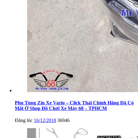
Phụ Tùng Zin Xe Vario – Click Thái Chính Hãng Đã Có
Mặt Ở Shop Đồ Chơi Xe Máy 68 – TPHCM
Đăng lúc
16/12/2018
36946