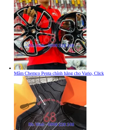
Mâm Chemco Penta chính hãng cho Vario, Click