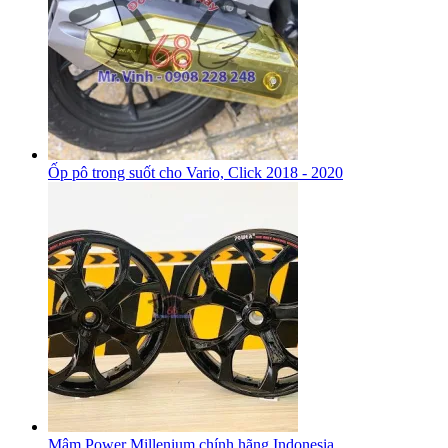
Ốp pô trong suốt cho Vario, Click 2018 - 2020
Mâm Power Millenium chính hãng Indonesia