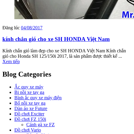
Đăng lúc
04/08/2017
kính chắn gió cho xe SH HONDA Việt Nam
Kính chắn gió làm đẹp cho xe SH HONDA Việt Nam Kính chắn
gió cho Honda SH 125/150i 2017, là sản phẩm được thiết kế ...
Xem tiếp
Blog Categories
Ắc quy xe máy
Bi nồi xe tay ga
Bình ắc quy xe máy điện
Bố nồi xe tay ga
Dàn áo xe Future
Đồ chơi Exciter
Đồ chơi FZ 150i
Cánh gà xe FZ
Đồ chơi Vario