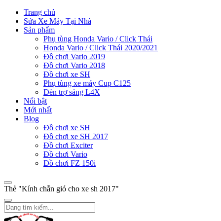
Trang chủ
Sửa Xe Máy Tại Nhà
Sản phẩm
Phụ tùng Honda Vario / Click Thái
Honda Vario / Click Thái 2020/2021
Đồ chơi Vario 2019
Đồ chơi Vario 2018
Đồ chơi xe SH
Phụ tùng xe máy Cup C125
Đèn trợ sáng L4X
Nổi bật
Mới nhất
Blog
Đồ chơi xe SH
Đồ chơi xe SH 2017
Đồ chơi Exciter
Đồ chơi Vario
Đồ chơi FZ 150i
Thẻ "Kính chắn gió cho xe sh 2017"