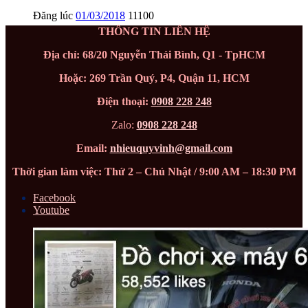
Đăng lúc
01/03/2018
11100
THÔNG TIN LIÊN HỆ
Địa chỉ: 68/20 Nguyễn Thái Bình, Q1 - TpHCM
Hoặc: 269 Trần Quý, P4, Quận 11, HCM
Điện thoại:
0908 228 248
Zalo:
0908 228 248
Email:
nhieuquyvinh@gmail.com
Thời gian làm việc: Thứ 2 – Chủ Nhật / 9:00 AM – 18:30 PM
Facebook
Youtube