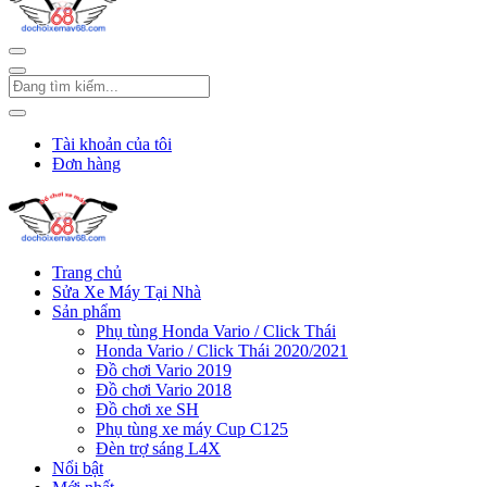
Tài khoản của tôi
Đơn hàng
Trang chủ
Sửa Xe Máy Tại Nhà
Sản phẩm
Phụ tùng Honda Vario / Click Thái
Honda Vario / Click Thái 2020/2021
Đồ chơi Vario 2019
Đồ chơi Vario 2018
Đồ chơi xe SH
Phụ tùng xe máy Cup C125
Đèn trợ sáng L4X
Nổi bật