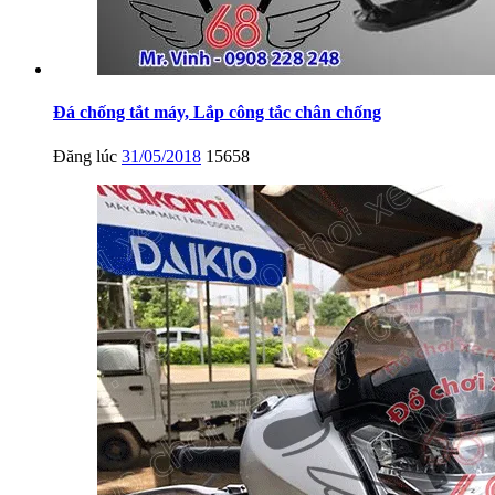
Đá chống tắt máy, Lắp công tắc chân chống
Đăng lúc
31/05/2018
15658