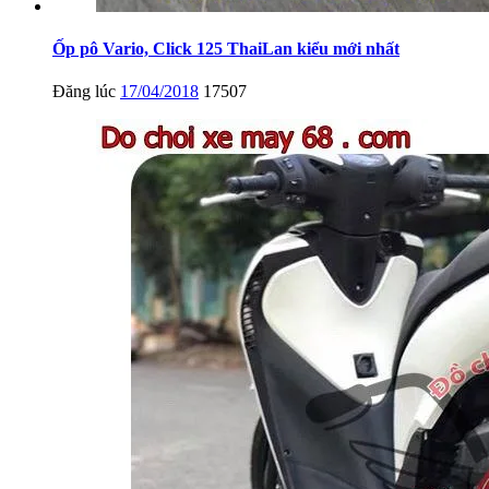
Ốp pô Vario, Click 125 ThaiLan kiểu mới nhất
Đăng lúc
17/04/2018
17507