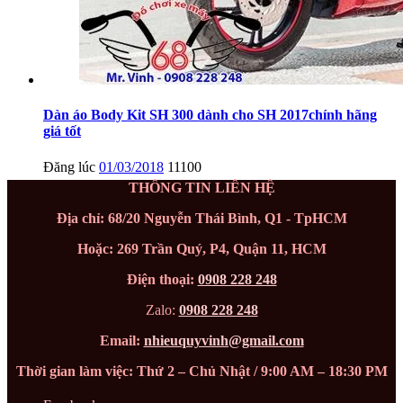
Dàn áo Body Kit SH 300 dành cho SH 2017chính hãng
giá tốt
Đăng lúc
01/03/2018
11100
THÔNG TIN LIÊN HỆ
Địa chỉ: 68/20 Nguyễn Thái Bình, Q1 - TpHCM
Hoặc: 269 Trần Quý, P4, Quận 11, HCM
Điện thoại:
0908 228 248
Zalo:
0908 228 248
Email:
nhieuquyvinh@gmail.com
Thời gian làm việc: Thứ 2 – Chủ Nhật / 9:00 AM – 18:30 PM