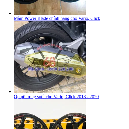
Mâm Power Blade chính hãng cho Vario, Click
Ốp pô trong suốt cho Vario, Click 2018 - 2020