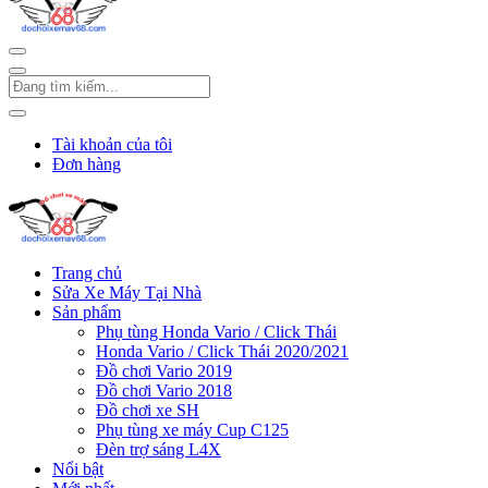
Tài khoản của tôi
Đơn hàng
Trang chủ
Sửa Xe Máy Tại Nhà
Sản phẩm
Phụ tùng Honda Vario / Click Thái
Honda Vario / Click Thái 2020/2021
Đồ chơi Vario 2019
Đồ chơi Vario 2018
Đồ chơi xe SH
Phụ tùng xe máy Cup C125
Đèn trợ sáng L4X
Nổi bật