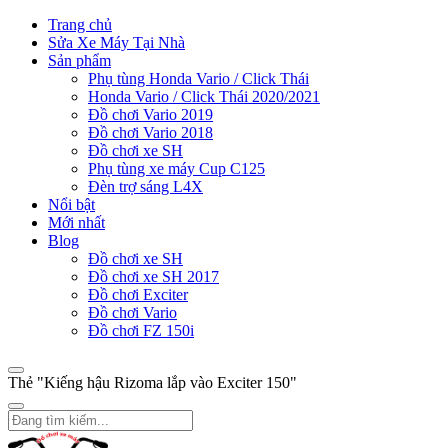
Trang chủ
Sửa Xe Máy Tại Nhà
Sản phẩm
Phụ tùng Honda Vario / Click Thái
Honda Vario / Click Thái 2020/2021
Đồ chơi Vario 2019
Đồ chơi Vario 2018
Đồ chơi xe SH
Phụ tùng xe máy Cup C125
Đèn trợ sáng L4X
Nổi bật
Mới nhất
Blog
Đồ chơi xe SH
Đồ chơi xe SH 2017
Đồ chơi Exciter
Đồ chơi Vario
Đồ chơi FZ 150i
Thẻ "Kiếng hậu Rizoma lắp vào Exciter 150"