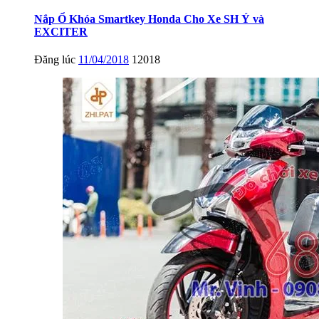
Nắp Ổ Khóa Smartkey Honda Cho Xe SH Ý và
EXCITER
Đăng lúc
11/04/2018
12018