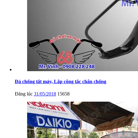
Đá chống tắt máy, Lắp công tắc chân chống
Đăng lúc
31/05/2018
15658