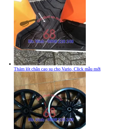
Thảm lót chân cao su cho Vario, Click mẫu mới