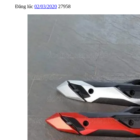
Đăng lúc
02/03/2020
27958