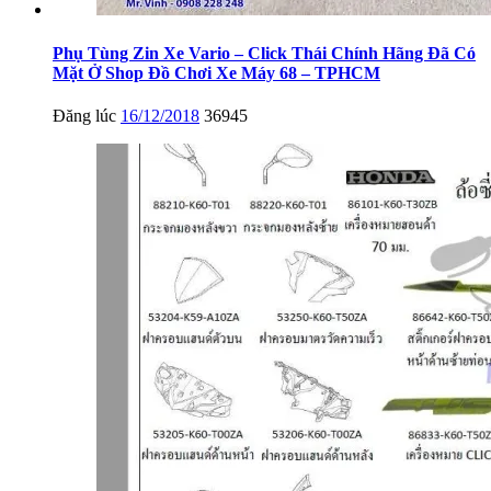
Phụ Tùng Zin Xe Vario – Click Thái Chính Hãng Đã Có
Mặt Ở Shop Đồ Chơi Xe Máy 68 – TPHCM
Đăng lúc
16/12/2018
36945