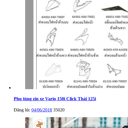
Phụ tùng zin xe Vario 150i Click Thái 125i
Đăng lúc
04/06/2018
35020