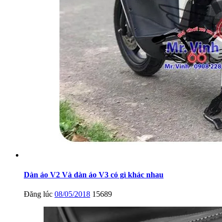
Dàn áo V2 Và dàn áo V3 có gì khác nhau
Đăng lúc
08/05/2018
15689