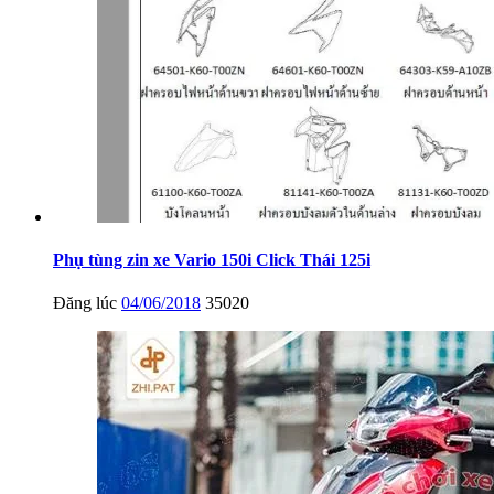
Phụ tùng zin xe Vario 150i Click Thái 125i
Đăng lúc
04/06/2018
35020