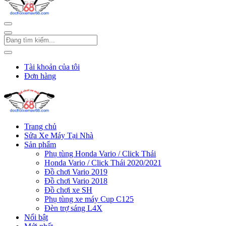
Tài khoản của tôi
Đơn hàng
Trang chủ
Sửa Xe Máy Tại Nhà
Sản phẩm
Phụ tùng Honda Vario / Click Thái
Honda Vario / Click Thái 2020/2021
Đồ chơi Vario 2019
Đồ chơi Vario 2018
Đồ chơi xe SH
Phụ tùng xe máy Cup C125
Đèn trợ sáng L4X
Nổi bật