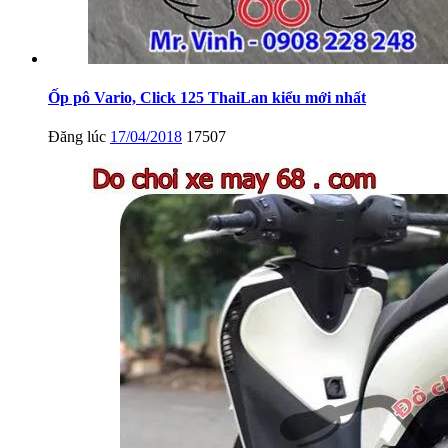
Ốp pô Vario, Click 125 ThaiLan kiểu mới nhất
Đăng lúc
17/04/2018
17507