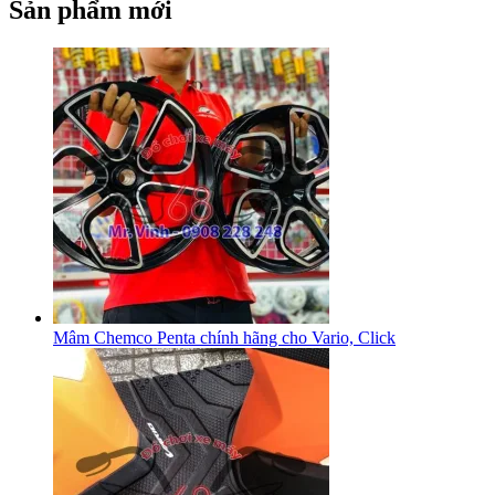
Sản phẩm mới
Mâm Chemco Penta chính hãng cho Vario, Click