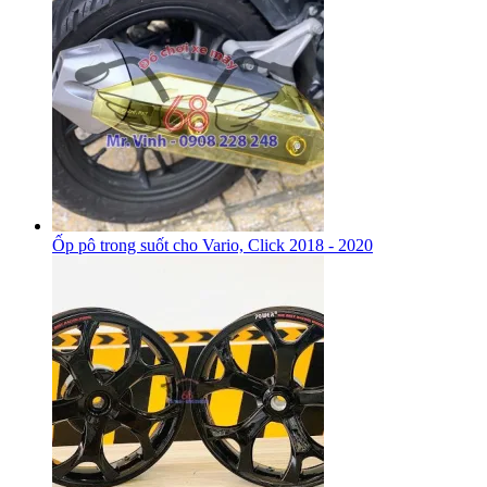
Ốp pô trong suốt cho Vario, Click 2018 - 2020