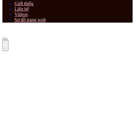
Giới thiệu
Liên hệ
Videos
Sơ đồ trang web