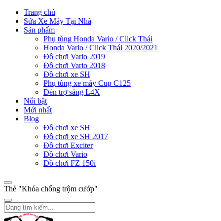
Trang chủ
Sửa Xe Máy Tại Nhà
Sản phẩm
Phụ tùng Honda Vario / Click Thái
Honda Vario / Click Thái 2020/2021
Đồ chơi Vario 2019
Đồ chơi Vario 2018
Đồ chơi xe SH
Phụ tùng xe máy Cup C125
Đèn trợ sáng L4X
Nổi bật
Mới nhất
Blog
Đồ chơi xe SH
Đồ chơi xe SH 2017
Đồ chơi Exciter
Đồ chơi Vario
Đồ chơi FZ 150i
Thẻ "Khóa chống trộm cướp"