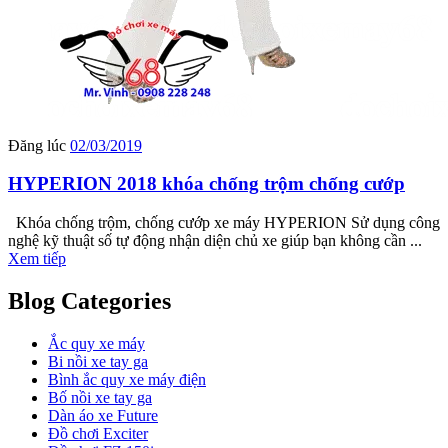
Đăng lúc
02/03/2019
HYPERION 2018 khóa chống trộm chống cướp
Khóa chống trộm, chống cướp xe máy HYPERION Sử dụng công
nghệ kỹ thuật số tự động nhận diện chủ xe giúp bạn không cần ...
Xem tiếp
Blog Categories
Ắc quy xe máy
Bi nồi xe tay ga
Bình ắc quy xe máy điện
Bố nồi xe tay ga
Dàn áo xe Future
Đồ chơi Exciter