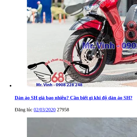
Dàn áo SH giá bao nhiêu? Cần biết gì khi độ dàn áo SH?
Đăng lúc
02/03/2020
27958