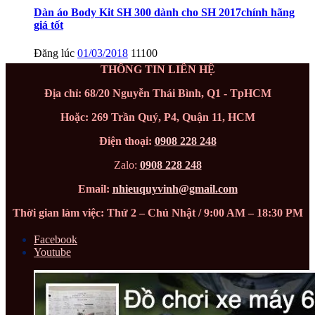
Dàn áo Body Kit SH 300 dành cho SH 2017chính hãng
giá tốt
Đăng lúc
01/03/2018
11100
THÔNG TIN LIÊN HỆ
Địa chỉ: 68/20 Nguyễn Thái Bình, Q1 - TpHCM
Hoặc: 269 Trần Quý, P4, Quận 11, HCM
Điện thoại:
0908 228 248
Zalo:
0908 228 248
Email:
nhieuquyvinh@gmail.com
Thời gian làm việc: Thứ 2 – Chủ Nhật / 9:00 AM – 18:30 PM
Facebook
Youtube