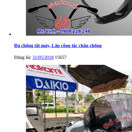
Đá chống tắt máy, Lắp công tắc chân chống
Đăng lúc
31/05/2018
15657