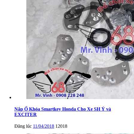
Nắp Ổ Khóa Smartkey Honda Cho Xe SH Ý và
EXCITER
Đăng lúc
11/04/2018
12018