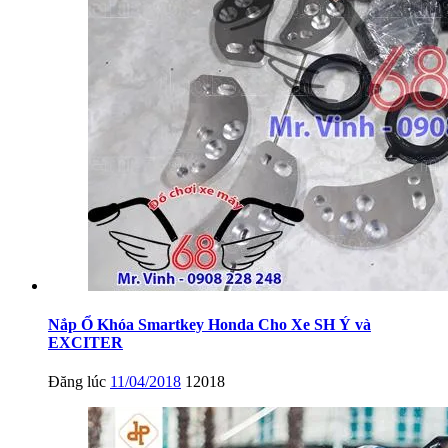
Nắp Ổ Khóa Smartkey Honda Cho Xe SH Ý và
EXCITER
Đăng lúc
11/04/2018
12018