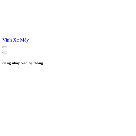
Vinh Xe Máy
đăng nhập vào hệ thống