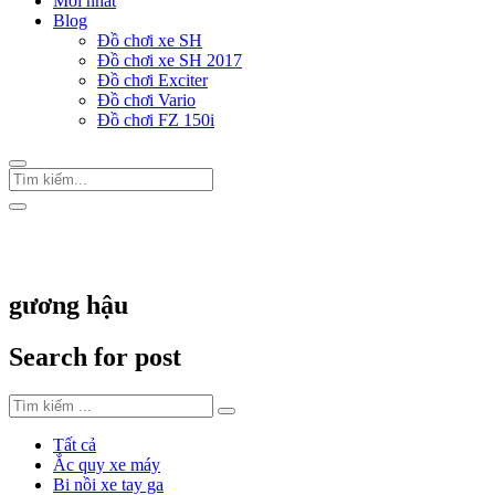
Mới nhất
Blog
Đồ chơi xe SH
Đồ chơi xe SH 2017
Đồ chơi Exciter
Đồ chơi Vario
Đồ chơi FZ 150i
Trang Chủ
/
Thẻ "gương hậu"
gương hậu
Search for post
Tất cả
Ắc quy xe máy
Bi nồi xe tay ga