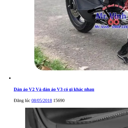
Dàn áo V2 Và dàn áo V3 có gì khác nhau
Đăng lúc
08/05/2018
15690