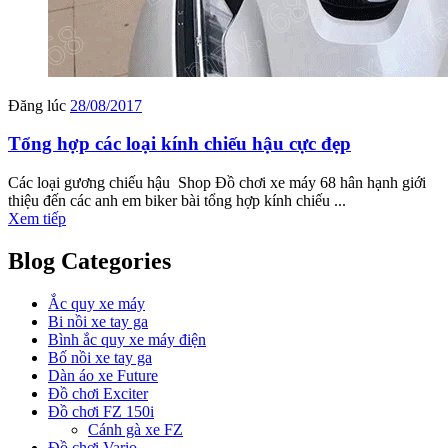
Đăng lúc
28/08/2017
Tổng hợp các loại kính chiếu hậu cực đẹp
Các loại gương chiếu hậu Shop Đồ chơi xe máy 68 hân hạnh giới
thiệu đến các anh em biker bài tổng hợp kính chiếu ...
Xem tiếp
Blog Categories
Ắc quy xe máy
Bi nồi xe tay ga
Bình ắc quy xe máy điện
Bố nồi xe tay ga
Dàn áo xe Future
Đồ chơi Exciter
Đồ chơi FZ 150i
Cánh gà xe FZ
Đồ chơi Vario