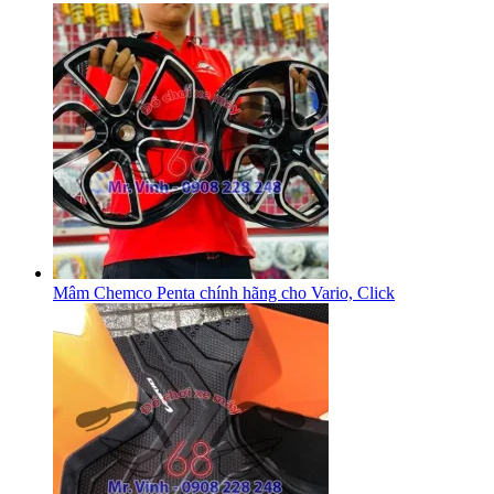
Mâm Chemco Penta chính hãng cho Vario, Click