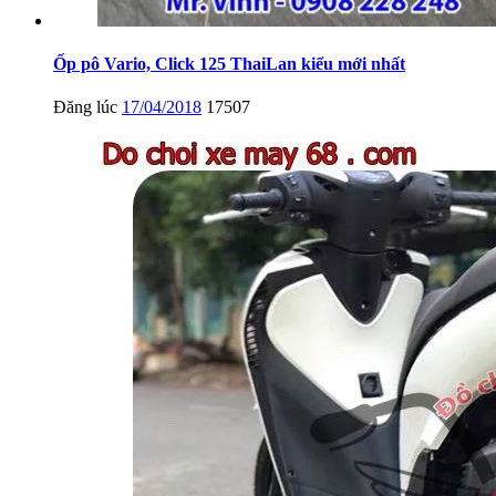
Ốp pô Vario, Click 125 ThaiLan kiểu mới nhất
Đăng lúc
17/04/2018
17507