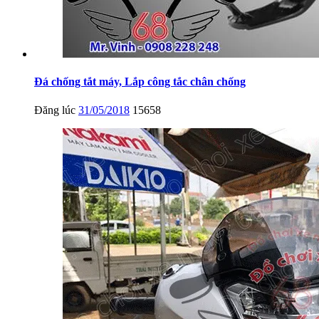
Đá chống tắt máy, Lắp công tắc chân chống
Đăng lúc
31/05/2018
15658