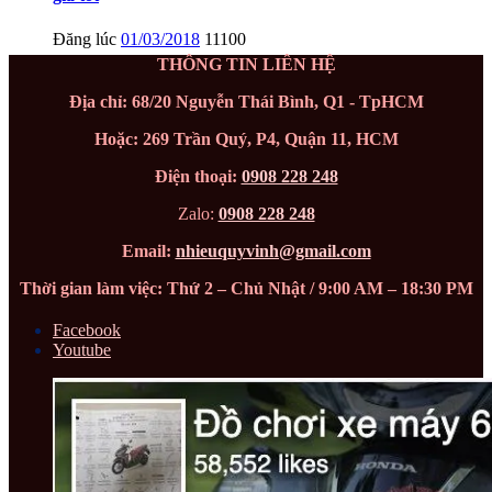
Đăng lúc
01/03/2018
11100
THÔNG TIN LIÊN HỆ
Địa chỉ: 68/20 Nguyễn Thái Bình, Q1 - TpHCM
Hoặc: 269 Trần Quý, P4, Quận 11, HCM
Điện thoại:
0908 228 248
Zalo:
0908 228 248
Email:
nhieuquyvinh@gmail.com
Thời gian làm việc: Thứ 2 – Chủ Nhật / 9:00 AM – 18:30 PM
Facebook
Youtube