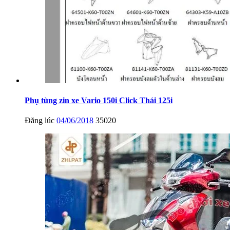
Phụ tùng zin xe Vario 150i Click Thái 125i
Đăng lúc
04/06/2018
35020