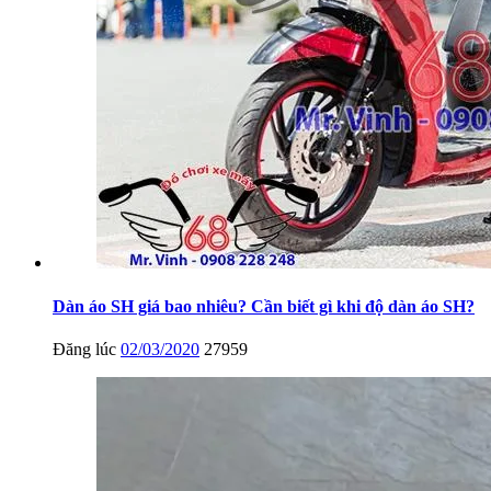
Dàn áo SH giá bao nhiêu? Cần biết gì khi độ dàn áo SH?
Đăng lúc
02/03/2020
27959