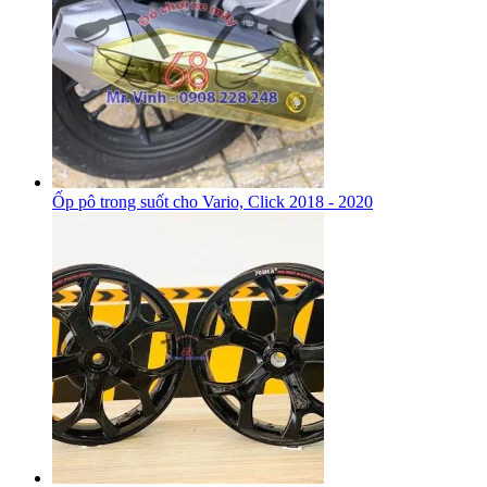
Ốp pô trong suốt cho Vario, Click 2018 - 2020