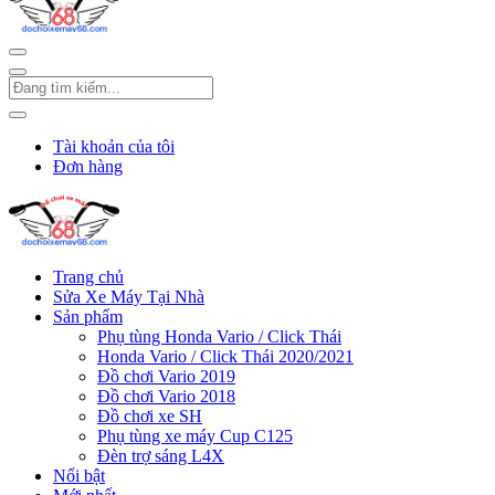
Tài khoản của tôi
Đơn hàng
Trang chủ
Sửa Xe Máy Tại Nhà
Sản phẩm
Phụ tùng Honda Vario / Click Thái
Honda Vario / Click Thái 2020/2021
Đồ chơi Vario 2019
Đồ chơi Vario 2018
Đồ chơi xe SH
Phụ tùng xe máy Cup C125
Đèn trợ sáng L4X
Nổi bật