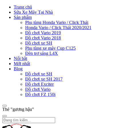
Trang chủ
Sửa Xe Máy Tại Nhà
Sản phẩm
Phụ tùng Honda Vario / Click Thái
Honda Vario / Click Thái 2020/2021
Đồ chơi Vario 2019
Đồ chơi Vario 2018
Đồ chơi xe SH
Phụ tùng xe máy Cup C125
Đèn trợ sáng L4X
Nổi bật
Mới nhất
Blog
Đồ chơi xe SH
Đồ chơi xe SH 2017
Đồ chơi Exciter
Đồ chơi Vario
Đồ chơi FZ 150i
Thẻ "gương hậu"