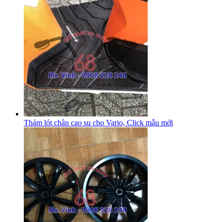
Thảm lót chân cao su cho Vario, Click mẫu mới