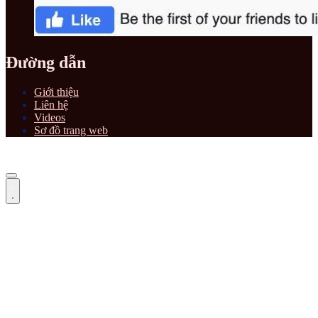
Đường dẫn
Giới thiệu
Liên hệ
Videos
Sơ đồ trang web