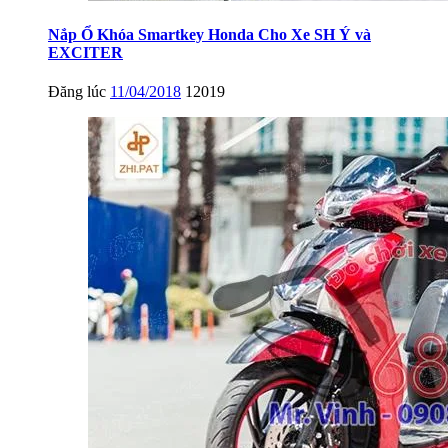
Nắp Ổ Khóa Smartkey Honda Cho Xe SH Ý và
EXCITER
Đăng lúc
11/04/2018
12019