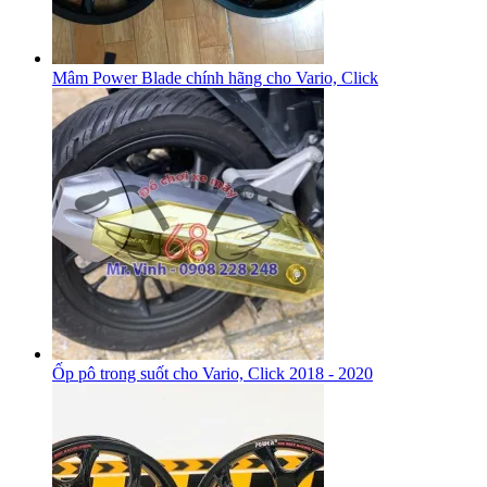
Mâm Power Blade chính hãng cho Vario, Click
Ốp pô trong suốt cho Vario, Click 2018 - 2020