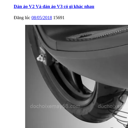
Dàn áo V2 Và dàn áo V3 có gì khác nhau
Đăng lúc
08/05/2018
15691