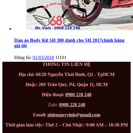
Dàn áo Body Kit SH 300 dành cho SH 2017chính hãng
giá tốt
Đăng lúc
01/03/2018
11101
THÔNG TIN LIÊN HỆ
Địa chỉ: 68/20 Nguyễn Thái Bình, Q1 - TpHCM
Hoặc: 269 Trần Quý, P4, Quận 11, HCM
Điện thoại:
0908 228 248
Zalo:
0908 228 248
Email:
nhieuquyvinh@gmail.com
Thời gian làm việc: Thứ 2 – Chủ Nhật / 9:00 AM – 18:30 PM