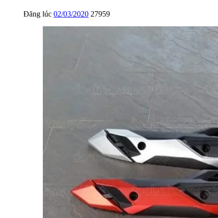
Đăng lúc
02/03/2020
27959