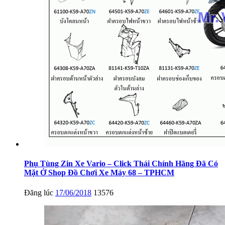
Phụ Tùng Zin Xe Vario – Click Thái Chính Hãng Đã Có
Mặt Ở Shop Đồ Chơi Xe Máy 68 – TPHCM
Đăng lúc
17/06/2018
13576