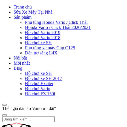
Trang chủ
Sửa Xe Máy Tại Nhà
Sản phẩm
Phụ tùng Honda Vario / Click Thái
Honda Vario / Click Thái 2020/2021
Đồ chơi Vario 2019
Đồ chơi Vario 2018
Đồ chơi xe SH
Phụ tùng xe máy Cup C125
Đèn trợ sáng L4X
Nổi bật
Mới nhất
Blog
Đồ chơi xe SH
Đồ chơi xe SH 2017
Đồ chơi Exciter
Đồ chơi Vario
Đồ chơi FZ 150i
Thẻ "giá dàn áo Vario ưu đãi"