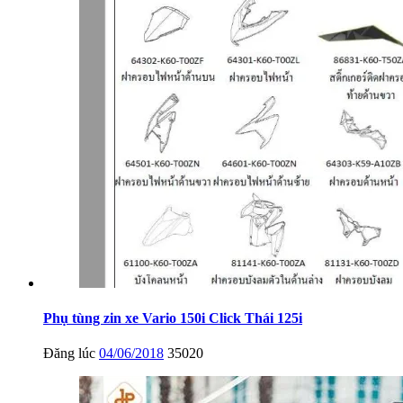
Phụ tùng zin xe Vario 150i Click Thái 125i
Đăng lúc
04/06/2018
35020