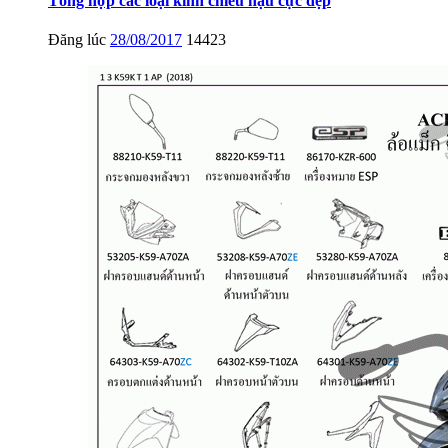
Tổng hợp các loại kính chiếu hậu cực đẹp
Đăng lúc
28/08/2017
14423