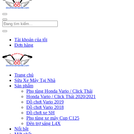
Tài khoản của tôi
Đơn hàng
Trang chủ
Sửa Xe Máy Tại Nhà
Sản phẩm
Phụ tùng Honda Vario / Click Thái
Honda Vario / Click Thái 2020/2021
Đồ chơi Vario 2019
Đồ chơi Vario 2018
Đồ chơi xe SH
Phụ tùng xe máy Cup C125
Đèn trợ sáng L4X
Nổi bật