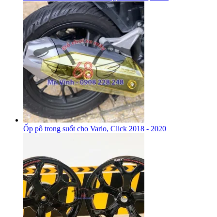
Ốp pô trong suốt cho Vario, Click 2018 - 2020