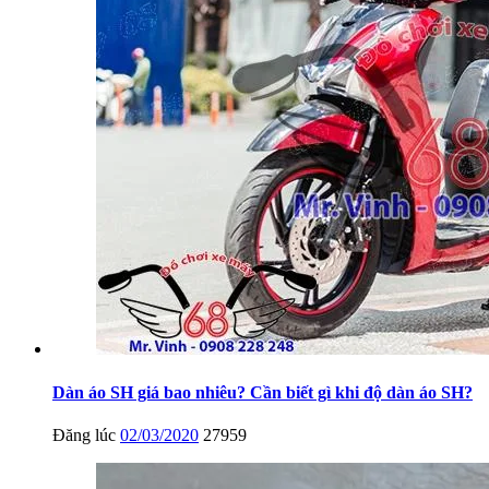
Dàn áo SH giá bao nhiêu? Cần biết gì khi độ dàn áo SH?
Đăng lúc
02/03/2020
27959