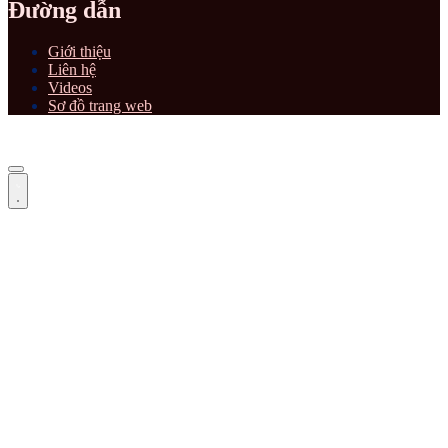
Đường dẫn
Giới thiệu
Liên hệ
Videos
Sơ đồ trang web