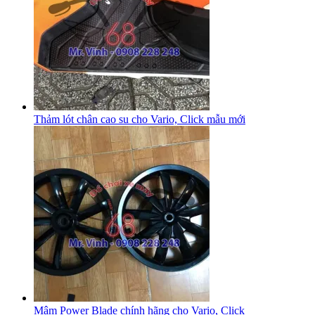
Thảm lót chân cao su cho Vario, Click mẫu mới
Mâm Power Blade chính hãng cho Vario, Click