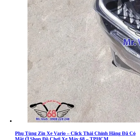
Phụ Tùng Zin Xe Vario – Click Thái Chính Hãng Đã Có
Mặt Ở Shop Đồ Chơi Xe Máy 68 – TPHCM