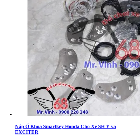
Nắp Ổ Khóa Smartkey Honda Cho Xe SH Ý và
EXCITER