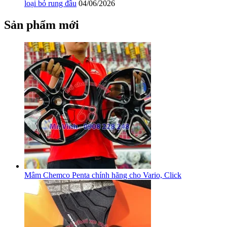
loại bỏ rung đầu
04/06/2026
Sản phẩm mới
Mâm Chemco Penta chính hãng cho Vario, Click