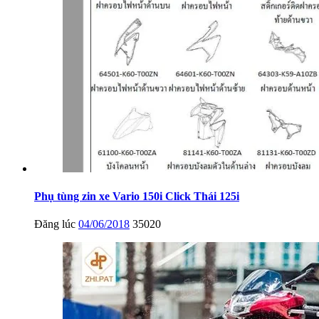
Phụ tùng zin xe Vario 150i Click Thái 125i
Đăng lúc
04/06/2018
35020