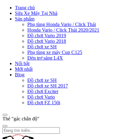
Trang chủ
Sửa Xe Máy Tại Nhà
Sản phẩm
Phụ tùng Honda Vario / Click Thái
Honda Vario / Click Thái 2020/2021
Đồ chơi Vario 2019
Đồ chơi Vario 2018
Đồ chơi xe SH
Phụ tùng xe máy Cup C125
Đèn trợ sáng L4X
Nổi bật
Mới nhất
Blog
Đồ chơi xe SH
Đồ chơi xe SH 2017
Đồ chơi Exciter
Đồ chơi Vario
Đồ chơi FZ 150i
Thẻ "gác chân độ"