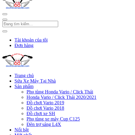
Tài khoản của tôi
Đơn hàng
Trang chủ
Sửa Xe Máy Tại Nhà
Sản phẩm
Phụ tùng Honda Vario / Click Thái
Honda Vario / Click Thái 2020/2021
Đồ chơi Vario 2019
Đồ chơi Vario 2018
Đồ chơi xe SH
Phụ tùng xe máy Cup C125
Đèn trợ sáng L4X
Nổi bật