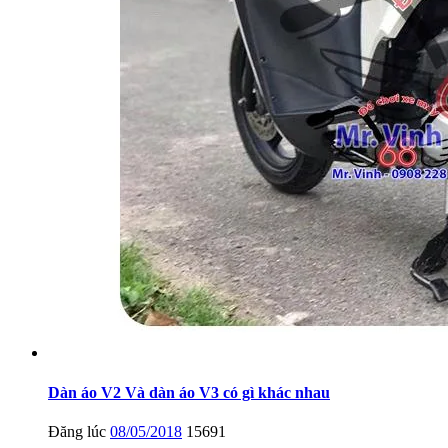
Dàn áo V2 Và dàn áo V3 có gì khác nhau
Đăng lúc
08/05/2018
15691