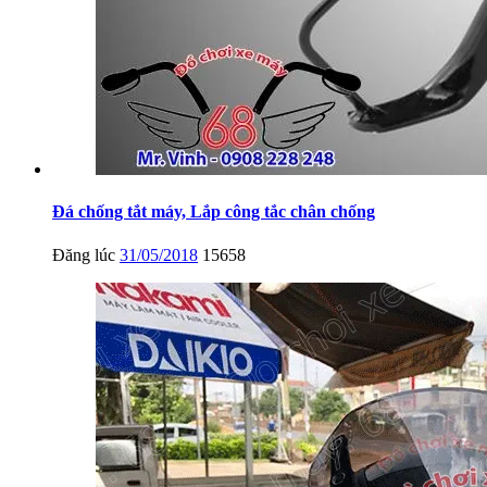
Đá chống tắt máy, Lắp công tắc chân chống
Đăng lúc
31/05/2018
15658