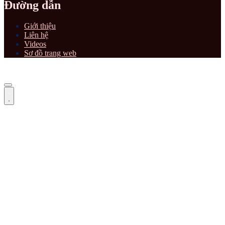
Đường dẫn
Giới thiệu
Liên hệ
Videos
Sơ đồ trang web