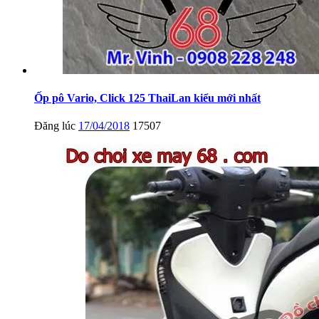
Ốp pô Vario, Click 125 ThaiLan kiểu mới nhất
Đăng lúc
17/04/2018
17507