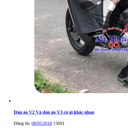
Dàn áo V2 Và dàn áo V3 có gì khác nhau
Đăng lúc
08/05/2018
15691