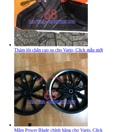
Thảm lót chân cao su cho Vario, Click mẫu mới
Mâm Power Blade chính hãng cho Vario, Click