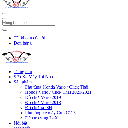
Tài khoản của tôi
Đơn hàng
Trang chủ
Sửa Xe Máy Tại Nhà
Sản phẩm
Phụ tùng Honda Vario / Click Thái
Honda Vario / Click Thái 2020/2021
Đồ chơi Vario 2019
Đồ chơi Vario 2018
Đồ chơi xe SH
Phụ tùng xe máy Cup C125
Đèn trợ sáng L4X
Nổi bật