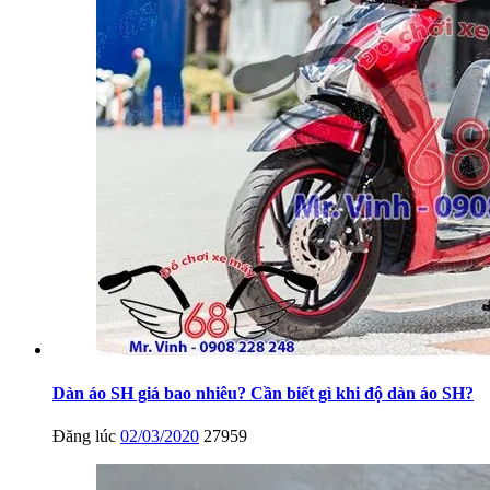
Dàn áo SH giá bao nhiêu? Cần biết gì khi độ dàn áo SH?
Đăng lúc
02/03/2020
27959