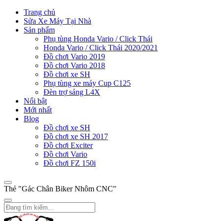
Trang chủ
Sửa Xe Máy Tại Nhà
Sản phẩm
Phụ tùng Honda Vario / Click Thái
Honda Vario / Click Thái 2020/2021
Đồ chơi Vario 2019
Đồ chơi Vario 2018
Đồ chơi xe SH
Phụ tùng xe máy Cup C125
Đèn trợ sáng L4X
Nổi bật
Mới nhất
Blog
Đồ chơi xe SH
Đồ chơi xe SH 2017
Đồ chơi Exciter
Đồ chơi Vario
Đồ chơi FZ 150i
Thẻ "Gác Chân Biker Nhôm CNC"