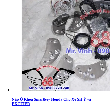
Nắp Ổ Khóa Smartkey Honda Cho Xe SH Ý và
EXCITER