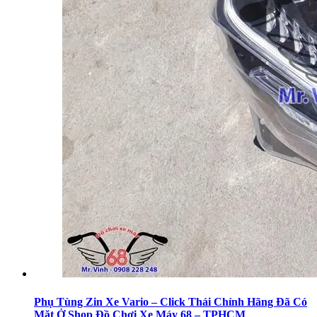
Phụ Tùng Zin Xe Vario – Click Thái Chính Hãng Đã Có
Mặt Ở Shop Đồ Chơi Xe Máy 68 – TPHCM