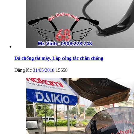
Đá chống tắt máy, Lắp công tắc chân chống
Đăng lúc
31/05/2018
15658