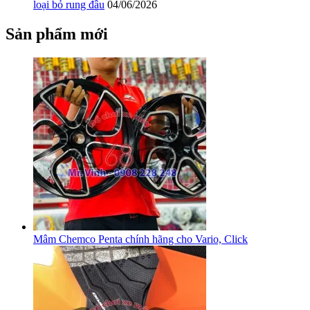
loại bỏ rung đầu
04/06/2026
Sản phẩm mới
Mâm Chemco Penta chính hãng cho Vario, Click