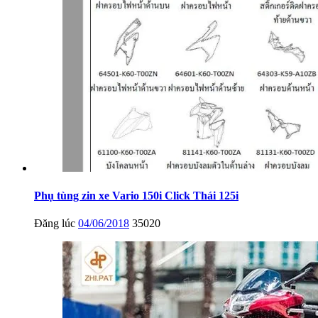
Phụ tùng zin xe Vario 150i Click Thái 125i
Đăng lúc
04/06/2018
35020