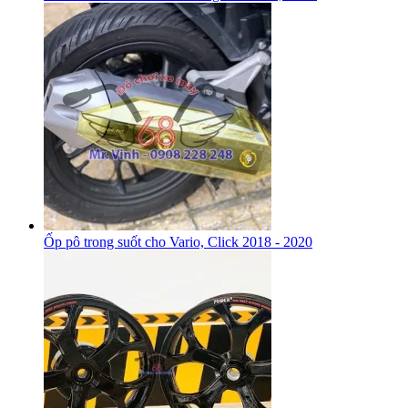
Ốp pô trong suốt cho Vario, Click 2018 - 2020