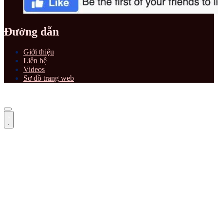
Đường dẫn
Giới thiệu
Liên hệ
Videos
Sơ đồ trang web