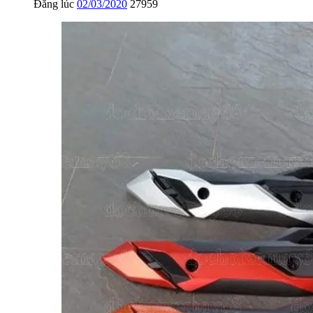
Đăng lúc
02/03/2020
27959