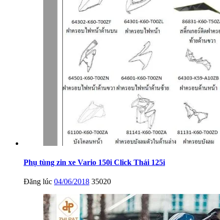
Phụ tùng zin xe Vario 150i Click Thái 125i
Đăng lúc
04/06/2018
35020