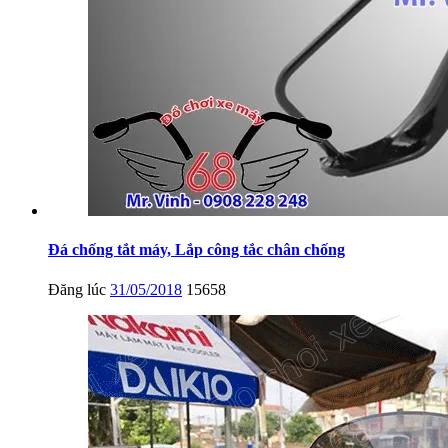
Đá chống tắt máy, Lắp công tắc chân chống
Đăng lúc
31/05/2018
15658