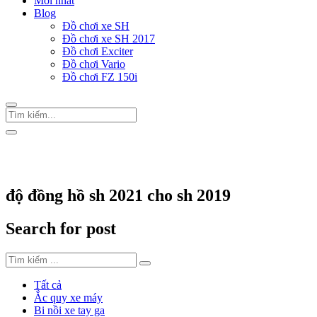
Mới nhất
Blog
Đồ chơi xe SH
Đồ chơi xe SH 2017
Đồ chơi Exciter
Đồ chơi Vario
Đồ chơi FZ 150i
Trang Chủ
/
Thẻ "độ đồng hồ sh 2021 cho sh 2019"
độ đồng hồ sh 2021 cho sh 2019
Search for post
Tất cả
Ắc quy xe máy
Bi nồi xe tay ga