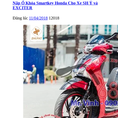
Nắp Ổ Khóa Smartkey Honda Cho Xe SH Ý và
EXCITER
Đăng lúc
11/04/2018
12018