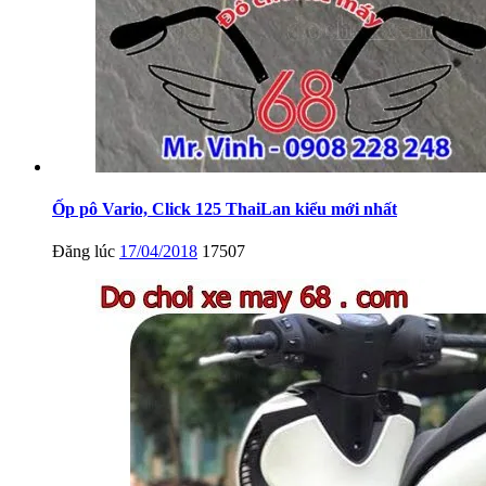
Ốp pô Vario, Click 125 ThaiLan kiểu mới nhất
Đăng lúc
17/04/2018
17507