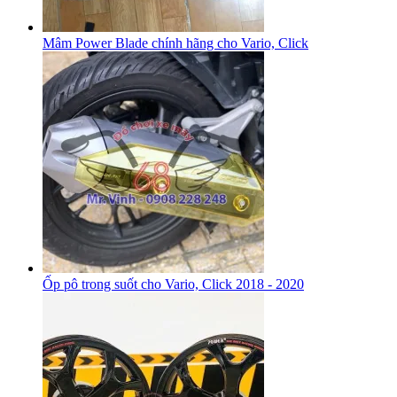
Mâm Power Blade chính hãng cho Vario, Click
Ốp pô trong suốt cho Vario, Click 2018 - 2020