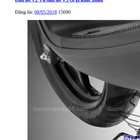
Đăng lúc
08/05/2018
15690