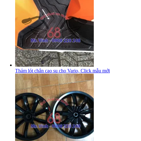
Thảm lót chân cao su cho Vario, Click mẫu mới