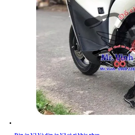
Dàn áo V2 Và dàn áo V3 có gì khác nhau