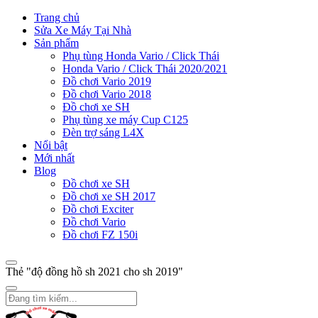
Trang chủ
Sửa Xe Máy Tại Nhà
Sản phẩm
Phụ tùng Honda Vario / Click Thái
Honda Vario / Click Thái 2020/2021
Đồ chơi Vario 2019
Đồ chơi Vario 2018
Đồ chơi xe SH
Phụ tùng xe máy Cup C125
Đèn trợ sáng L4X
Nổi bật
Mới nhất
Blog
Đồ chơi xe SH
Đồ chơi xe SH 2017
Đồ chơi Exciter
Đồ chơi Vario
Đồ chơi FZ 150i
Thẻ "độ đồng hồ sh 2021 cho sh 2019"