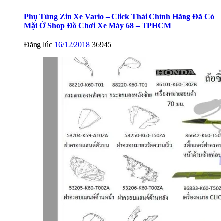
Phụ Tùng Zin Xe Vario – Click Thái Chính Hãng Đã Có
Mặt Ở Shop Đồ Chơi Xe Máy 68 – TPHCM
Đăng lúc
16/12/2018
36945