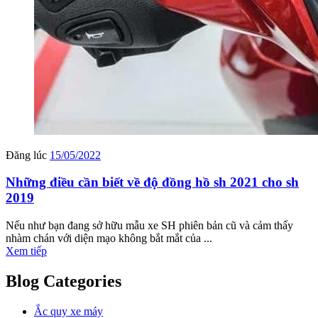
Đăng lúc
15/05/2022
Những điều cần biết về độ đồng hồ sh 2021 cho sh
2019
Nếu như bạn đang sở hữu mẫu xe SH phiên bản cũ và cảm thấy
nhàm chán với diện mạo không bắt mắt của ...
Xem tiếp
Blog Categories
Ắc quy xe máy