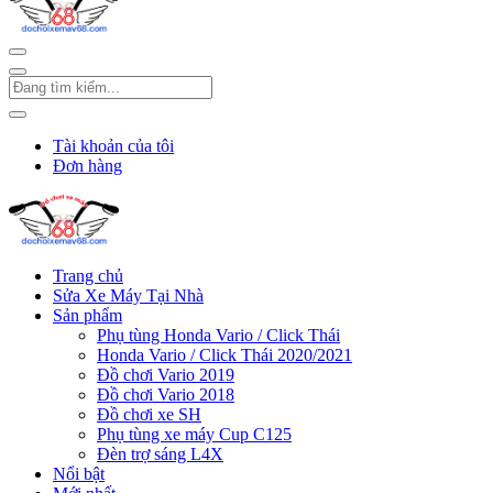
Tài khoản của tôi
Đơn hàng
Trang chủ
Sửa Xe Máy Tại Nhà
Sản phẩm
Phụ tùng Honda Vario / Click Thái
Honda Vario / Click Thái 2020/2021
Đồ chơi Vario 2019
Đồ chơi Vario 2018
Đồ chơi xe SH
Phụ tùng xe máy Cup C125
Đèn trợ sáng L4X
Nổi bật