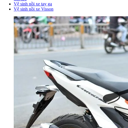
Vệ sinh nồi xe tay ga
Vệ sinh nồi xe Visson