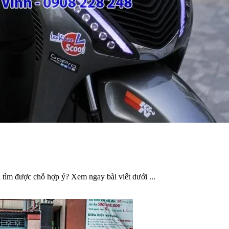
ìm được chỗ hợp ý? Xem ngay bài viết dưới ...