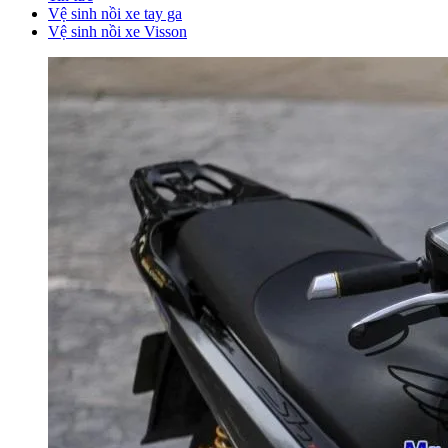
Vệ sinh nồi xe tay ga
Vệ sinh nồi xe Visson