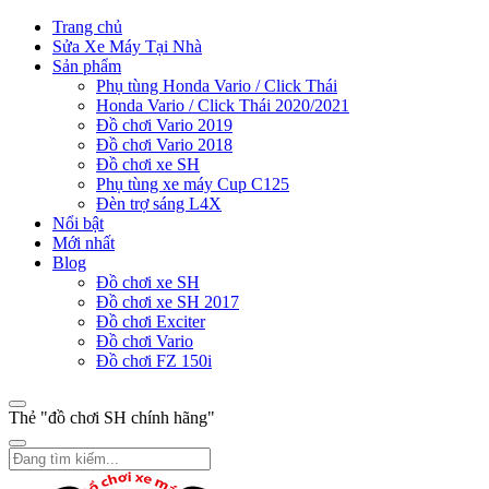
Trang chủ
Sửa Xe Máy Tại Nhà
Sản phẩm
Phụ tùng Honda Vario / Click Thái
Honda Vario / Click Thái 2020/2021
Đồ chơi Vario 2019
Đồ chơi Vario 2018
Đồ chơi xe SH
Phụ tùng xe máy Cup C125
Đèn trợ sáng L4X
Nổi bật
Mới nhất
Blog
Đồ chơi xe SH
Đồ chơi xe SH 2017
Đồ chơi Exciter
Đồ chơi Vario
Đồ chơi FZ 150i
Thẻ "đồ chơi SH chính hãng"