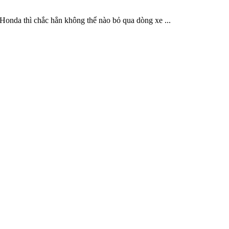
onda thì chắc hẳn không thể nào bỏ qua dòng xe ...