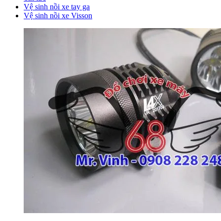
Vệ sinh nồi xe tay ga
Vệ sinh nồi xe Visson