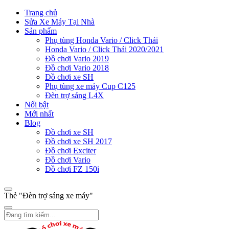
Trang chủ
Sửa Xe Máy Tại Nhà
Sản phẩm
Phụ tùng Honda Vario / Click Thái
Honda Vario / Click Thái 2020/2021
Đồ chơi Vario 2019
Đồ chơi Vario 2018
Đồ chơi xe SH
Phụ tùng xe máy Cup C125
Đèn trợ sáng L4X
Nổi bật
Mới nhất
Blog
Đồ chơi xe SH
Đồ chơi xe SH 2017
Đồ chơi Exciter
Đồ chơi Vario
Đồ chơi FZ 150i
Thẻ "Đèn trợ sáng xe máy"