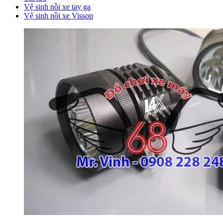
Vệ sinh nồi xe tay ga
Vệ sinh nồi xe Visson