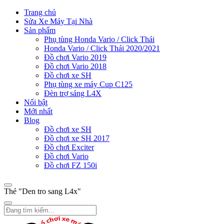
Trang chủ
Sửa Xe Máy Tại Nhà
Sản phẩm
Phụ tùng Honda Vario / Click Thái
Honda Vario / Click Thái 2020/2021
Đồ chơi Vario 2019
Đồ chơi Vario 2018
Đồ chơi xe SH
Phụ tùng xe máy Cup C125
Đèn trợ sáng L4X
Nổi bật
Mới nhất
Blog
Đồ chơi xe SH
Đồ chơi xe SH 2017
Đồ chơi Exciter
Đồ chơi Vario
Đồ chơi FZ 150i
Thẻ "Den tro sang L4x"