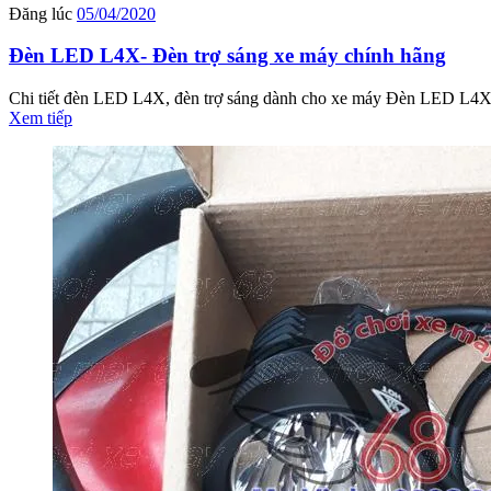
Đăng lúc
05/04/2020
Đèn LED L4X- Đèn trợ sáng xe máy chính hãng
Chi tiết đèn LED L4X, đèn trợ sáng dành cho xe máy Đèn LED L4X l
Xem tiếp