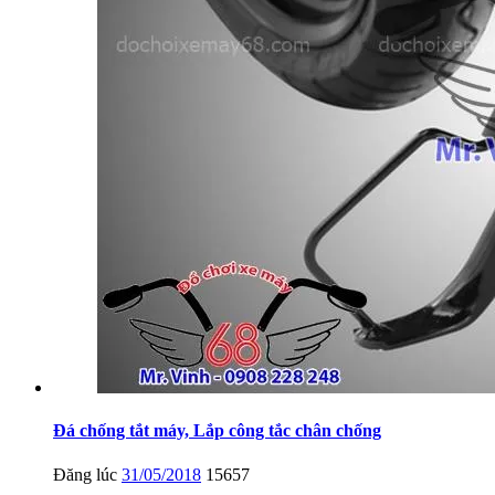
Đá chống tắt máy, Lắp công tắc chân chống
Đăng lúc
31/05/2018
15657