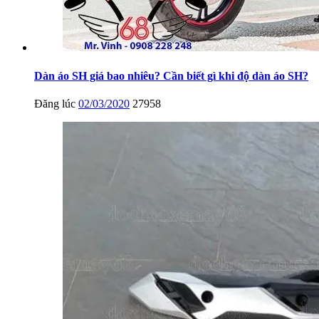
Dàn áo SH giá bao nhiêu? Cần biết gì khi độ dàn áo SH?
Đăng lúc
02/03/2020
27958