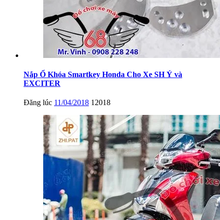
Nắp Ổ Khóa Smartkey Honda Cho Xe SH Ý và
EXCITER
Đăng lúc
11/04/2018
12018