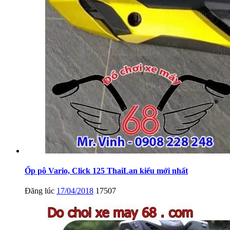
Ốp pô Vario, Click 125 ThaiLan kiểu mới nhất
Đăng lúc
17/04/2018
17507