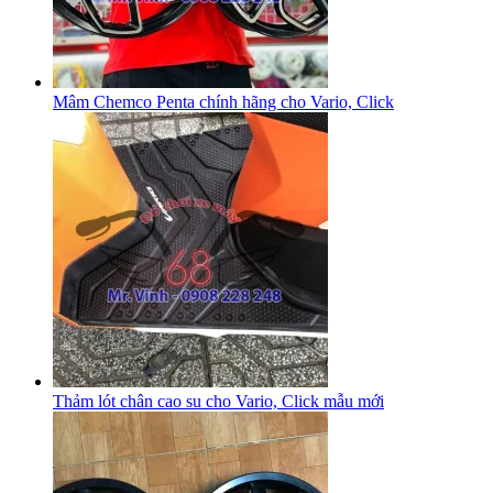
Mâm Chemco Penta chính hãng cho Vario, Click
Thảm lót chân cao su cho Vario, Click mẫu mới