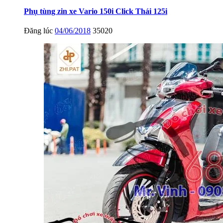
Phụ tùng zin xe Vario 150i Click Thái 125i
Đăng lúc
04/06/2018
35020