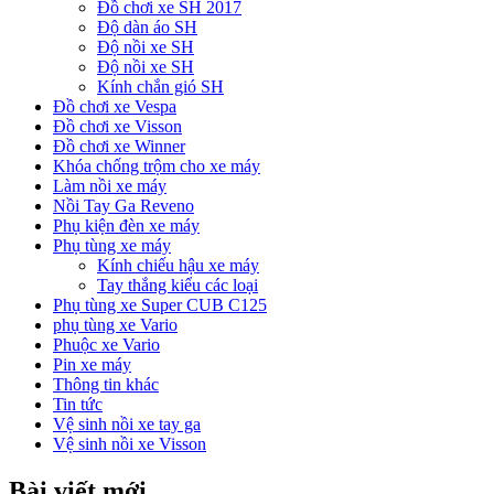
Đồ chơi xe SH 2017
Độ dàn áo SH
Độ nồi xe SH
Độ nồi xe SH
Kính chắn gió SH
Đồ chơi xe Vespa
Đồ chơi xe Visson
Đồ chơi xe Winner
Khóa chống trộm cho xe máy
Làm nồi xe máy
Nồi Tay Ga Reveno
Phụ kiện đèn xe máy
Phụ tùng xe máy
Kính chiếu hậu xe máy
Tay thắng kiểu các loại
Phụ tùng xe Super CUB C125
phụ tùng xe Vario
Phuộc xe Vario
Pin xe máy
Thông tin khác
Tin tức
Vệ sinh nồi xe tay ga
Vệ sinh nồi xe Visson
Bài viết mới