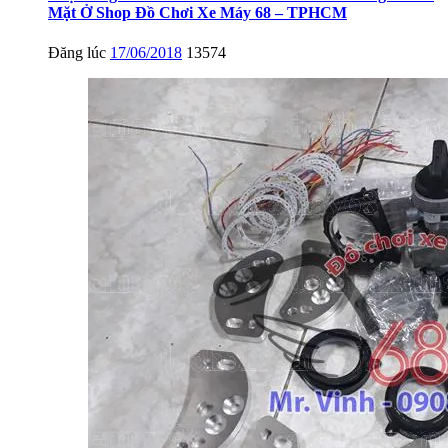
Mặt Ở Shop Đồ Chơi Xe Máy 68 – TPHCM
Đăng lúc
17/06/2018
13574