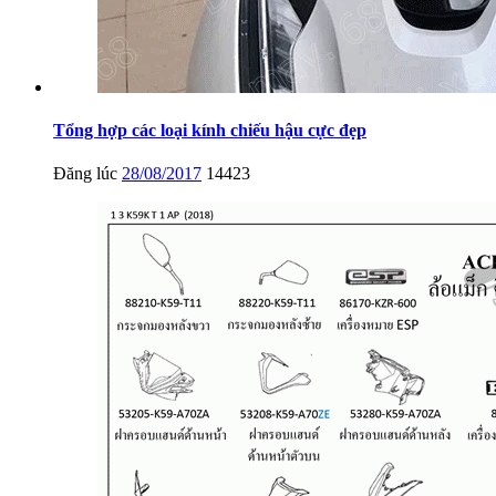
Tổng hợp các loại kính chiếu hậu cực đẹp
Đăng lúc
28/08/2017
14423