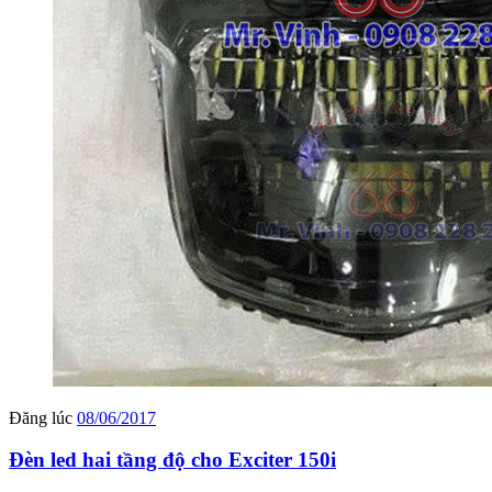
Đăng lúc
08/06/2017
Đèn led hai tầng độ cho Exciter 150i