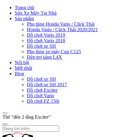
Trang chủ
Sửa Xe Máy Tại Nhà
Sản phẩm
Phụ tùng Honda Vario / Click Thái
Honda Vario / Click Thái 2020/2021
Đồ chơi Vario 2019
Đồ chơi Vario 2018
Đồ chơi xe SH
Phụ tùng xe máy Cup C125
Đèn trợ sáng L4X
Nổi bật
Mới nhất
Blog
Đồ chơi xe SH
Đồ chơi xe SH 2017
Đồ chơi Exciter
Đồ chơi Vario
Đồ chơi FZ 150i
Thẻ "đèn 2 tầng Exciter"