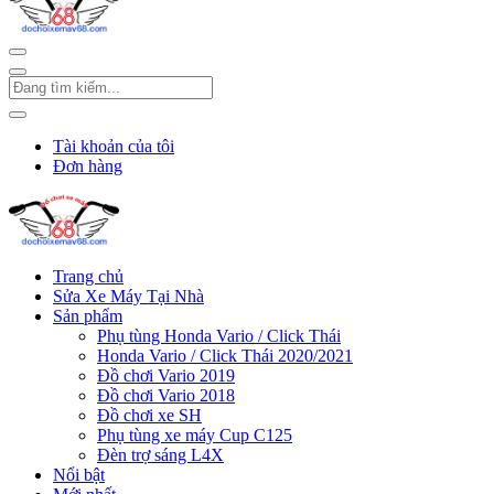
Tài khoản của tôi
Đơn hàng
Trang chủ
Sửa Xe Máy Tại Nhà
Sản phẩm
Phụ tùng Honda Vario / Click Thái
Honda Vario / Click Thái 2020/2021
Đồ chơi Vario 2019
Đồ chơi Vario 2018
Đồ chơi xe SH
Phụ tùng xe máy Cup C125
Đèn trợ sáng L4X
Nổi bật