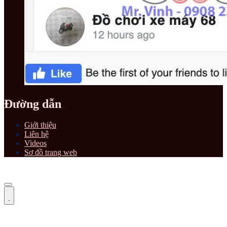
Đường dẫn
Giới thiệu
Liên hệ
Videos
Sơ đồ trang web