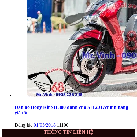
Dàn áo Body Kit SH 300 dành cho SH 2017chính hãng
giá tốt
Đăng lúc
01/03/2018
11100
THÔNG TIN LIÊN HỆ