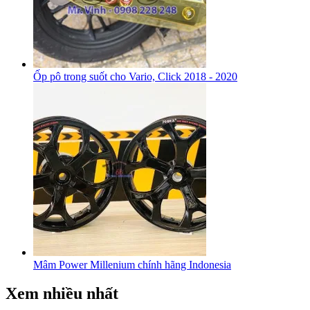
Ốp pô trong suốt cho Vario, Click 2018 - 2020
Mâm Power Millenium chính hãng Indonesia
Xem nhiều nhất