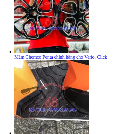
Mâm Chemco Penta chính hãng cho Vario, Click