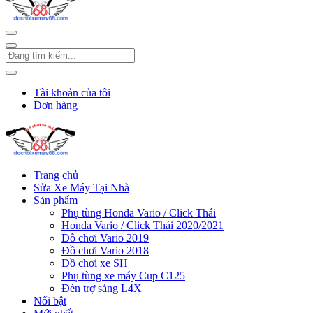
Tài khoản của tôi
Đơn hàng
Trang chủ
Sửa Xe Máy Tại Nhà
Sản phẩm
Phụ tùng Honda Vario / Click Thái
Honda Vario / Click Thái 2020/2021
Đồ chơi Vario 2019
Đồ chơi Vario 2018
Đồ chơi xe SH
Phụ tùng xe máy Cup C125
Đèn trợ sáng L4X
Nổi bật