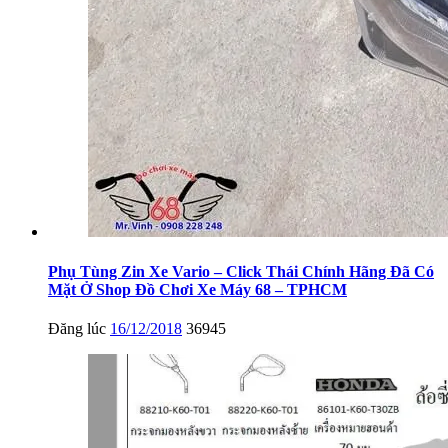
Phụ Tùng Zin Xe Vario – Click Thái Chính Hãng Đã Có
Mặt Ở Shop Đồ Chơi Xe Máy 68 – TPHCM
Đăng lúc
16/12/2018
36945