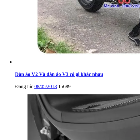
Dàn áo V2 Và dàn áo V3 có gì khác nhau
Đăng lúc
08/05/2018
15689