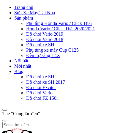
Trang chủ
Sửa Xe Máy Tại Nhà
Sản phẩm
Phụ tùng Honda Vario / Click Thái
Honda Vario / Click Thái 2020/2021
Đồ chơi Vario 2019
Đồ chơi Vario 2018
Đồ chơi xe SH
Phụ tùng xe máy Cup C125
Đèn trợ sáng L4X
Nổi bật
Mới nhất
Blog
Đồ chơi xe SH
Đồ chơi xe SH 2017
Đồ chơi Exciter
Đồ chơi Vario
Đồ chơi FZ 150i
Thẻ "Công tắc đèn"