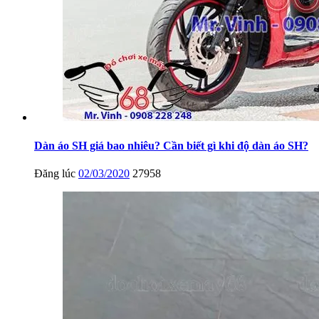
Dàn áo SH giá bao nhiêu? Cần biết gì khi độ dàn áo SH?
Đăng lúc
02/03/2020
27958