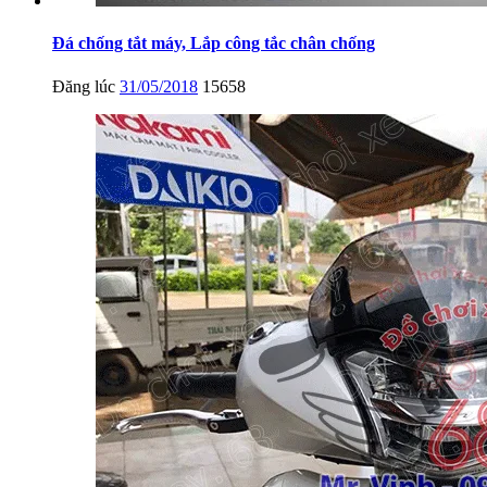
Đá chống tắt máy, Lắp công tắc chân chống
Đăng lúc
31/05/2018
15658