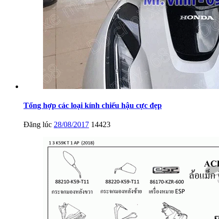
Tổng hợp các loại kính chiếu hậu cực đẹp
Đăng lúc
28/08/2017
14423