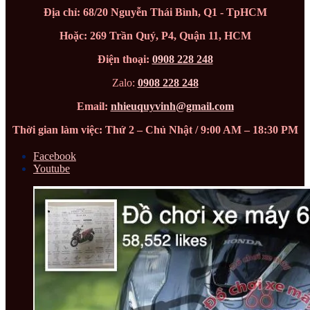
Địa chỉ: 68/20 Nguyễn Thái Bình, Q1 - TpHCM
Hoặc: 269 Trần Quý, P4, Quận 11, HCM
Điện thoại:
0908 228 248
Zalo:
0908 228 248
Email:
nhieuquyvinh@gmail.com
Thời gian làm việc: Thứ 2 – Chủ Nhật / 9:00 AM – 18:30 PM
Facebook
Youtube