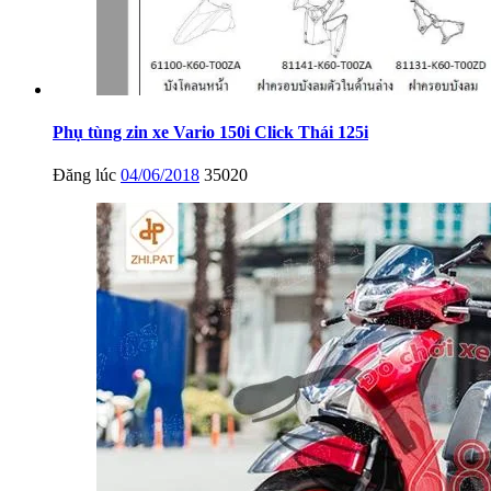
Phụ tùng zin xe Vario 150i Click Thái 125i
Đăng lúc
04/06/2018
35020