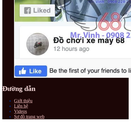
Đường dẫn
Giới thiệu
Liên hệ
Videos
Sơ đồ trang web