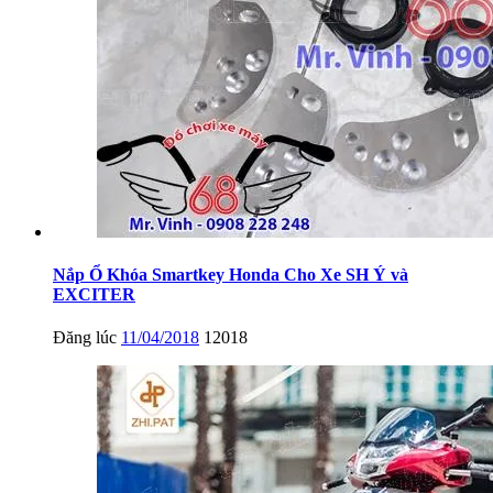
Nắp Ổ Khóa Smartkey Honda Cho Xe SH Ý và
EXCITER
Đăng lúc
11/04/2018
12018