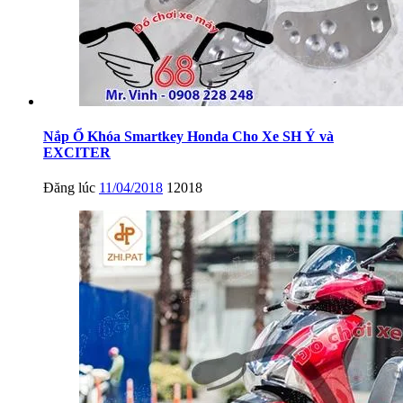
Nắp Ổ Khóa Smartkey Honda Cho Xe SH Ý và
EXCITER
Đăng lúc
11/04/2018
12018