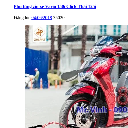
Phụ tùng zin xe Vario 150i Click Thái 125i
Đăng lúc
04/06/2018
35020