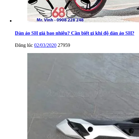
Dàn áo SH giá bao nhiêu? Cần biết gì khi độ dàn áo SH?
Đăng lúc
02/03/2020
27959