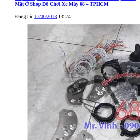
Mặt Ở Shop Đồ Chơi Xe Máy 68 – TPHCM
Đăng lúc
17/06/2018
13574