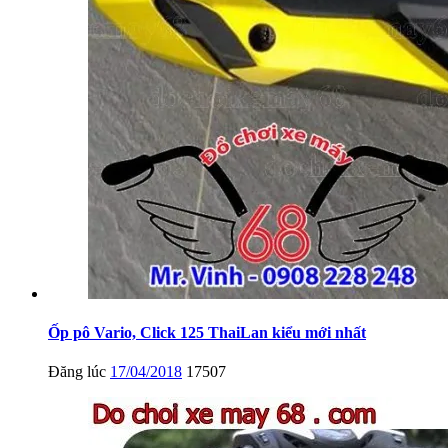
Ốp pô Vario, Click 125 ThaiLan kiểu mới nhất
Đăng lúc
17/04/2018
17507