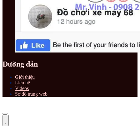
Đường dẫn
Giới thiệu
Liên hệ
Videos
Sơ đồ trang web