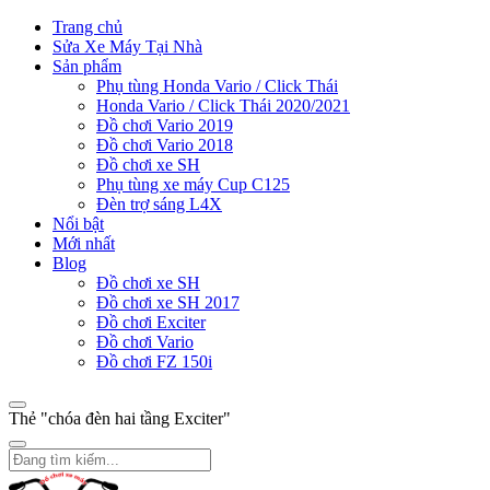
Trang chủ
Sửa Xe Máy Tại Nhà
Sản phẩm
Phụ tùng Honda Vario / Click Thái
Honda Vario / Click Thái 2020/2021
Đồ chơi Vario 2019
Đồ chơi Vario 2018
Đồ chơi xe SH
Phụ tùng xe máy Cup C125
Đèn trợ sáng L4X
Nổi bật
Mới nhất
Blog
Đồ chơi xe SH
Đồ chơi xe SH 2017
Đồ chơi Exciter
Đồ chơi Vario
Đồ chơi FZ 150i
Thẻ "chóa đèn hai tầng Exciter"