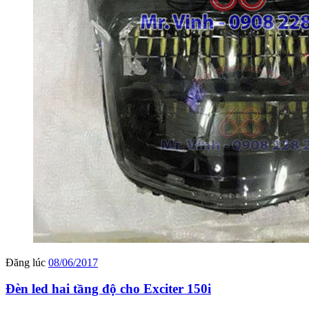
Đăng lúc
08/06/2017
Đèn led hai tầng độ cho Exciter 150i