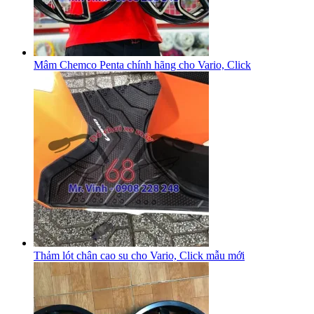
Mâm Chemco Penta chính hãng cho Vario, Click
Thảm lót chân cao su cho Vario, Click mẫu mới