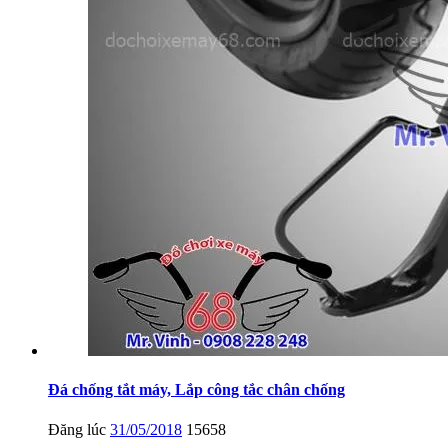
Đá chống tắt máy, Lắp công tắc chân chống
Đăng lúc
31/05/2018
15658