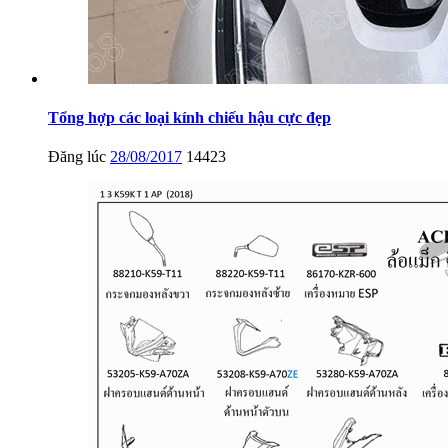
Tổng hợp các loại kính chiếu hậu cực đẹp
Đăng lúc
28/08/2017
14423