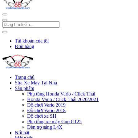
Tài khoản của tôi
Đơn hàng
Trang chủ
Sửa Xe Máy Tại Nhà
Sản phẩm
Phụ tùng Honda Vario / Click Thái
Honda Vario / Click Thái 2020/2021
Đồ chơi Vario 2019
Đồ chơi Vario 2018
Đồ chơi xe SH
Phụ tùng xe máy Cup C125
Đèn trợ sáng L4X
Nổi bật