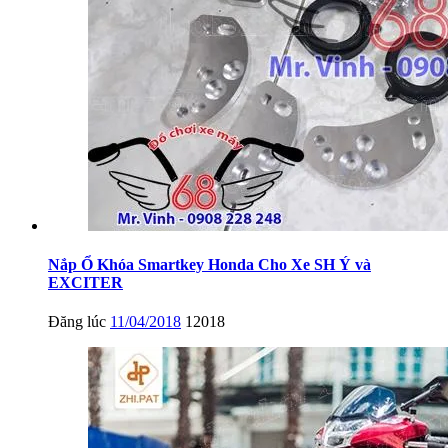
Nắp Ổ Khóa Smartkey Honda Cho Xe SH Ý và
EXCITER
Đăng lúc
11/04/2018
12018