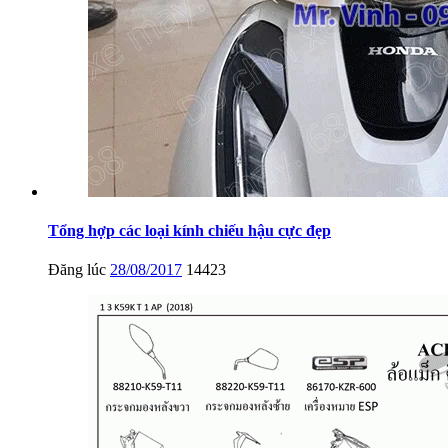
Tổng hợp các loại kính chiếu hậu cực đẹp
Đăng lúc
28/08/2017
14423