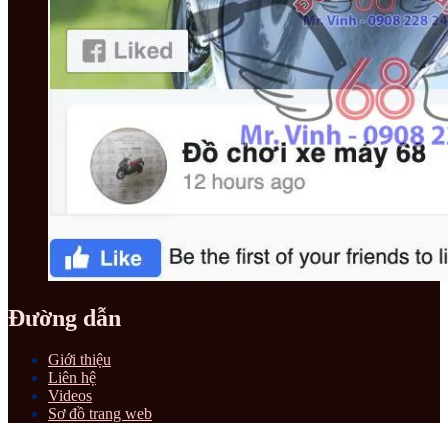
Đường dẫn
Giới thiệu
Liên hệ
Videos
Sơ đồ trang web