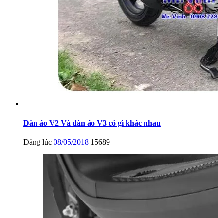
Dàn áo V2 Và dàn áo V3 có gì khác nhau
Đăng lúc
08/05/2018
15689