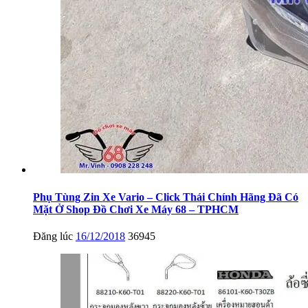
Phụ Tùng Zin Xe Vario – Click Thái Chính Hãng Đã Có
Mặt Ở Shop Đồ Chơi Xe Máy 68 – TPHCM
Đăng lúc
16/12/2018
36945