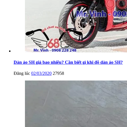
Dàn áo SH giá bao nhiêu? Cần biết gì khi độ dàn áo SH?
Đăng lúc
02/03/2020
27958