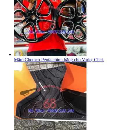
Mâm Chemco Penta chính hãng cho Vario, Click