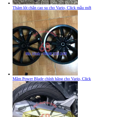
Thảm lót chân cao su cho Vario, Click mẫu mới
Mâm Power Blade chính hãng cho Vario, Click