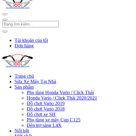
Tài khoản của tôi
Đơn hàng
Trang chủ
Sửa Xe Máy Tại Nhà
Sản phẩm
Phụ tùng Honda Vario / Click Thái
Honda Vario / Click Thái 2020/2021
Đồ chơi Vario 2019
Đồ chơi Vario 2018
Đồ chơi xe SH
Phụ tùng xe máy Cup C125
Đèn trợ sáng L4X
Nổi bật