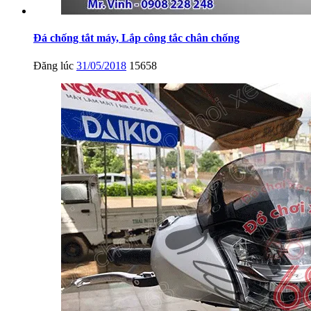
Đá chống tắt máy, Lắp công tắc chân chống
Đăng lúc
31/05/2018
15658