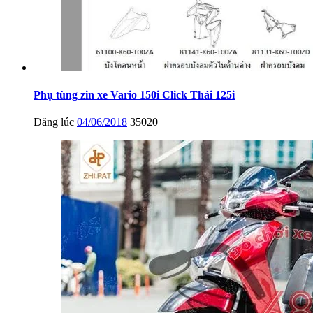
Phụ tùng zin xe Vario 150i Click Thái 125i
Đăng lúc
04/06/2018
35020