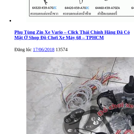
Phụ Tùng Zin Xe Vario – Click Thái Chính Hãng Đã Có
Mặt Ở Shop Đồ Chơi Xe Máy 68 – TPHCM
Đăng lúc
17/06/2018
13574