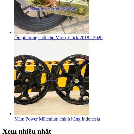
Ốp pô trong suốt cho Vario, Click 2018 - 2020
Mâm Power Millenium chính hãng Indonesia
Xem nhiều nhất