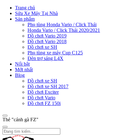
Trang chủ
Sửa Xe Máy Tại Nhà
Sản phẩm
Phụ tùng Honda Vario / Click Thái
Honda Vario / Click Thái 2020/2021
Đồ chơi Vario 2019
Đồ chơi Vario 2018
Đồ chơi xe SH
Phụ tùng xe máy Cup C125
Đèn trợ sáng L4X
Nổi bật
Mới nhất
Blog
Đồ chơi xe SH
Đồ chơi xe SH 2017
Đồ chơi Exciter
Đồ chơi Vario
Đồ chơi FZ 150i
Thẻ "cánh gà FZ"