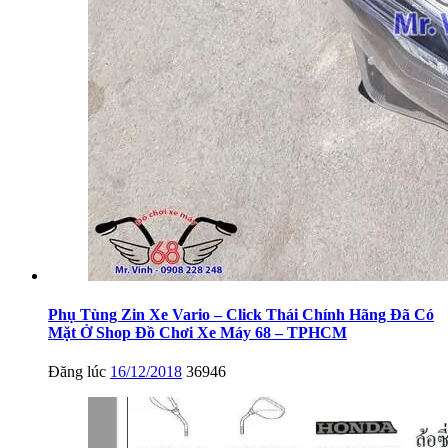
Phụ Tùng Zin Xe Vario – Click Thái Chính Hãng Đã Có
Mặt Ở Shop Đồ Chơi Xe Máy 68 – TPHCM
Đăng lúc
16/12/2018
36946