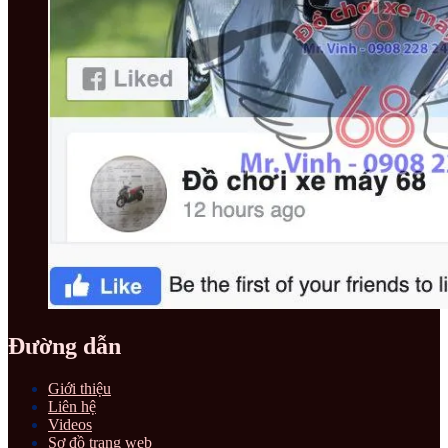
Đường dẫn
Giới thiệu
Liên hệ
Videos
Sơ đồ trang web