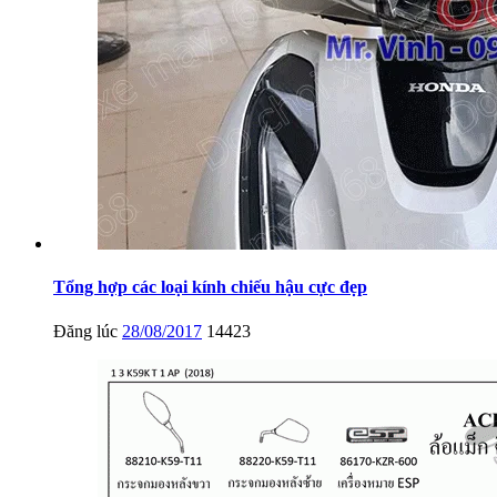
Tổng hợp các loại kính chiếu hậu cực đẹp
Đăng lúc
28/08/2017
14423