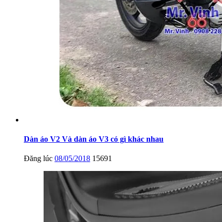
Dàn áo V2 Và dàn áo V3 có gì khác nhau
Đăng lúc
08/05/2018
15691