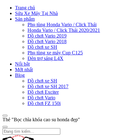
Trang chủ
Sửa Xe Máy Tại Nhà
Sản phẩm
Phụ tùng Honda Vario / Click Thái
Honda Vario / Click Thái 2020/2021
Đồ chơi Vario 2019
Đồ chơi Vario 2018
Đồ chơi xe SH
Phụ tùng xe máy Cup C125
Đèn trợ sáng L4X
Nổi bật
Mới nhất
Blog
Đồ chơi xe SH
Đồ chơi xe SH 2017
Đồ chơi Exciter
Đồ chơi Vario
Đồ chơi FZ 150i
Thẻ "Bọc chìa khóa cao su honda đẹp"