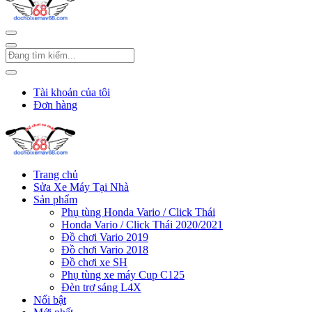
Tài khoản của tôi
Đơn hàng
Trang chủ
Sửa Xe Máy Tại Nhà
Sản phẩm
Phụ tùng Honda Vario / Click Thái
Honda Vario / Click Thái 2020/2021
Đồ chơi Vario 2019
Đồ chơi Vario 2018
Đồ chơi xe SH
Phụ tùng xe máy Cup C125
Đèn trợ sáng L4X
Nổi bật