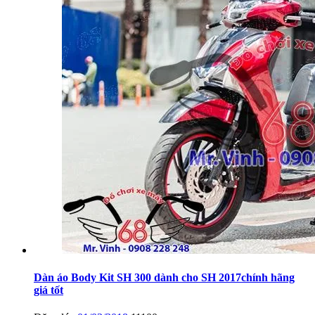
Dàn áo Body Kit SH 300 dành cho SH 2017chính hãng
giá tốt