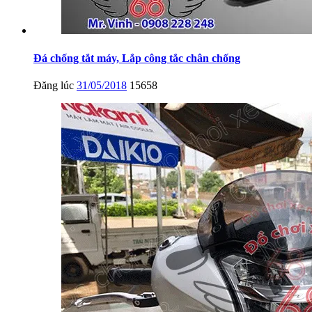
Đá chống tắt máy, Lắp công tắc chân chống
Đăng lúc
31/05/2018
15658