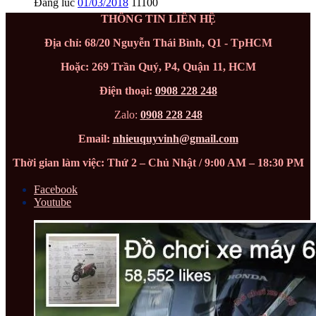
Đăng lúc
01/03/2018
11100
THÔNG TIN LIÊN HỆ
Địa chỉ: 68/20 Nguyễn Thái Bình, Q1 - TpHCM
Hoặc: 269 Trần Quý, P4, Quận 11, HCM
Điện thoại:
0908 228 248
Zalo:
0908 228 248
Email:
nhieuquyvinh@gmail.com
Thời gian làm việc: Thứ 2 – Chủ Nhật / 9:00 AM – 18:30 PM
Facebook
Youtube