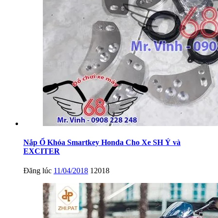
Nắp Ổ Khóa Smartkey Honda Cho Xe SH Ý và
EXCITER
Đăng lúc
11/04/2018
12018