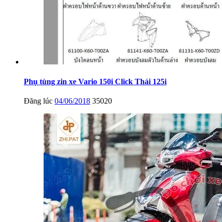
Phụ tùng zin xe Vario 150i Click Thái 125i
Đăng lúc
04/06/2018
35020