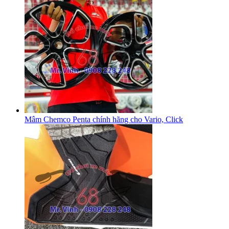
Mâm Chemco Penta chính hãng cho Vario, Click