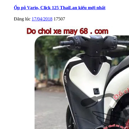
Ốp pô Vario, Click 125 ThaiLan kiểu mới nhất
Đăng lúc
17/04/2018
17507