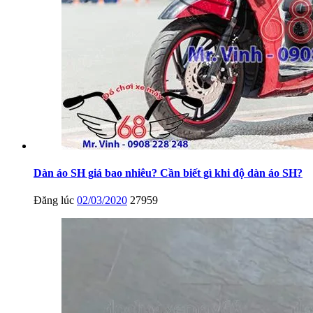
Dàn áo SH giá bao nhiêu? Cần biết gì khi độ dàn áo SH?
Đăng lúc
02/03/2020
27959