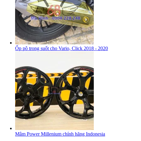
Ốp pô trong suốt cho Vario, Click 2018 - 2020
Mâm Power Millenium chính hãng Indonesia