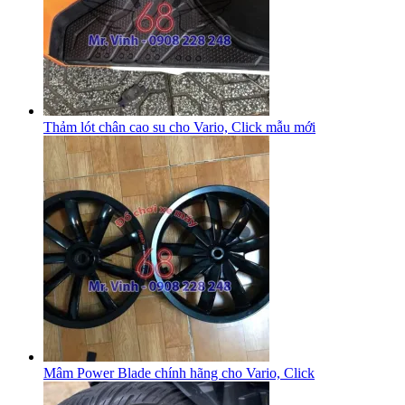
Thảm lót chân cao su cho Vario, Click mẫu mới
Mâm Power Blade chính hãng cho Vario, Click