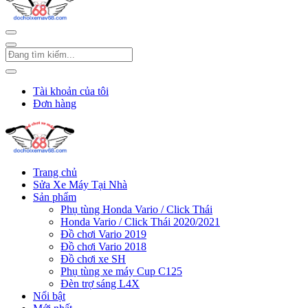
Tài khoản của tôi
Đơn hàng
Trang chủ
Sửa Xe Máy Tại Nhà
Sản phẩm
Phụ tùng Honda Vario / Click Thái
Honda Vario / Click Thái 2020/2021
Đồ chơi Vario 2019
Đồ chơi Vario 2018
Đồ chơi xe SH
Phụ tùng xe máy Cup C125
Đèn trợ sáng L4X
Nổi bật