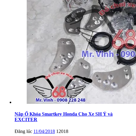
Nắp Ổ Khóa Smartkey Honda Cho Xe SH Ý và
EXCITER
Đăng lúc
11/04/2018
12018