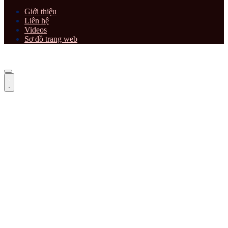
Giới thiệu
Liên hệ
Videos
Sơ đồ trang web