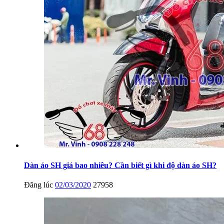
Dàn áo SH giá bao nhiêu? Cần biết gì khi độ dàn áo SH?
Đăng lúc
02/03/2020
27958