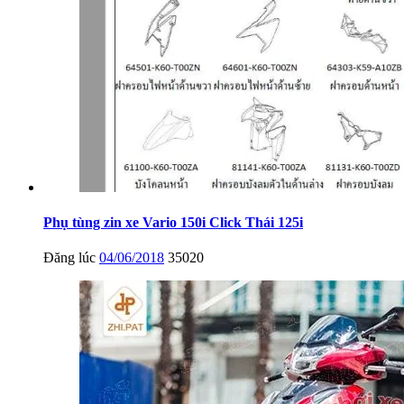
Phụ tùng zin xe Vario 150i Click Thái 125i
Đăng lúc
04/06/2018
35020