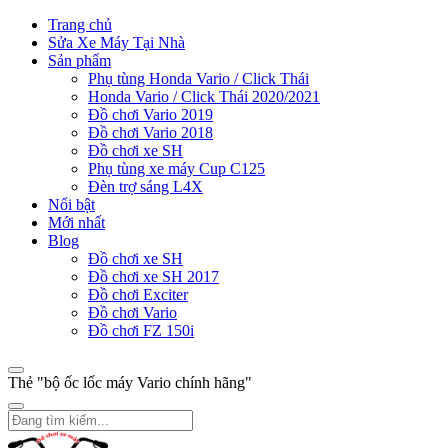
Trang chủ
Sửa Xe Máy Tại Nhà
Sản phẩm
Phụ tùng Honda Vario / Click Thái
Honda Vario / Click Thái 2020/2021
Đồ chơi Vario 2019
Đồ chơi Vario 2018
Đồ chơi xe SH
Phụ tùng xe máy Cup C125
Đèn trợ sáng L4X
Nổi bật
Mới nhất
Blog
Đồ chơi xe SH
Đồ chơi xe SH 2017
Đồ chơi Exciter
Đồ chơi Vario
Đồ chơi FZ 150i
Thẻ "bộ ốc lốc máy Vario chính hãng"