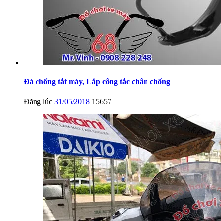
Đá chống tắt máy, Lắp công tắc chân chống
Đăng lúc
31/05/2018
15657