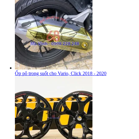
Ốp pô trong suốt cho Vario, Click 2018 - 2020