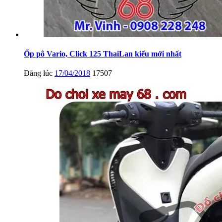
Ốp pô Vario, Click 125 ThaiLan kiểu mới nhất
Đăng lúc
17/04/2018
17507