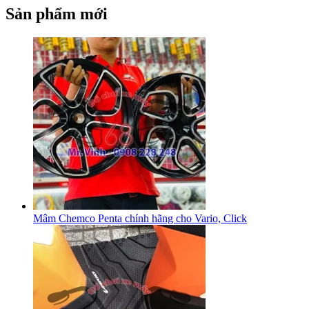
Sản phẩm mới
Mâm Chemco Penta chính hãng cho Vario, Click