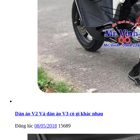
Dàn áo V2 Và dàn áo V3 có gì khác nhau
Đăng lúc
08/05/2018
15689