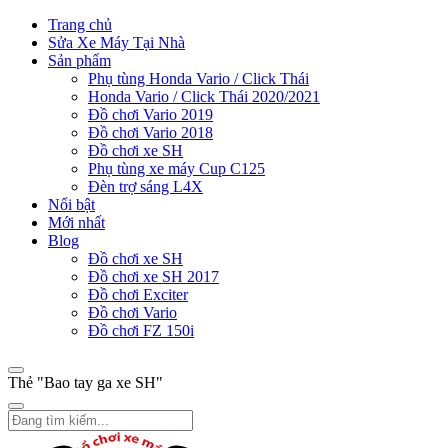
Trang chủ
Sửa Xe Máy Tại Nhà
Sản phẩm
Phụ tùng Honda Vario / Click Thái
Honda Vario / Click Thái 2020/2021
Đồ chơi Vario 2019
Đồ chơi Vario 2018
Đồ chơi xe SH
Phụ tùng xe máy Cup C125
Đèn trợ sáng L4X
Nổi bật
Mới nhất
Blog
Đồ chơi xe SH
Đồ chơi xe SH 2017
Đồ chơi Exciter
Đồ chơi Vario
Đồ chơi FZ 150i
Thẻ "Bao tay ga xe SH"