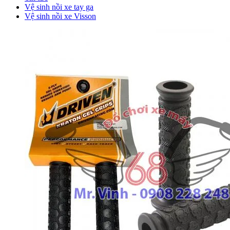
Vệ sinh nồi xe tay ga
Vệ sinh nồi xe Visson