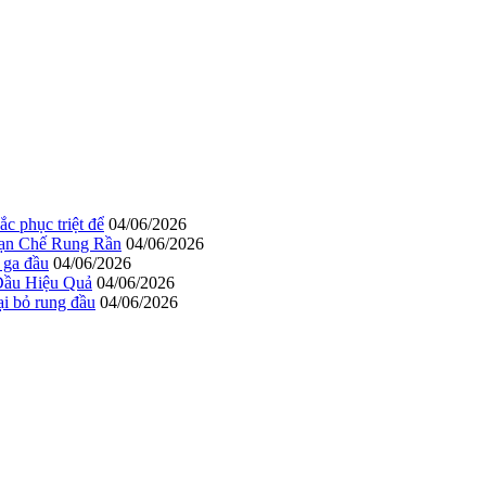
c phục triệt để
04/06/2026
Hạn Chế Rung Rần
04/06/2026
 ga đầu
04/06/2026
Đầu Hiệu Quả
04/06/2026
ại bỏ rung đầu
04/06/2026