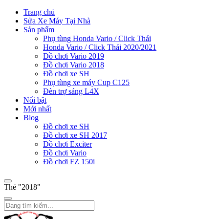
Trang chủ
Sửa Xe Máy Tại Nhà
Sản phẩm
Phụ tùng Honda Vario / Click Thái
Honda Vario / Click Thái 2020/2021
Đồ chơi Vario 2019
Đồ chơi Vario 2018
Đồ chơi xe SH
Phụ tùng xe máy Cup C125
Đèn trợ sáng L4X
Nổi bật
Mới nhất
Blog
Đồ chơi xe SH
Đồ chơi xe SH 2017
Đồ chơi Exciter
Đồ chơi Vario
Đồ chơi FZ 150i
Thẻ "2018"