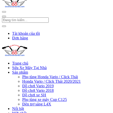
Tài khoản của tôi
Đơn hàng
Trang chủ
Sửa Xe Máy Tại Nhà
Sản phẩm
Phụ tùng Honda Vario / Click Thái
Honda Vario / Click Thái 2020/2021
Đồ chơi Vario 2019
Đồ chơi Vario 2018
Đồ chơi xe SH
Phụ tùng xe máy Cup C125
Đèn trợ sáng L4X
Nổi bật