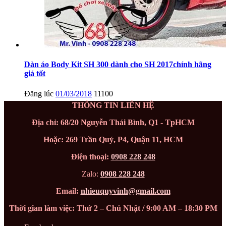
Dàn áo Body Kit SH 300 dành cho SH 2017chính hãng
giá tốt
Đăng lúc
01/03/2018
11100
THÔNG TIN LIÊN HỆ
Địa chỉ: 68/20 Nguyễn Thái Bình, Q1 - TpHCM
Hoặc: 269 Trần Quý, P4, Quận 11, HCM
Điện thoại:
0908 228 248
Zalo:
0908 228 248
Email:
nhieuquyvinh@gmail.com
Thời gian làm việc: Thứ 2 – Chủ Nhật / 9:00 AM – 18:30 PM