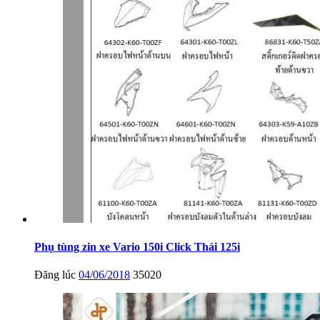
Phụ tùng zin xe Vario 150i Click Thái 125i
Đăng lúc
04/06/2018
35020