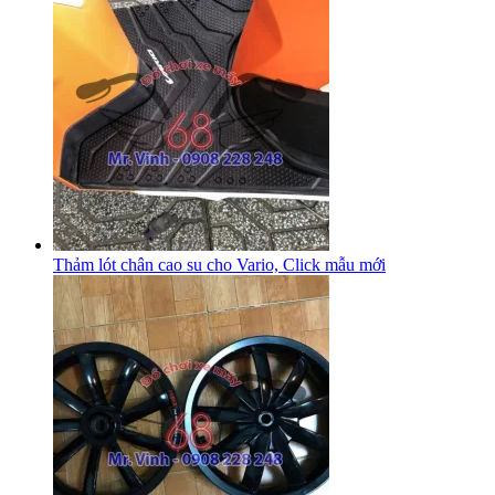
Thảm lót chân cao su cho Vario, Click mẫu mới