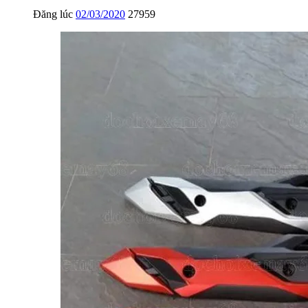
Đăng lúc
02/03/2020
27959