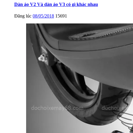
Dàn áo V2 Và dàn áo V3 có gì khác nhau
Đăng lúc
08/05/2018
15691