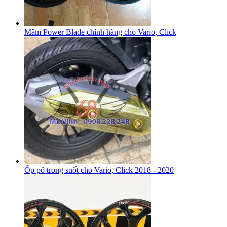
Mâm Power Blade chính hãng cho Vario, Click
Ốp pô trong suốt cho Vario, Click 2018 - 2020