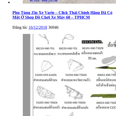
Phụ Tùng Zin Xe Vario – Click Thái Chính Hãng Đã Có
Mặt Ở Shop Đồ Chơi Xe Máy 68 – TPHCM
Đăng lúc
16/12/2018
36946