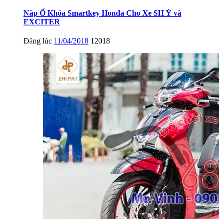
Nắp Ổ Khóa Smartkey Honda Cho Xe SH Ý và
EXCITER
Đăng lúc
11/04/2018
12018