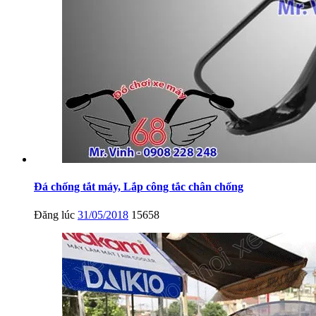
Đá chống tắt máy, Lắp công tắc chân chống
Đăng lúc
31/05/2018
15658