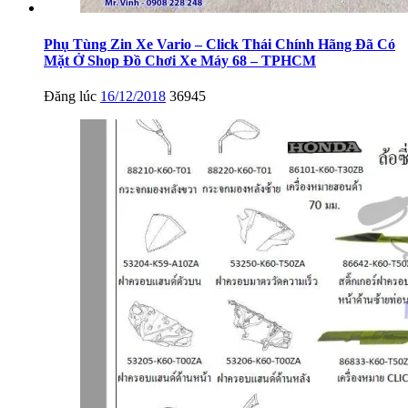
Phụ Tùng Zin Xe Vario – Click Thái Chính Hãng Đã Có
Mặt Ở Shop Đồ Chơi Xe Máy 68 – TPHCM
Đăng lúc
16/12/2018
36945