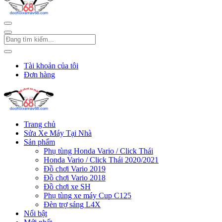
Tài khoản của tôi
Đơn hàng
Trang chủ
Sửa Xe Máy Tại Nhà
Sản phẩm
Phụ tùng Honda Vario / Click Thái
Honda Vario / Click Thái 2020/2021
Đồ chơi Vario 2019
Đồ chơi Vario 2018
Đồ chơi xe SH
Phụ tùng xe máy Cup C125
Đèn trợ sáng L4X
Nổi bật