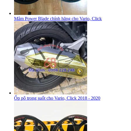
Mâm Power Blade chính hãng cho Vario, Click
Ốp pô trong suốt cho Vario, Click 2018 - 2020