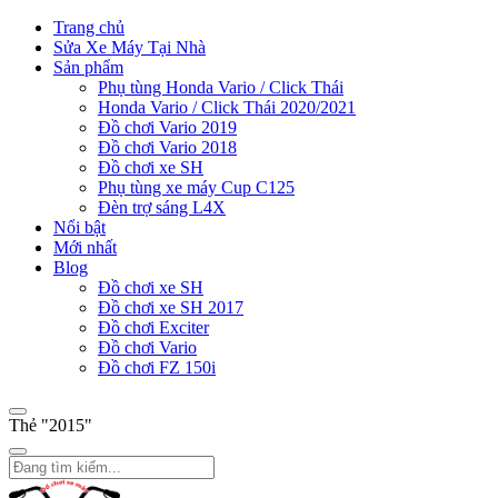
Trang chủ
Sửa Xe Máy Tại Nhà
Sản phẩm
Phụ tùng Honda Vario / Click Thái
Honda Vario / Click Thái 2020/2021
Đồ chơi Vario 2019
Đồ chơi Vario 2018
Đồ chơi xe SH
Phụ tùng xe máy Cup C125
Đèn trợ sáng L4X
Nổi bật
Mới nhất
Blog
Đồ chơi xe SH
Đồ chơi xe SH 2017
Đồ chơi Exciter
Đồ chơi Vario
Đồ chơi FZ 150i
Thẻ "2015"