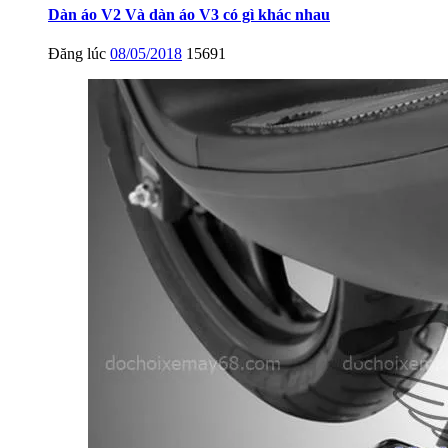
Dàn áo V2 Và dàn áo V3 có gì khác nhau
Đăng lúc
08/05/2018
15691