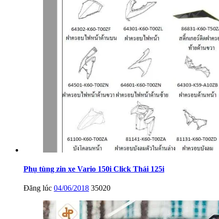
Phụ tùng zin xe Vario 150i Click Thái 125i
Đăng lúc
04/06/2018
35020