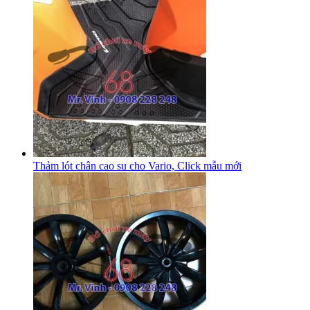
Thảm lót chân cao su cho Vario, Click mẫu mới