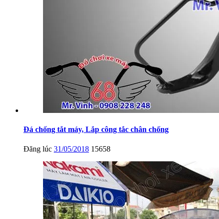
Đá chống tắt máy, Lắp công tắc chân chống
Đăng lúc
31/05/2018
15658