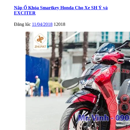
Nắp Ổ Khóa Smartkey Honda Cho Xe SH Ý và
EXCITER
Đăng lúc
11/04/2018
12018