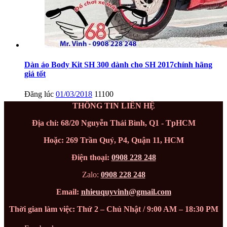
Dàn áo Body Kit SH 300 dành cho SH 2017chính hãng
giá tốt
Đăng lúc
01/03/2018
11100
THÔNG TIN LIÊN HỆ
Địa chỉ: 68/20 Nguyễn Thái Bình, Q1 - TpHCM
Hoặc: 269 Trần Quý, P4, Quận 11, HCM
Điện thoại:
0908 228 248
Zalo:
0908 228 248
Email:
nhieuquyvinh@gmail.com
Thời gian làm việc: Thứ 2 – Chủ Nhật / 9:00 AM – 18:30 PM