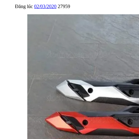
Đăng lúc
02/03/2020
27959