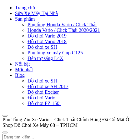
Trang chủ
Sửa Xe Máy Tại Nhà
Sản phẩm
Phụ tùng Honda Vario / Click Thái
Honda Vario / Click Thái 2020/2021
Đồ chơi Vario 2019
Đồ chơi Vario 2018
Đồ chơi xe SH
Phụ tùng xe máy Cup C125
Đèn trợ sáng L4X
Nổi bật
Mới nhất
Blog
Đồ chơi xe SH
Đồ chơi xe SH 2017
Đồ chơi Exciter
Đồ chơi Vario
Đồ chơi FZ 150i
Phụ Tùng Zin Xe Vario – Click Thái Chính Hãng Đã Có Mặt Ở
Shop Đồ Chơi Xe Máy 68 – TPHCM