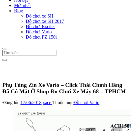
Nổi bật
Mới nhất
Blog
Đồ chơi xe SH
Đồ chơi xe SH 2017
Đồ chơi Exciter
Đồ chơi Vario
Đồ chơi FZ 150i
Trang Chủ
/
Đồ chơi Vario
Phụ Tùng Zin Xe Vario – Click Thái Chính Hãng
Đã Có Mặt Ở Shop Đồ Chơi Xe Máy 68 – TPHCM
Đăng lúc
17/06/2018
xace
Thuộc mục
Đồ chơi Vario