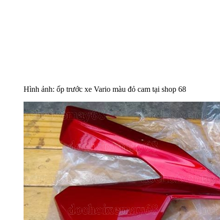
Hình ảnh: ốp trước xe Vario màu đỏ cam tại shop 68