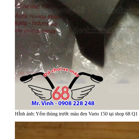
HÌnh ảnh: Yếm thùng trước màu đen Vario 150 tại shop 68 Q1