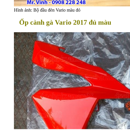
Hình ảnh: Bộ đầu đèn Vario màu đỏ
Ốp cành gà Vario 2017 đủ màu