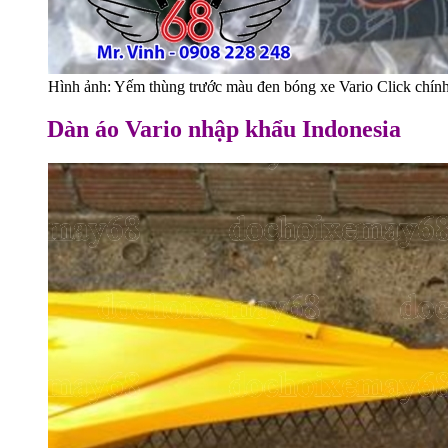
Hình ảnh: Yếm thùng trước màu đen bóng xe Vario Click chính 
Dàn áo Vario nhập khẩu Indonesia