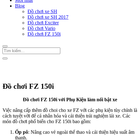
Mới nhất
Blog
Đồ chơi xe SH
Đồ chơi xe SH 2017
Đồ chơi Exciter
Đồ chơi Vario
Đồ chơi FZ 150i
Trang Chủ
/
Đồ chơi FZ 150i
Đồ chơi FZ 150i
Đồ chơi FZ 150i với Phụ Kiện làm nổi bật xe
Việc nâng cấp thêm đồ choi cho xe FZ với các phụ kiện tùy chỉnh là
cách tuyệt vời để cá nhân hóa và cải thiện trải nghiệm lái xe. Các
món đồ chơi phổ biến cho FZ 150i bao gồm:
Ốp pô
: Nâng cao vẻ ngoài thể thao và cải thiện hiệu suất âm
thanh.