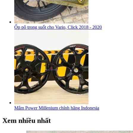
Ốp pô trong suốt cho Vario, Click 2018 - 2020
Mâm Power Millenium chính hãng Indonesia
Xem nhiều nhất