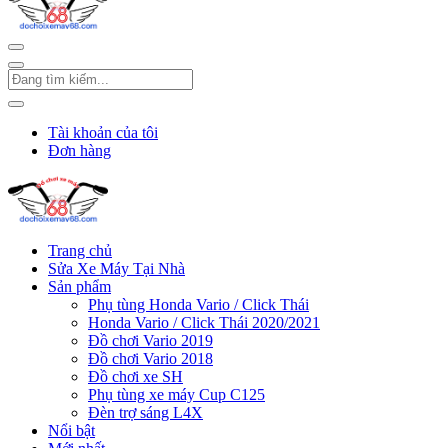
Tài khoản của tôi
Đơn hàng
Trang chủ
Sửa Xe Máy Tại Nhà
Sản phẩm
Phụ tùng Honda Vario / Click Thái
Honda Vario / Click Thái 2020/2021
Đồ chơi Vario 2019
Đồ chơi Vario 2018
Đồ chơi xe SH
Phụ tùng xe máy Cup C125
Đèn trợ sáng L4X
Nổi bật