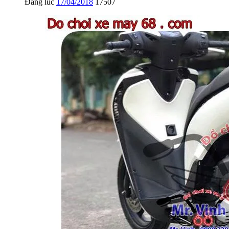
Đăng lúc
17/04/2018
17507