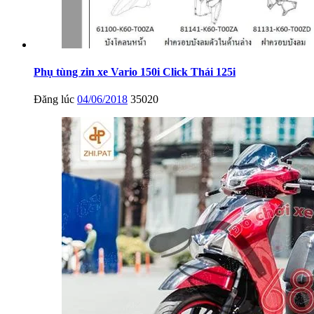
Phụ tùng zin xe Vario 150i Click Thái 125i
Đăng lúc
04/06/2018
35020