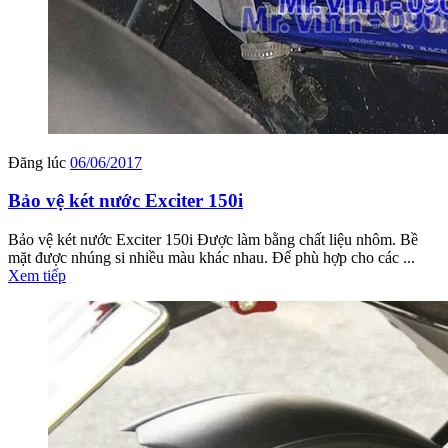
Đăng lúc
06/06/2017
Bảo vệ két nước Exciter 150i
Bảo vệ két nước Exciter 150i Được làm bằng chất liệu nhôm. Bề
mặt được nhúng si nhiều màu khác nhau. Để phù hợp cho các ...
Xem tiếp