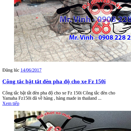
Đăng lúc
14/06/2017
Công tắc bật tắt đèn pha độ cho xe Fz 150i
Công tắc bật tắt đèn pha độ cho xe Fz 150i Công tắc đèn cho
Yamaha Fz150i đã về hàng , hàng made in thailand ...
Xem tiếp