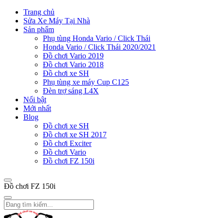
Trang chủ
Sửa Xe Máy Tại Nhà
Sản phẩm
Phụ tùng Honda Vario / Click Thái
Honda Vario / Click Thái 2020/2021
Đồ chơi Vario 2019
Đồ chơi Vario 2018
Đồ chơi xe SH
Phụ tùng xe máy Cup C125
Đèn trợ sáng L4X
Nổi bật
Mới nhất
Blog
Đồ chơi xe SH
Đồ chơi xe SH 2017
Đồ chơi Exciter
Đồ chơi Vario
Đồ chơi FZ 150i
Đồ chơi FZ 150i