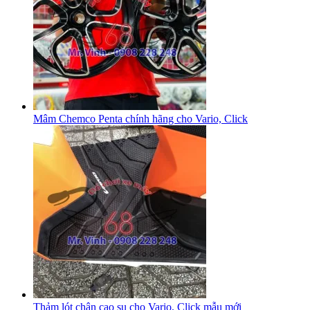
Mâm Chemco Penta chính hãng cho Vario, Click
Thảm lót chân cao su cho Vario, Click mẫu mới