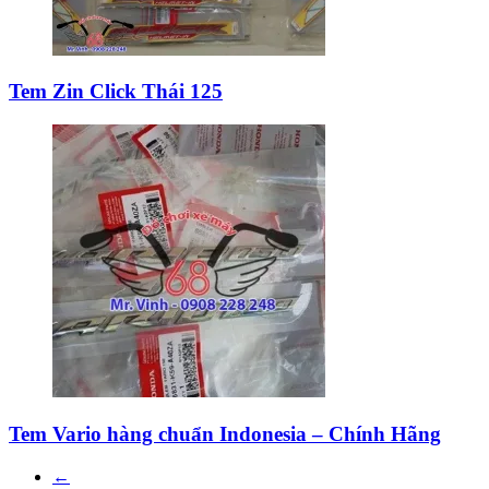
Tem Zin Click Thái 125
Tem Vario hàng chuẩn Indonesia – Chính Hãng
←