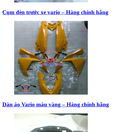
Cụm đèn trước xe vario – Hàng chính hãng
Dàn áo Vario màu vàng – Hàng chính hãng