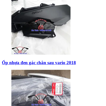
Ốp nhựa đen gác chân sau vario 2018