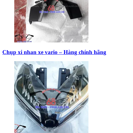
Chụp xi nhan xe vario – Hàng chính hãng