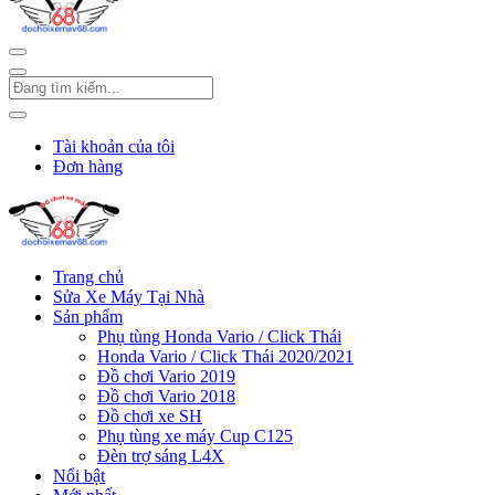
Tài khoản của tôi
Đơn hàng
Trang chủ
Sửa Xe Máy Tại Nhà
Sản phẩm
Phụ tùng Honda Vario / Click Thái
Honda Vario / Click Thái 2020/2021
Đồ chơi Vario 2019
Đồ chơi Vario 2018
Đồ chơi xe SH
Phụ tùng xe máy Cup C125
Đèn trợ sáng L4X
Nổi bật