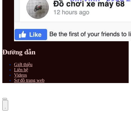
Đường dẫn
Giới thiệu
Liên hệ
Videos
Sơ đồ trang web