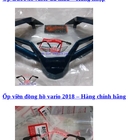
Ốp viền đồng hồ vario 2018 – Hàng chính hãng