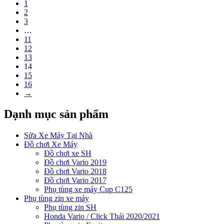
1
2
3
…
11
12
13
14
15
16
→
Dạnh mục sản phẩm
Sửa Xe Máy Tại Nhà
Đồ chơi Xe Máy
Đồ chơi xe SH
Đồ chơi Vario 2019
Đồ chơi Vario 2018
Đồ chơi Vario 2017
Phụ tùng xe máy Cup C125
Phụ tùng zin xe máy
Phụ tùng zin SH
Honda Vario / Click Thái 2020/2021