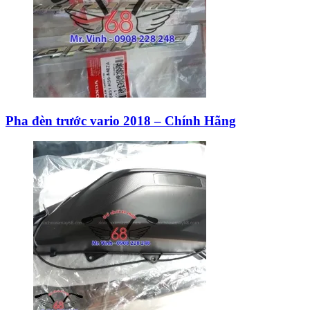
Pha đèn trước vario 2018 – Chính Hãng