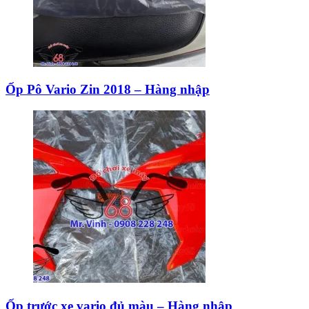
Ốp Pô Vario Zin 2018 – Hàng nhập
Ốp trước xe vario đủ màu – Hàng nhập