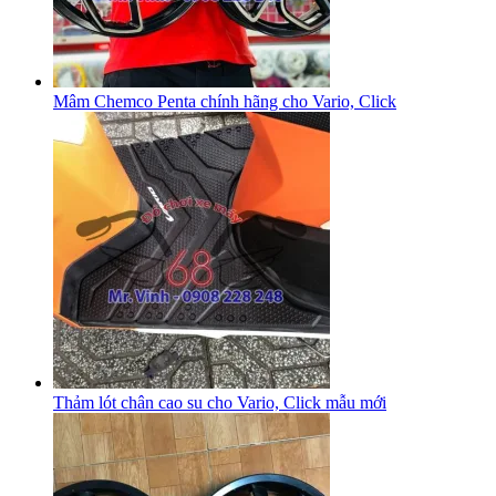
Mâm Chemco Penta chính hãng cho Vario, Click
Thảm lót chân cao su cho Vario, Click mẫu mới