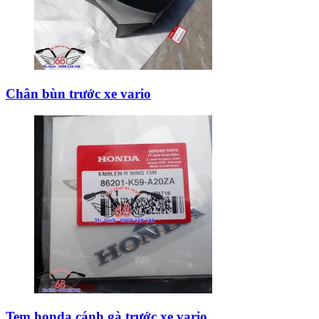
Chân bùn trước xe vario
Tem honda cánh gà trước xe vario