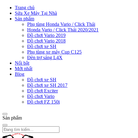
Trang chủ
Sửa Xe Máy Tại Nhà
Sản phẩm
Phụ tùng Honda Vario / Click Thái
Honda Vario / Click Thái 2020/2021
Đồ chơi Vario 2019
Đồ chơi Vario 2018
Đồ chơi xe SH
Phụ tùng xe máy Cup C125
Đèn trợ sáng L4X
Nổi bật
Mới nhất
Blog
Đồ chơi xe SH
Đồ chơi xe SH 2017
Đồ chơi Exciter
Đồ chơi Vario
Đồ chơi FZ 150i
Sản phẩm