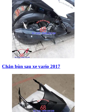
Chắn bùn sau xe vario 2017