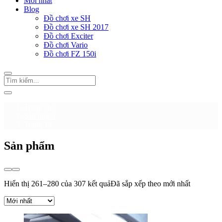
Mới nhất
Blog
Đồ chơi xe SH
Đồ chơi xe SH 2017
Đồ chơi Exciter
Đồ chơi Vario
Đồ chơi FZ 150i
Trang chủ
Sản phẩm
Trang 14
Sản phẩm
Hiển thị 261–280 của 307 kết quả
Đã sắp xếp theo mới nhất