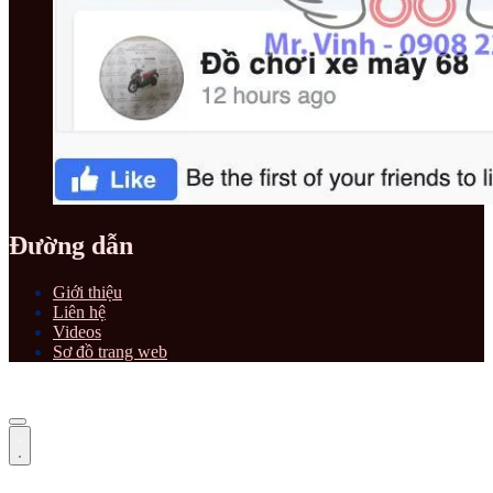
Đường dẫn
Giới thiệu
Liên hệ
Videos
Sơ đồ trang web