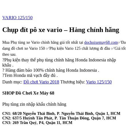
VARIO 125/150
Chụp đít pô xe vario – Hàng chính hãng
Mua Phụ tùng xe Vario chính hãng giá tốt nhất tại
dochoixemay68.com
✅Đa
dạng đồ chơi xe Vario 150 ✅Phụ kiện Vario 125 chất lượng đi đầu ✅Giá tốt
theo sau.
?
Phụ kiện thay thế phụ tùng chính hãng Honda Indonesia nhập
khẩu .
?
Hàng đảm bảo 100% chính hảng Honda Indonesia .
?
Tem Honda mã vạch đầy đủ .
Danh mục:
Đồ chơi Vario 2018
Thương hiệu:
Vario 125/150
SHOP Đồ Chơi Xe Máy 68
Phụ tùng zin nhập khẩu chính hãng
CN1: 68/20 Nguyễn Thái Bình, P. Nguyễn Thái Bình, Quận 1, HCM
CN2: 637/5 Huỳnh Tấn Phát, P. Tân Thuận Đông, Quận 7, HCM
CN3: 269 Trần Quý, P4, Quận 11, HCM