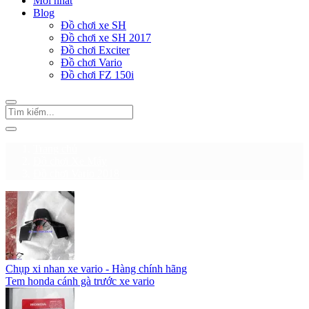
Mới nhất
Blog
Đồ chơi xe SH
Đồ chơi xe SH 2017
Đồ chơi Exciter
Đồ chơi Vario
Đồ chơi FZ 150i
Trang chủ
Đồ chơi Xe Máy
Đồ chơi Vario 2018
Chụp xi nhan xe vario - Hàng chính hãng
Tem honda cánh gà trước xe vario