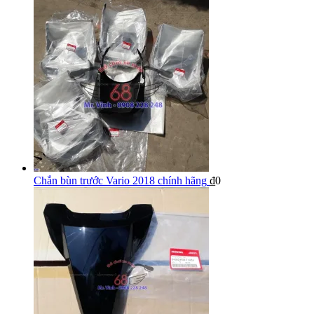
Chắn bùn trước Vario 2018 chính hãng
₫
0