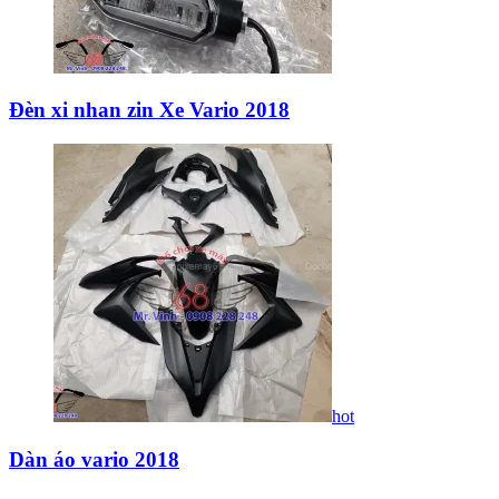
Đèn xi nhan zin Xe Vario 2018
hot
Dàn áo vario 2018