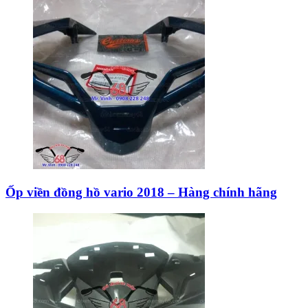
Ốp viền đồng hồ vario 2018 – Hàng chính hãng