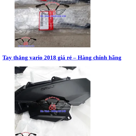
Tay thắng vario 2018 giá rẻ – Hàng chính hãng