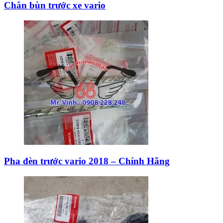
Chân bùn trước xe vario
Pha đèn trước vario 2018 – Chính Hãng