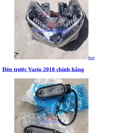
hot
Đèn trước Vario 2018 chính hãng