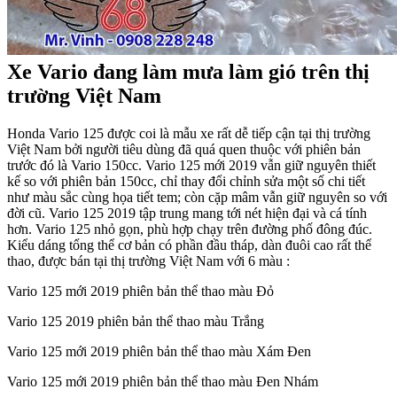
Xe Vario đang làm mưa làm gió trên thị
trường Việt Nam
Honda Vario 125 được coi là mẫu xe rất dễ tiếp cận tại thị trường
Việt Nam bởi người tiêu dùng đã quá quen thuộc với phiên bản
trước đó là Vario 150cc. Vario 125 mới 2019 vẫn giữ nguyên thiết
kế so với phiên bản 150cc, chỉ thay đổi chỉnh sửa một số chi tiết
như màu sắc cùng họa tiết tem; còn cặp mâm vẫn giữ nguyên so với
đời cũ. Vario 125 2019 tập trung mang tới nét hiện đại và cá tính
hơn. Vario 125 nhỏ gọn, phù hợp chạy trên đường phố đông đúc.
Kiểu dáng tổng thể cơ bản có phần đầu tháp, dàn đuôi cao rất thể
thao, được bán tại thị trường Việt Nam với 6 màu :
Vario 125 mới 2019 phiên bản thể thao màu Đỏ
Vario 125 2019 phiên bản thể thao màu Trắng
Vario 125 mới 2019 phiên bản thể thao màu Xám Đen
Vario 125 mới 2019 phiên bản thể thao màu Đen Nhám