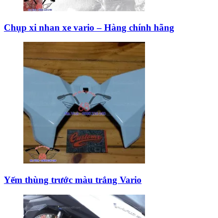
Chụp xi nhan xe vario – Hàng chính hãng
Yếm thùng trước màu trắng Vario