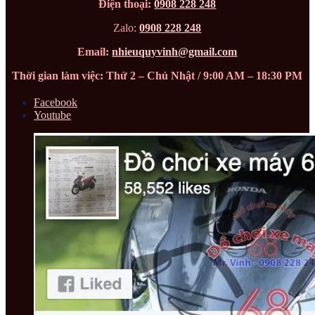
Điện thoại:
0908 228 248
Zalo:
0908 228 248
Email:
nhieuquyvinh@gmail.com
Thời gian làm việc: Thứ 2 – Chủ Nhật / 9:00 AM – 18:30 PM
Facebook
Youtube