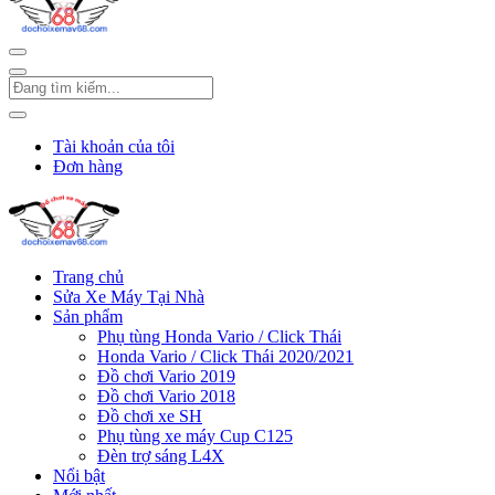
Tài khoản của tôi
Đơn hàng
Trang chủ
Sửa Xe Máy Tại Nhà
Sản phẩm
Phụ tùng Honda Vario / Click Thái
Honda Vario / Click Thái 2020/2021
Đồ chơi Vario 2019
Đồ chơi Vario 2018
Đồ chơi xe SH
Phụ tùng xe máy Cup C125
Đèn trợ sáng L4X
Nổi bật