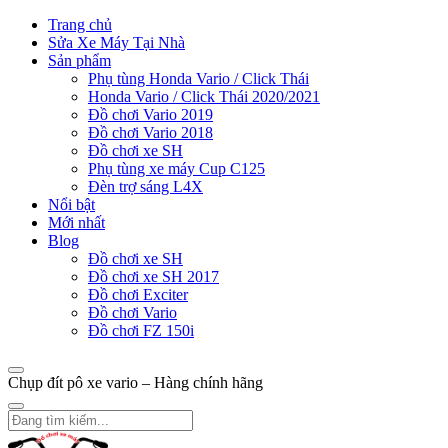
Trang chủ
Sửa Xe Máy Tại Nhà
Sản phẩm
Phụ tùng Honda Vario / Click Thái
Honda Vario / Click Thái 2020/2021
Đồ chơi Vario 2019
Đồ chơi Vario 2018
Đồ chơi xe SH
Phụ tùng xe máy Cup C125
Đèn trợ sáng L4X
Nổi bật
Mới nhất
Blog
Đồ chơi xe SH
Đồ chơi xe SH 2017
Đồ chơi Exciter
Đồ chơi Vario
Đồ chơi FZ 150i
Chụp đít pô xe vario – Hàng chính hãng