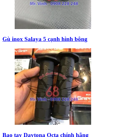
Gù inox Salaya 5 cạnh hình bông
Bao tay Daytona Octa chính hãng