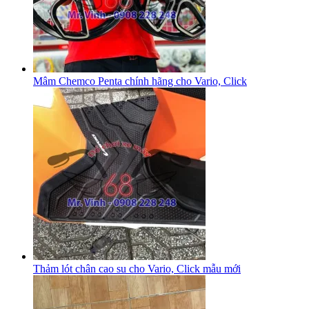
Mâm Chemco Penta chính hãng cho Vario, Click
Thảm lót chân cao su cho Vario, Click mẫu mới