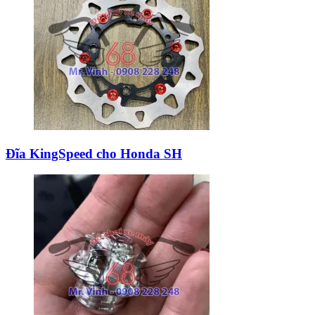
Đĩa KingSpeed cho Honda SH