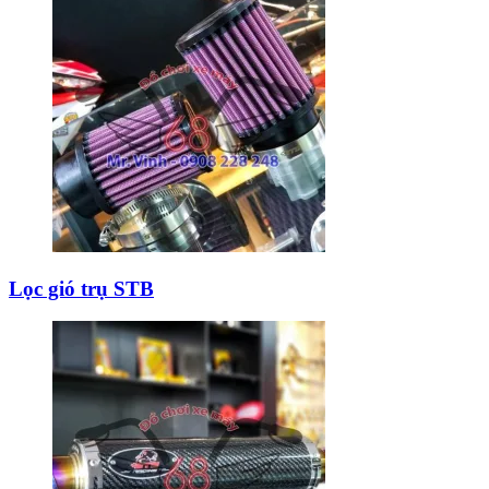
Lọc gió trụ STB