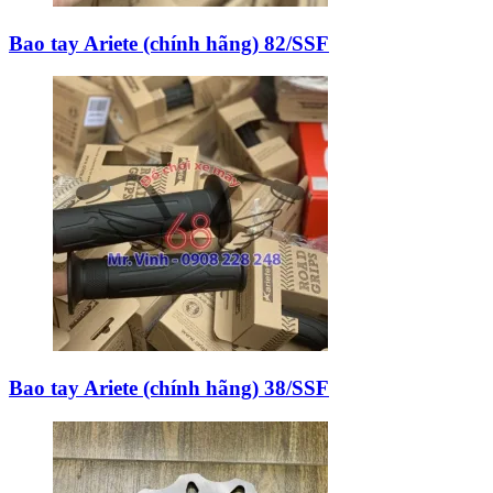
Bao tay Ariete (chính hãng) 82/SSF
Bao tay Ariete (chính hãng) 38/SSF