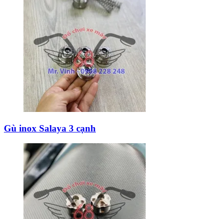
Gù inox Salaya 3 cạnh