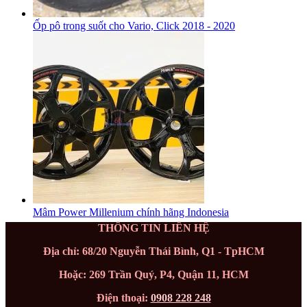
Ốp pô trong suốt cho Vario, Click 2018 - 2020
Mâm Power Millenium chính hãng Indonesia
THÔNG TIN LIÊN HỆ
Địa chỉ: 68/20 Nguyễn Thái Bình, Q1 - TpHCM
Hoặc: 269 Trần Quý, P4, Quận 11, HCM
Điện thoại:
0908 228 248