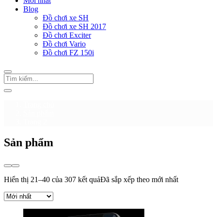
Mới nhất
Blog
Đồ chơi xe SH
Đồ chơi xe SH 2017
Đồ chơi Exciter
Đồ chơi Vario
Đồ chơi FZ 150i
Trang chủ
Sản phẩm
Trang 2
Sản phẩm
Hiển thị 21–40 của 307 kết quả
Đã sắp xếp theo mới nhất