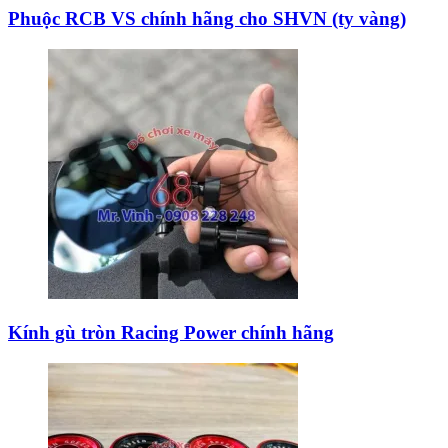
Phuộc RCB VS chính hãng cho SHVN (ty vàng)
Kính gù tròn Racing Power chính hãng