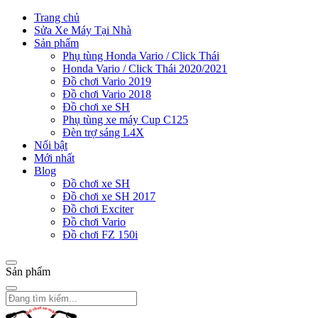
Trang chủ
Sửa Xe Máy Tại Nhà
Sản phẩm
Phụ tùng Honda Vario / Click Thái
Honda Vario / Click Thái 2020/2021
Đồ chơi Vario 2019
Đồ chơi Vario 2018
Đồ chơi xe SH
Phụ tùng xe máy Cup C125
Đèn trợ sáng L4X
Nổi bật
Mới nhất
Blog
Đồ chơi xe SH
Đồ chơi xe SH 2017
Đồ chơi Exciter
Đồ chơi Vario
Đồ chơi FZ 150i
Sản phẩm