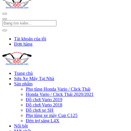
Tài khoản của tôi
Đơn hàng
Trang chủ
Sửa Xe Máy Tại Nhà
Sản phẩm
Phụ tùng Honda Vario / Click Thái
Honda Vario / Click Thái 2020/2021
Đồ chơi Vario 2019
Đồ chơi Vario 2018
Đồ chơi xe SH
Phụ tùng xe máy Cup C125
Đèn trợ sáng L4X
Nổi bật