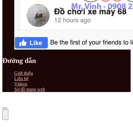
Đường dẫn
Giới thiệu
Liên hệ
Videos
Sơ đồ trang web