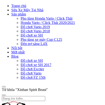
Trang chủ
Sửa Xe Máy Tại Nhà
Sản phẩm
Phụ tùng Honda Vario / Click Thái
Honda Vario / Click Thái 2020/2021
Đồ chơi Vario 2019
Đồ chơi Vario 2018
Đồ chơi xe SH
Phụ tùng xe máy Cup C125
Đèn trợ sáng L4X
Nổi bật
Mới nhất
Blog
Đồ chơi xe SH
Đồ chơi xe SH 2017
Đồ chơi Exciter
Đồ chơi Vario
Đồ chơi FZ 150i
Từ khóa "Xinhan Spirit Beast"