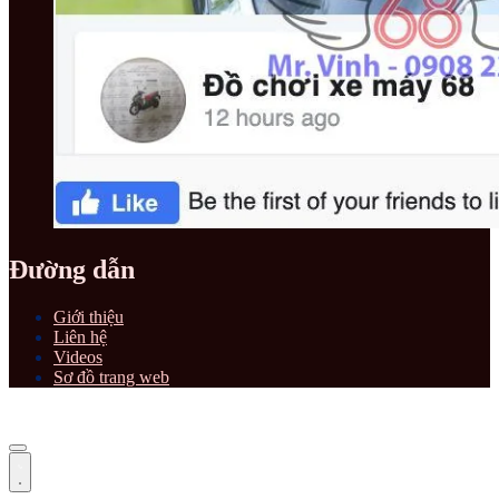
Đường dẫn
Giới thiệu
Liên hệ
Videos
Sơ đồ trang web