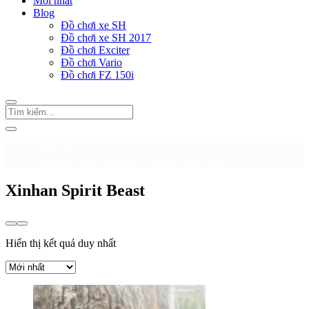
Mới nhất
Blog
Đồ chơi xe SH
Đồ chơi xe SH 2017
Đồ chơi Exciter
Đồ chơi Vario
Đồ chơi FZ 150i
Trang chủ
Sản phẩm được gắn thẻ “Xinhan Spirit Beast”
Xinhan Spirit Beast
Hiển thị kết quả duy nhất