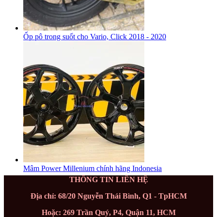
Ốp pô trong suốt cho Vario, Click 2018 - 2020
Mâm Power Millenium chính hãng Indonesia
THÔNG TIN LIÊN HỆ
Địa chỉ: 68/20 Nguyễn Thái Bình, Q1 - TpHCM
Hoặc: 269 Trần Quý, P4, Quận 11, HCM