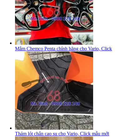
Mâm Chemco Penta chính hãng cho Vario, Click
Thảm lót chân cao su cho Vario, Click mẫu mới