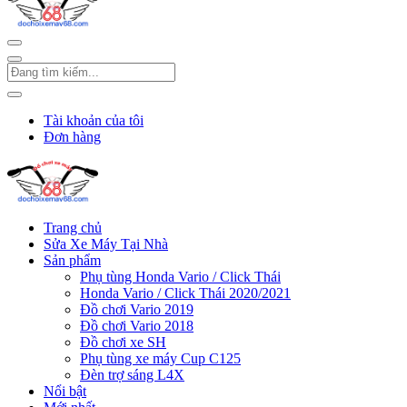
Tài khoản của tôi
Đơn hàng
Trang chủ
Sửa Xe Máy Tại Nhà
Sản phẩm
Phụ tùng Honda Vario / Click Thái
Honda Vario / Click Thái 2020/2021
Đồ chơi Vario 2019
Đồ chơi Vario 2018
Đồ chơi xe SH
Phụ tùng xe máy Cup C125
Đèn trợ sáng L4X
Nổi bật