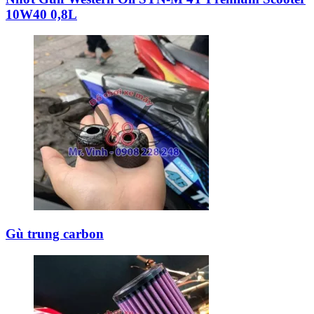
10W40 0,8L
Gù trung carbon