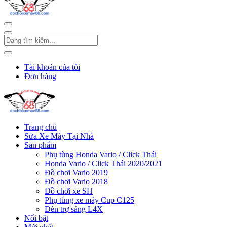
Tài khoản của tôi
Đơn hàng
Trang chủ
Sửa Xe Máy Tại Nhà
Sản phẩm
Phụ tùng Honda Vario / Click Thái
Honda Vario / Click Thái 2020/2021
Đồ chơi Vario 2019
Đồ chơi Vario 2018
Đồ chơi xe SH
Phụ tùng xe máy Cup C125
Đèn trợ sáng L4X
Nổi bật