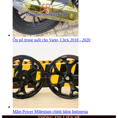
Ốp pô trong suốt cho Vario, Click 2018 - 2020
Mâm Power Millenium chính hãng Indonesia
THÔNG TIN LIÊN HỆ