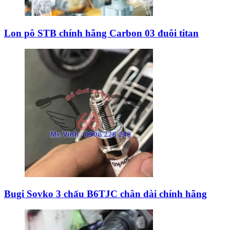
Lon pô STB chính hãng Carbon 03 đuôi titan
Bugi Sovko 3 chấu B6TJC chân dài chính hãng