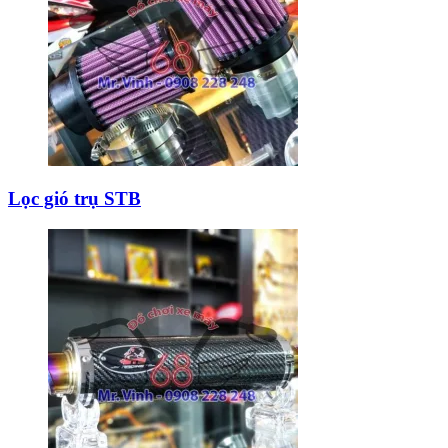
Lọc gió trụ STB