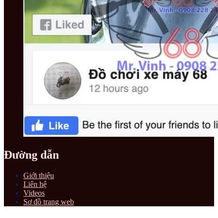
Đường dẫn
Giới thiệu
Liên hệ
Videos
Sơ đồ trang web