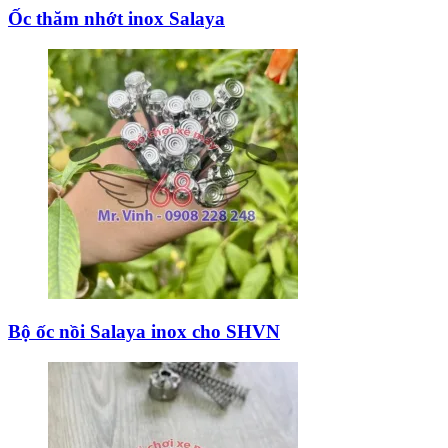
Ốc thăm nhớt inox Salaya
Bộ ốc nồi Salaya inox cho SHVN