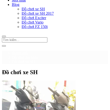
Mới nhất
Blog
Đồ chơi xe SH
Đồ chơi xe SH 2017
Đồ chơi Exciter
Đồ chơi Vario
Đồ chơi FZ 150i
Trang chủ
Đồ chơi Xe Máy
Đồ chơi xe SH
Đồ chơi xe SH