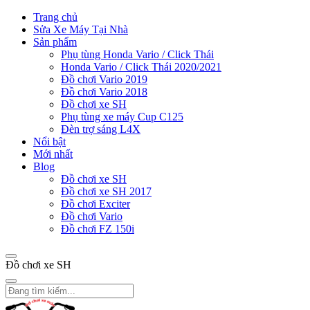
Trang chủ
Sửa Xe Máy Tại Nhà
Sản phẩm
Phụ tùng Honda Vario / Click Thái
Honda Vario / Click Thái 2020/2021
Đồ chơi Vario 2019
Đồ chơi Vario 2018
Đồ chơi xe SH
Phụ tùng xe máy Cup C125
Đèn trợ sáng L4X
Nổi bật
Mới nhất
Blog
Đồ chơi xe SH
Đồ chơi xe SH 2017
Đồ chơi Exciter
Đồ chơi Vario
Đồ chơi FZ 150i
Đồ chơi xe SH