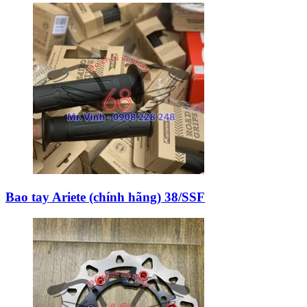
Bao tay Ariete (chính hãng) 38/SSF