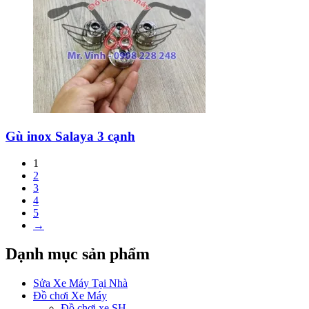
Gù inox Salaya 3 cạnh
1
2
3
4
5
→
Dạnh mục sản phẩm
Sửa Xe Máy Tại Nhà
Đồ chơi Xe Máy
Đồ chơi xe SH