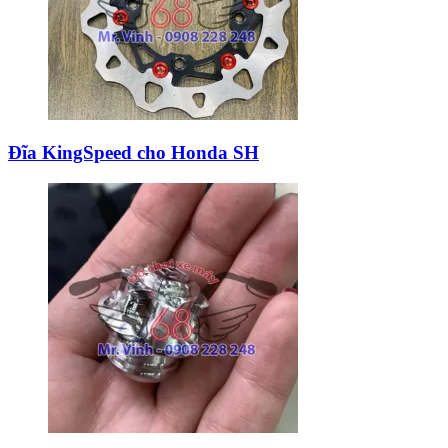
Đĩa KingSpeed cho Honda SH