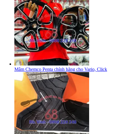
Mâm Chemco Penta chính hãng cho Vario, Click