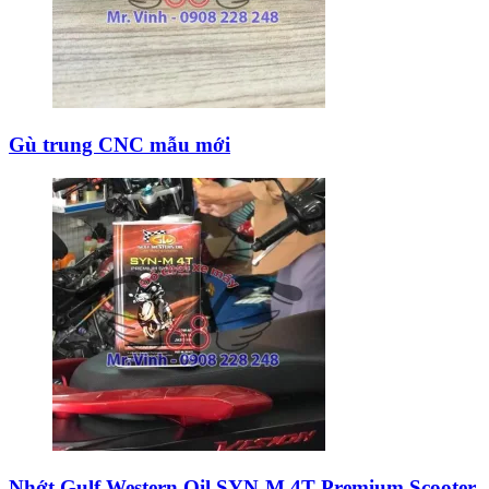
Gù trung CNC mẫu mới
Nhớt Gulf Western Oil SYN-M 4T Premium Scooter