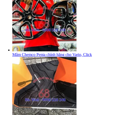
Mâm Chemco Penta chính hãng cho Vario, Click