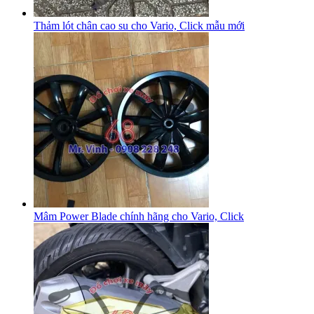
Thảm lót chân cao su cho Vario, Click mẫu mới
Mâm Power Blade chính hãng cho Vario, Click