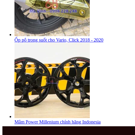
Ốp pô trong suốt cho Vario, Click 2018 - 2020
Mâm Power Millenium chính hãng Indonesia