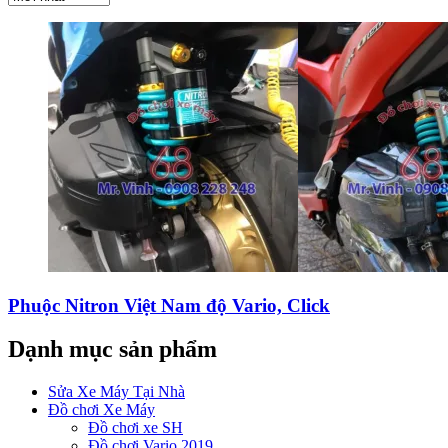
Phuộc Nitron Việt Nam độ Vario, Click
Dạnh mục sản phẩm
Sửa Xe Máy Tại Nhà
Đồ chơi Xe Máy
Đồ chơi xe SH
Đồ chơi Vario 2019