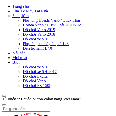
Trang chủ
Sửa Xe Máy Tại Nhà
Sản phẩm
Phụ tùng Honda Vario / Click Thái
Honda Vario / Click Thái 2020/2021
Đồ chơi Vario 2019
Đồ chơi Vario 2018
Đồ chơi xe SH
Phụ tùng xe máy Cup C125
Đèn trợ sáng L4X
Nổi bật
Mới nhất
Blog
Đồ chơi xe SH
Đồ chơi xe SH 2017
Đồ chơi Exciter
Đồ chơi Vario
Đồ chơi FZ 150i
Từ khóa ": Phuộc Nitron chính hãng Việt Nam"