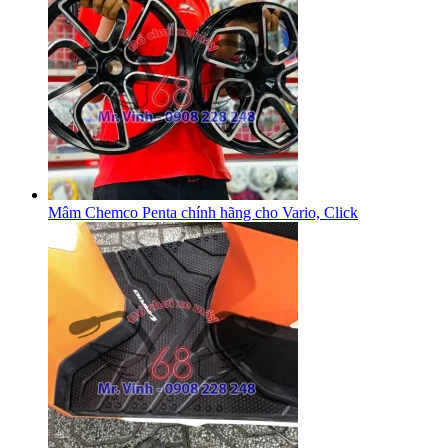
Mâm Chemco Penta chính hãng cho Vario, Click