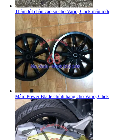
Thảm lót chân cao su cho Vario, Click mẫu mới
Mâm Power Blade chính hãng cho Vario, Click