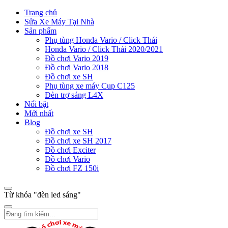
Trang chủ
Sửa Xe Máy Tại Nhà
Sản phẩm
Phụ tùng Honda Vario / Click Thái
Honda Vario / Click Thái 2020/2021
Đồ chơi Vario 2019
Đồ chơi Vario 2018
Đồ chơi xe SH
Phụ tùng xe máy Cup C125
Đèn trợ sáng L4X
Nổi bật
Mới nhất
Blog
Đồ chơi xe SH
Đồ chơi xe SH 2017
Đồ chơi Exciter
Đồ chơi Vario
Đồ chơi FZ 150i
Từ khóa "đèn led sáng"