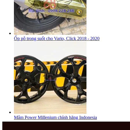
Ốp pô trong suốt cho Vario, Click 2018 - 2020
Mâm Power Millenium chính hãng Indonesia