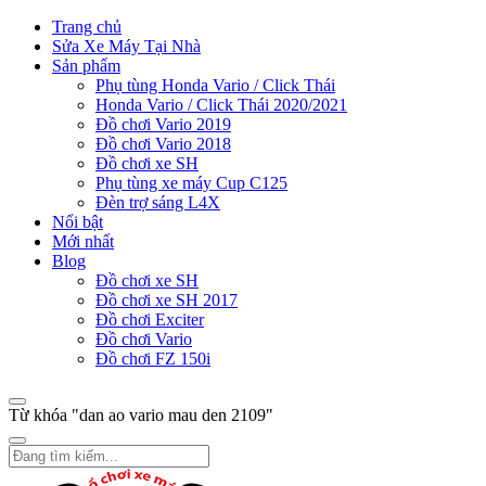
Trang chủ
Sửa Xe Máy Tại Nhà
Sản phẩm
Phụ tùng Honda Vario / Click Thái
Honda Vario / Click Thái 2020/2021
Đồ chơi Vario 2019
Đồ chơi Vario 2018
Đồ chơi xe SH
Phụ tùng xe máy Cup C125
Đèn trợ sáng L4X
Nổi bật
Mới nhất
Blog
Đồ chơi xe SH
Đồ chơi xe SH 2017
Đồ chơi Exciter
Đồ chơi Vario
Đồ chơi FZ 150i
Từ khóa "dan ao vario mau den 2109"