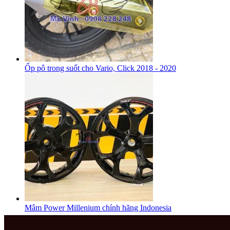
Ốp pô trong suốt cho Vario, Click 2018 - 2020
Mâm Power Millenium chính hãng Indonesia