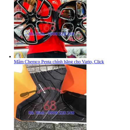
Mâm Chemco Penta chính hãng cho Vario, Click