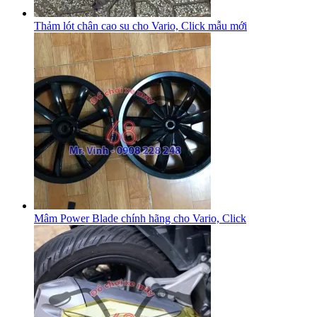
Thảm lót chân cao su cho Vario, Click mẫu mới
Mâm Power Blade chính hãng cho Vario, Click