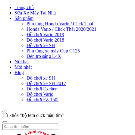
Trang chủ
Sửa Xe Máy Tại Nhà
Sản phẩm
Phụ tùng Honda Vario / Click Thái
Honda Vario / Click Thái 2020/2021
Đồ chơi Vario 2019
Đồ chơi Vario 2018
Đồ chơi xe SH
Phụ tùng xe máy Cup C125
Đèn trợ sáng L4X
Nổi bật
Mới nhất
Blog
Đồ chơi xe SH
Đồ chơi xe SH 2017
Đồ chơi Exciter
Đồ chơi Vario
Đồ chơi FZ 150i
Từ khóa "bộ tem click màu tím"