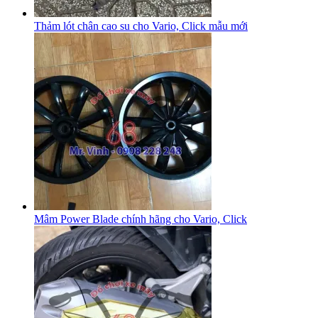
Thảm lót chân cao su cho Vario, Click mẫu mới
Mâm Power Blade chính hãng cho Vario, Click