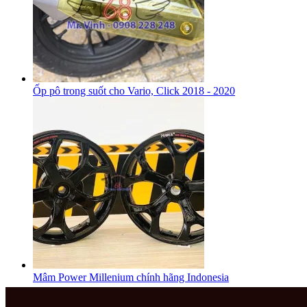
Ốp pô trong suốt cho Vario, Click 2018 - 2020
Mâm Power Millenium chính hãng Indonesia