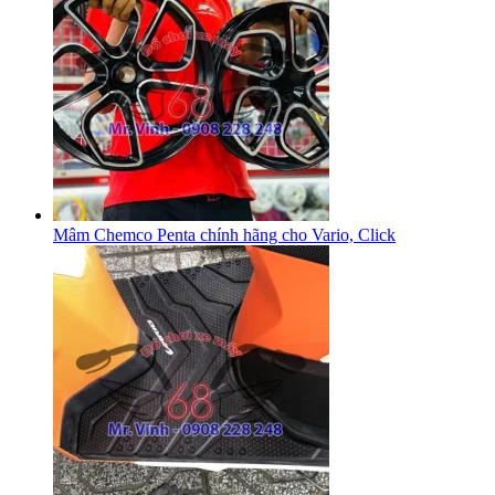
Mâm Chemco Penta chính hãng cho Vario, Click