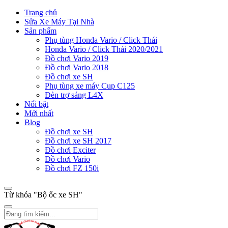
Trang chủ
Sửa Xe Máy Tại Nhà
Sản phẩm
Phụ tùng Honda Vario / Click Thái
Honda Vario / Click Thái 2020/2021
Đồ chơi Vario 2019
Đồ chơi Vario 2018
Đồ chơi xe SH
Phụ tùng xe máy Cup C125
Đèn trợ sáng L4X
Nổi bật
Mới nhất
Blog
Đồ chơi xe SH
Đồ chơi xe SH 2017
Đồ chơi Exciter
Đồ chơi Vario
Đồ chơi FZ 150i
Từ khóa "Bộ ốc xe SH"