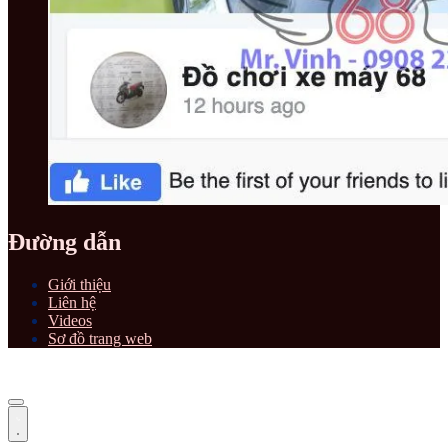
Đường dẫn
Giới thiệu
Liên hệ
Videos
Sơ đồ trang web