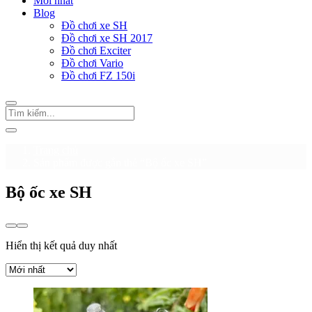
Mới nhất
Blog
Đồ chơi xe SH
Đồ chơi xe SH 2017
Đồ chơi Exciter
Đồ chơi Vario
Đồ chơi FZ 150i
Trang chủ
Sản phẩm được gắn thẻ “Bộ ốc xe SH”
Bộ ốc xe SH
Hiển thị kết quả duy nhất