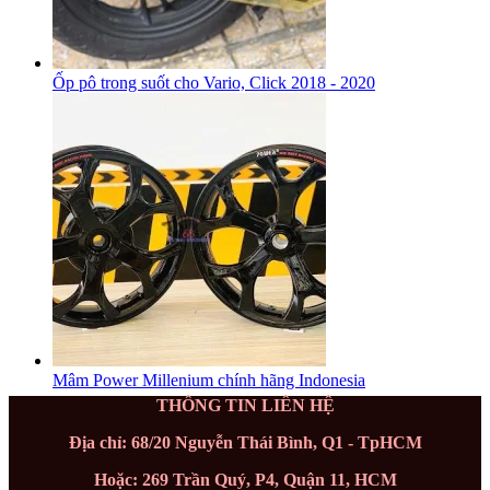
Ốp pô trong suốt cho Vario, Click 2018 - 2020
Mâm Power Millenium chính hãng Indonesia
THÔNG TIN LIÊN HỆ
Địa chỉ: 68/20 Nguyễn Thái Bình, Q1 - TpHCM
Hoặc: 269 Trần Quý, P4, Quận 11, HCM