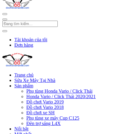
Tài khoản của tôi
Đơn hàng
Trang chủ
Sửa Xe Máy Tại Nhà
Sản phẩm
Phụ tùng Honda Vario / Click Thái
Honda Vario / Click Thái 2020/2021
Đồ chơi Vario 2019
Đồ chơi Vario 2018
Đồ chơi xe SH
Phụ tùng xe máy Cup C125
Đèn trợ sáng L4X
Nổi bật