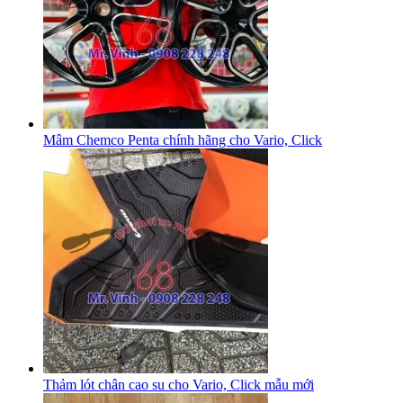
Mâm Chemco Penta chính hãng cho Vario, Click
Thảm lót chân cao su cho Vario, Click mẫu mới