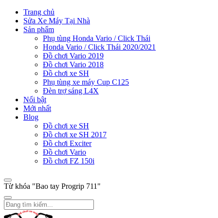
Trang chủ
Sửa Xe Máy Tại Nhà
Sản phẩm
Phụ tùng Honda Vario / Click Thái
Honda Vario / Click Thái 2020/2021
Đồ chơi Vario 2019
Đồ chơi Vario 2018
Đồ chơi xe SH
Phụ tùng xe máy Cup C125
Đèn trợ sáng L4X
Nổi bật
Mới nhất
Blog
Đồ chơi xe SH
Đồ chơi xe SH 2017
Đồ chơi Exciter
Đồ chơi Vario
Đồ chơi FZ 150i
Từ khóa "Bao tay Progrip 711"