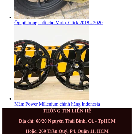
Ốp pô trong suốt cho Vario, Click 2018 - 2020
Mâm Power Millenium chính hãng Indonesia
THÔNG TIN LIÊN HỆ
Địa chỉ: 68/20 Nguyễn Thái Bình, Q1 - TpHCM
Hoặc: 269 Trần Quý, P4, Quận 11, HCM