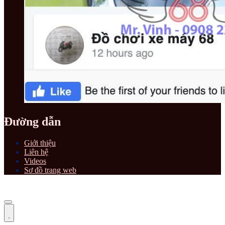
Đường dẫn
Giới thiệu
Liên hệ
Videos
Sơ đồ trang web