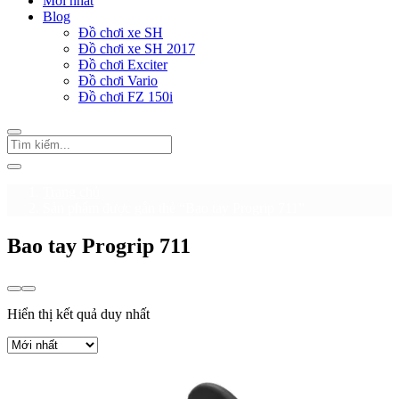
Mới nhất
Blog
Đồ chơi xe SH
Đồ chơi xe SH 2017
Đồ chơi Exciter
Đồ chơi Vario
Đồ chơi FZ 150i
Trang chủ
Sản phẩm được gắn thẻ “Bao tay Progrip 711”
Bao tay Progrip 711
Hiển thị kết quả duy nhất