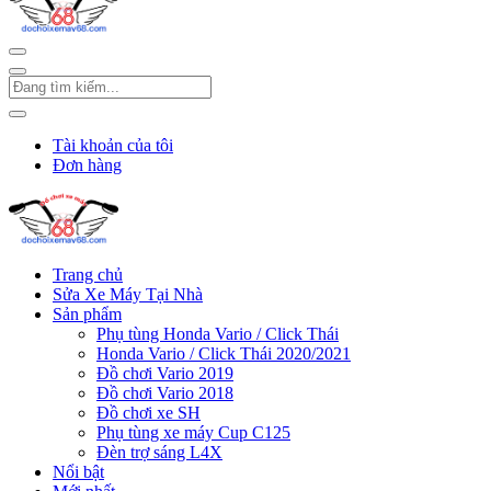
Tài khoản của tôi
Đơn hàng
Trang chủ
Sửa Xe Máy Tại Nhà
Sản phẩm
Phụ tùng Honda Vario / Click Thái
Honda Vario / Click Thái 2020/2021
Đồ chơi Vario 2019
Đồ chơi Vario 2018
Đồ chơi xe SH
Phụ tùng xe máy Cup C125
Đèn trợ sáng L4X
Nổi bật