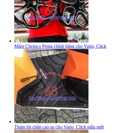
Mâm Chemco Penta chính hãng cho Vario, Click
Thảm lót chân cao su cho Vario, Click mẫu mới