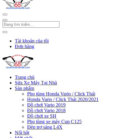
Tài khoản của tôi
Đơn hàng
Trang chủ
Sửa Xe Máy Tại Nhà
Sản phẩm
Phụ tùng Honda Vario / Click Thái
Honda Vario / Click Thái 2020/2021
Đồ chơi Vario 2019
Đồ chơi Vario 2018
Đồ chơi xe SH
Phụ tùng xe máy Cup C125
Đèn trợ sáng L4X
Nổi bật