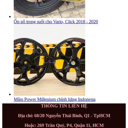
Ốp pô trong suốt cho Vario, Click 2018 - 2020
Mâm Power Millenium chính hãng Indonesia
THÔNG TIN LIÊN HỆ
Địa chỉ: 68/20 Nguyễn Thái Bình, Q1 - TpHCM
Hoặc: 269 Trần Quý, P4, Quận 11, HCM