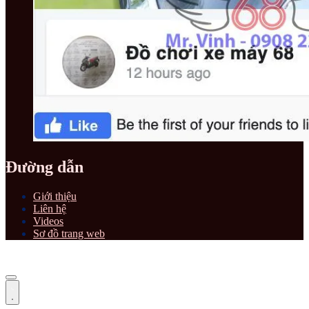
Đường dẫn
Giới thiệu
Liên hệ
Videos
Sơ đồ trang web