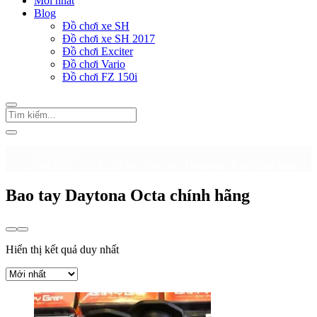
Mới nhất
Blog
Đồ chơi xe SH
Đồ chơi xe SH 2017
Đồ chơi Exciter
Đồ chơi Vario
Đồ chơi FZ 150i
Trang chủ
Sản phẩm được gắn thẻ “Bao tay Daytona Octa chính hãng”
Bao tay Daytona Octa chính hãng
Hiển thị kết quả duy nhất