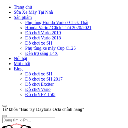
Trang chủ
Sửa Xe Máy Tại Nhà
Sản phẩm
Phụ tùng Honda Vario / Click Thái
Honda Vario / Click Thái 2020/2021
Đồ chơi Vario 2019
Đồ chơi Vario 2018
Đồ chơi xe SH
Phụ tùng xe máy Cup C125
Đèn trợ sáng L4X
Nổi bật
Mới nhất
Blog
Đồ chơi xe SH
Đồ chơi xe SH 2017
Đồ chơi Exciter
Đồ chơi Vario
Đồ chơi FZ 150i
Từ khóa "Bao tay Daytona Octa chính hãng"