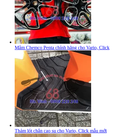
Mâm Chemco Penta chính hãng cho Vario, Click
Thảm lót chân cao su cho Vario, Click mẫu mới