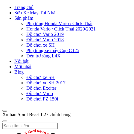
Trang chủ
Sửa Xe Máy Tại Nhà
Sản phẩm
Phụ tùng Honda Vario / Click Thái
Honda Vario / Click Thái 2020/2021
Đồ chơi Vario 2019
Đồ chơi Vario 2018
Đồ chơi xe SH
Phụ tùng xe máy Cup C125
Đèn trợ sáng L4X
Nổi bật
Mới nhất
Blog
Đồ chơi xe SH
Đồ chơi xe SH 2017
Đồ chơi Exciter
Đồ chơi Vario
Đồ chơi FZ 150i
Xinhan Spirit Beast L27 chính hãng