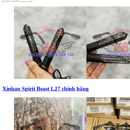
Xinhan Spirit Beast L27 chính hãng