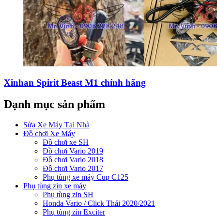
Xinhan Spirit Beast M1 chính hãng
Dạnh mục sản phẩm
Sửa Xe Máy Tại Nhà
Đồ chơi Xe Máy
Đồ chơi xe SH
Đồ chơi Vario 2019
Đồ chơi Vario 2018
Đồ chơi Vario 2017
Phụ tùng xe máy Cup C125
Phụ tùng zin xe máy
Phụ tùng zin SH
Honda Vario / Click Thái 2020/2021
Phụ tùng zin Exciter