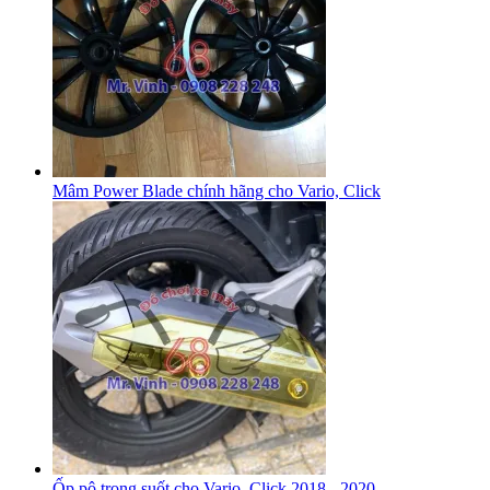
Mâm Power Blade chính hãng cho Vario, Click
Ốp pô trong suốt cho Vario, Click 2018 - 2020