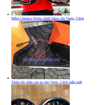
Mâm Chemco Penta chính hãng cho Vario, Click
Thảm lót chân cao su cho Vario, Click mẫu mới